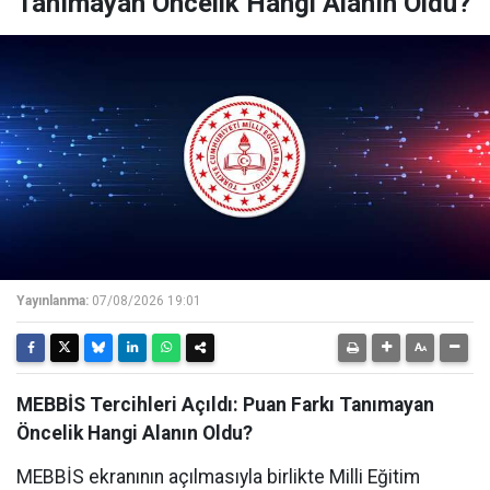
Tanımayan Öncelik Hangi Alanın Oldu?
Yayınlanma:
07/08/2026 19:01
MEBBİS Tercihleri Açıldı: Puan Farkı Tanımayan
Öncelik Hangi Alanın Oldu?
MEBBİS ekranının açılmasıyla birlikte Milli Eğitim