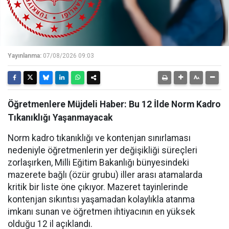
Yayınlanma:
07/08/2026 09:03
Öğretmenlere Müjdeli Haber: Bu 12 İlde Norm Kadro
Tıkanıklığı Yaşanmayacak
Norm kadro tıkanıklığı ve kontenjan sınırlaması
nedeniyle öğretmenlerin yer değişikliği süreçleri
zorlaşırken, Milli Eğitim Bakanlığı bünyesindeki
mazerete bağlı (özür grubu) iller arası atamalarda
kritik bir liste öne çıkıyor. Mazeret tayinlerinde
kontenjan sıkıntısı yaşamadan kolaylıkla atanma
imkanı sunan ve öğretmen ihtiyacının en yüksek
olduğu 12 il açıklandı.