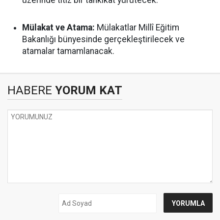
üzerinde titiz bir tahkikat yürütecek.
Mülakat ve Atama:
Mülakatlar Millî Eğitim
Bakanlığı bünyesinde gerçekleştirilecek ve
atamalar tamamlanacak.
HABERE
YORUM KAT