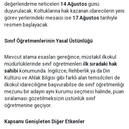
değerlendirme neticeleri
14 Ağustos
günü
duyurulacak. Koltuklarına hak kazanan idarecilerin yeni
görev yerlerindeki mesaisi ise
17 Ağustos
tarihiyle
resmen başlayacak.
Sınıf Öğretmenlerinin Yasal Üstünlüğü
Mevcut atama esasları gereğince, müstakil ilkokul
müdürlüklerinde sınıf öğretmenleri
ilk sıradaki hak
sahibi
konumunda. İngilizce, Rehberlik ya da Din
Kültürü ve Ahlak Bilgisi gibi farklı alan temsilcileri de
ilkokul idareciliğine başvurabilse de sınıf öğretmenliği
mezunu bir adayın aynı kurumu seçmesi halinde, puan
sıralaması gözetilmeksizin üstünlük sınıf
öğretmenine geçiyor.
Kapsamı Genişleten Diğer Etkenler