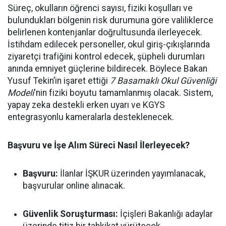
Süreç, okulların öğrenci sayısı, fiziki koşulları ve
bulundukları bölgenin risk durumuna göre valiliklerce
belirlenen kontenjanlar doğrultusunda ilerleyecek.
İstihdam edilecek personeller, okul giriş-çıkışlarında
ziyaretçi trafiğini kontrol edecek, şüpheli durumları
anında emniyet güçlerine bildirecek. Böylece Bakan
Yusuf Tekin’in işaret ettiği
7 Basamaklı Okul Güvenliği
Modeli
'nin fiziki boyutu tamamlanmış olacak. Sistem,
yapay zeka destekli erken uyarı ve KGYS
entegrasyonlu kameralarla desteklenecek.
Başvuru ve İşe Alım Süreci Nasıl İlerleyecek?
Başvuru:
İlanlar İŞKUR üzerinden yayımlanacak,
başvurular online alınacak.
Güvenlik Soruşturması:
İçişleri Bakanlığı adaylar