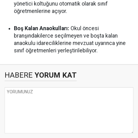
yönetici koltuğunu otomatik olarak sınıf
öğretmenlerine açıyor.
Boş Kalan Anaokulları:
Okul öncesi
branşındakilerce seçilmeyen ve boşta kalan
anaokulu idareciliklerine mevzuat uyarınca yine
sınıf öğretmenleri yerleştirilebiliyor.
HABERE
YORUM KAT