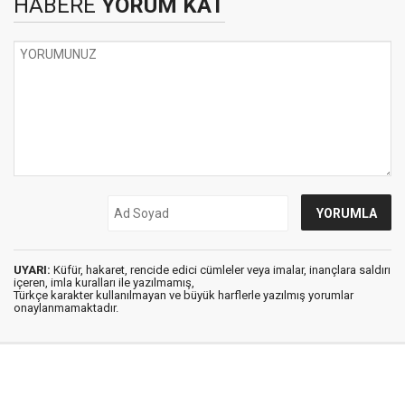
HABERE
YORUM KAT
UYARI:
Küfür, hakaret, rencide edici cümleler veya imalar, inançlara saldırı
içeren, imla kuralları ile yazılmamış,
Türkçe karakter kullanılmayan ve büyük harflerle yazılmış yorumlar
onaylanmamaktadır.