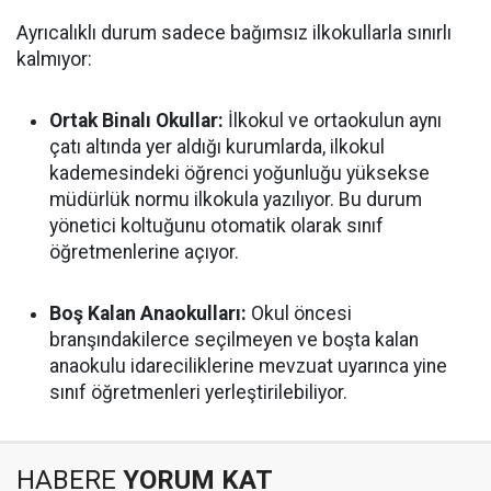
Ayrıcalıklı durum sadece bağımsız ilkokullarla sınırlı
kalmıyor:
Ortak Binalı Okullar:
İlkokul ve ortaokulun aynı
çatı altında yer aldığı kurumlarda, ilkokul
kademesindeki öğrenci yoğunluğu yüksekse
müdürlük normu ilkokula yazılıyor. Bu durum
yönetici koltuğunu otomatik olarak sınıf
öğretmenlerine açıyor.
Boş Kalan Anaokulları:
Okul öncesi
branşındakilerce seçilmeyen ve boşta kalan
anaokulu idareciliklerine mevzuat uyarınca yine
sınıf öğretmenleri yerleştirilebiliyor.
HABERE
YORUM KAT