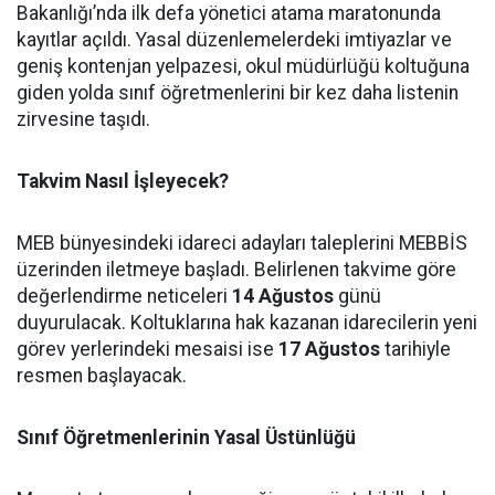
Bakanlığı’nda ilk defa yönetici atama maratonunda
kayıtlar açıldı. Yasal düzenlemelerdeki imtiyazlar ve
geniş kontenjan yelpazesi, okul müdürlüğü koltuğuna
giden yolda sınıf öğretmenlerini bir kez daha listenin
zirvesine taşıdı.
Takvim Nasıl İşleyecek?
MEB bünyesindeki idareci adayları taleplerini MEBBİS
üzerinden iletmeye başladı. Belirlenen takvime göre
değerlendirme neticeleri
14 Ağustos
günü
duyurulacak. Koltuklarına hak kazanan idarecilerin yeni
görev yerlerindeki mesaisi ise
17 Ağustos
tarihiyle
resmen başlayacak.
Sınıf Öğretmenlerinin Yasal Üstünlüğü