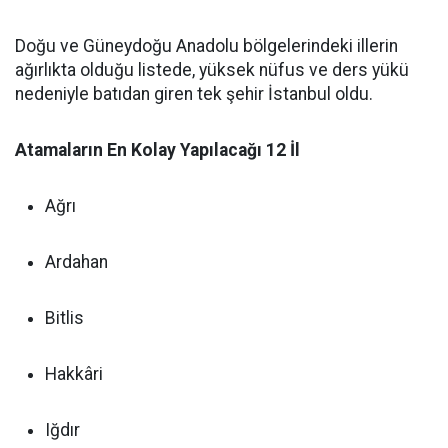
Doğu ve Güneydoğu Anadolu bölgelerindeki illerin
ağırlıkta olduğu listede, yüksek nüfus ve ders yükü
nedeniyle batıdan giren tek şehir İstanbul oldu.
Atamaların En Kolay Yapılacağı 12 İl
Ağrı
Ardahan
Bitlis
Hakkâri
Iğdır