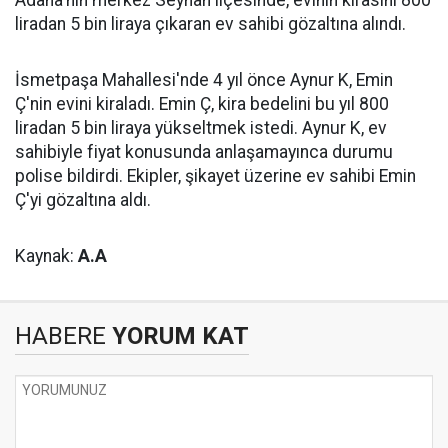
Adana'nın merkez Seyhan ilçesinde, evinin kirasını 800
liradan 5 bin liraya çıkaran ev sahibi gözaltına alındı.
İsmetpaşa Mahallesi'nde 4 yıl önce Aynur K, Emin
Ç'nin evini kiraladı. Emin Ç, kira bedelini bu yıl 800
liradan 5 bin liraya yükseltmek istedi. Aynur K, ev
sahibiyle fiyat konusunda anlaşamayınca durumu
polise bildirdi. Ekipler, şikayet üzerine ev sahibi Emin
Ç'yi gözaltına aldı.
Kaynak:
A.A
HABERE
YORUM KAT