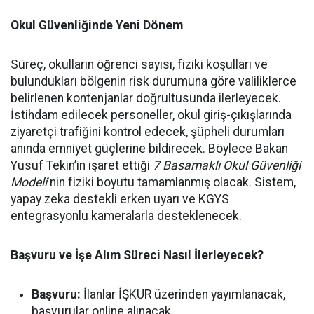
Okul Güvenliğinde Yeni Dönem
Süreç, okulların öğrenci sayısı, fiziki koşulları ve
bulundukları bölgenin risk durumuna göre valiliklerce
belirlenen kontenjanlar doğrultusunda ilerleyecek.
İstihdam edilecek personeller, okul giriş-çıkışlarında
ziyaretçi trafiğini kontrol edecek, şüpheli durumları
anında emniyet güçlerine bildirecek. Böylece Bakan
Yusuf Tekin’in işaret ettiği
7 Basamaklı Okul Güvenliği
Modeli
'nin fiziki boyutu tamamlanmış olacak. Sistem,
yapay zeka destekli erken uyarı ve KGYS
entegrasyonlu kameralarla desteklenecek.
Başvuru ve İşe Alım Süreci Nasıl İlerleyecek?
Başvuru:
İlanlar İŞKUR üzerinden yayımlanacak,
başvurular online alınacak.