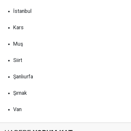
İstanbul
Kars
Muş
Siirt
Şanlıurfa
Şırnak
Van