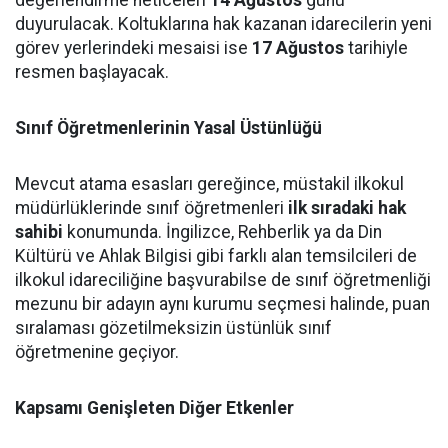
değerlendirme neticeleri
14 Ağustos
günü
duyurulacak. Koltuklarına hak kazanan idarecilerin yeni
görev yerlerindeki mesaisi ise
17 Ağustos
tarihiyle
resmen başlayacak.
Sınıf Öğretmenlerinin Yasal Üstünlüğü
Mevcut atama esasları gereğince, müstakil ilkokul
müdürlüklerinde sınıf öğretmenleri
ilk sıradaki hak
sahibi
konumunda. İngilizce, Rehberlik ya da Din
Kültürü ve Ahlak Bilgisi gibi farklı alan temsilcileri de
ilkokul idareciliğine başvurabilse de sınıf öğretmenliği
mezunu bir adayın aynı kurumu seçmesi halinde, puan
sıralaması gözetilmeksizin üstünlük sınıf
öğretmenine geçiyor.
Kapsamı Genişleten Diğer Etkenler