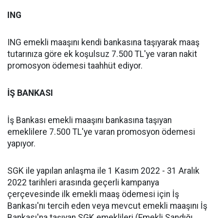
ING
ING emekli maaşını kendi bankasına taşıyarak maaş
tutarınıza göre ek koşulsuz 7.500 TL'ye varan nakit
promosyon ödemesi taahhüt ediyor.
İŞ BANKASI
İş Bankası emekli maaşını bankasına taşıyan
emeklilere 7.500 TL'ye varan promosyon ödemesi
yapıyor.
SGK ile yapılan anlaşma ile 1 Kasım 2022 - 31 Aralık
2022 tarihleri arasında geçerli kampanya
çerçevesinde ilk emekli maaş ödemesi için İş
Bankası'nı tercih eden veya mevcut emekli maaşını İş
Bankası'na taşıyan SGK emeklileri (Emekli Sandığı,