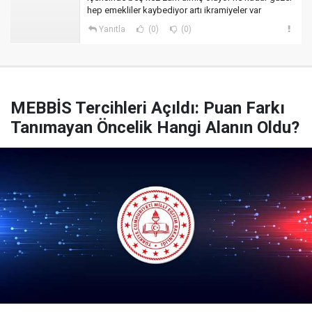
hep emekliler kaybediyor artı ikramiyeler var
Yanıtla
(0)
(0)
MEBBİS Tercihleri Açıldı: Puan Farkı
Tanımayan Öncelik Hangi Alanın Oldu?