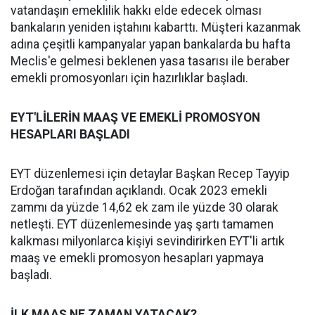
vatandaşın emeklilik hakkı elde edecek olması
bankaların yeniden iştahını kabarttı. Müşteri kazanmak
adına çeşitli kampanyalar yapan bankalarda bu hafta
Meclis'e gelmesi beklenen yasa tasarısı ile beraber
emekli promosyonları için hazırlıklar başladı.
EYT'LİLERİN MAAŞ VE EMEKLİ PROMOSYON
HESAPLARI BAŞLADI
EYT düzenlemesi için detaylar Başkan Recep Tayyip
Erdoğan tarafından açıklandı. Ocak 2023 emekli
zammı da yüzde 14,62 ek zam ile yüzde 30 olarak
netleşti. EYT düzenlemesinde yaş şartı tamamen
kalkması milyonlarca kişiyi sevindirirken EYT'li artık
maaş ve emekli promosyon hesapları yapmaya
başladı.
İLK MAAŞ NE ZAMAN YATACAK?