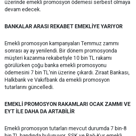
üzerinde emekli promosyon ödemesi serbest olmaya
devam edecek.
BANKALAR ARASI REKABET EMEKLİYE YARIYOR
Emekli promosyon kampanyaları Temmuz zammı
sonrası ay ay yenilendi. Bir dönem promosyonda
müşteri kazanma rekabetiyle 10 bin TL rakamı
görülürken çoğu banka emekli promosyonu
ödemesini 7 bin TL'nin üzerine çıkardı. Ziraat Bankası,
Halkbank ve Vakıfbank da emekli promosyon
tutarlarını güncelledi.
EMEKLİ PROMOSYON RAKAMLARI OCAK ZAMMI VE
EYT İLE DAHA DA ARTABİLİR
Emekli promosyon tutarları mevcut durumda 7 bin-8
bin TL bandında bulunuyor. SSK ve Bağ-Kur emekli