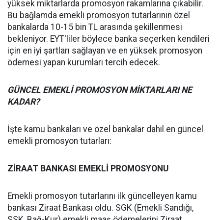
yüksek miktarlarda promosyon rakamlarına çıkabilir.
Bu bağlamda emekli promosyon tutarlarının özel
bankalarda 10-15 bin TL arasında şekillenmesi
bekleniyor. EYT'liler böylece banka seçerken kendileri
için en iyi şartları sağlayan ve en yüksek promosyon
ödemesi yapan kurumları tercih edecek.
GÜNCEL EMEKLİ PROMOSYON MİKTARLARI NE
KADAR?
İşte kamu bankaları ve özel bankalar dahil en güncel
emekli promosyon tutarları:
ZİRAAT BANKASI EMEKLİ PROMOSYONU
Emekli promosyon tutarlarını ilk güncelleyen kamu
bankası Ziraat Bankası oldu. SGK (Emekli Sandığı,
SSK, Bağ-Kur) emekli maaş ödemelerini Ziraat