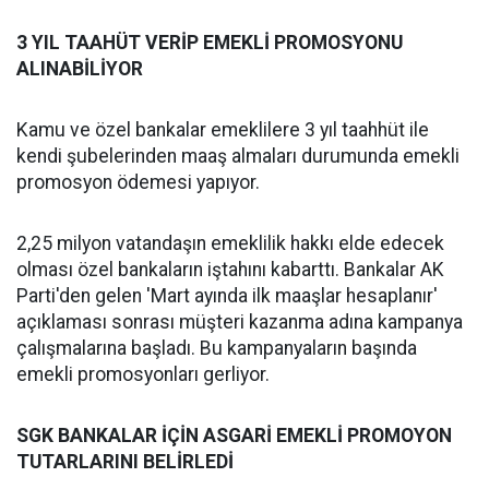
3 YIL TAAHÜT VERİP EMEKLİ PROMOSYONU
ALINABİLİYOR
Kamu ve özel bankalar emeklilere 3 yıl taahhüt ile
kendi şubelerinden maaş almaları durumunda emekli
promosyon ödemesi yapıyor.
2,25 milyon vatandaşın emeklilik hakkı elde edecek
olması özel bankaların iştahını kabarttı. Bankalar AK
Parti'den gelen 'Mart ayında ilk maaşlar hesaplanır'
açıklaması sonrası müşteri kazanma adına kampanya
çalışmalarına başladı. Bu kampanyaların başında
emekli promosyonları gerliyor.
SGK BANKALAR İÇİN ASGARİ EMEKLİ PROMOYON
TUTARLARINI BELİRLEDİ