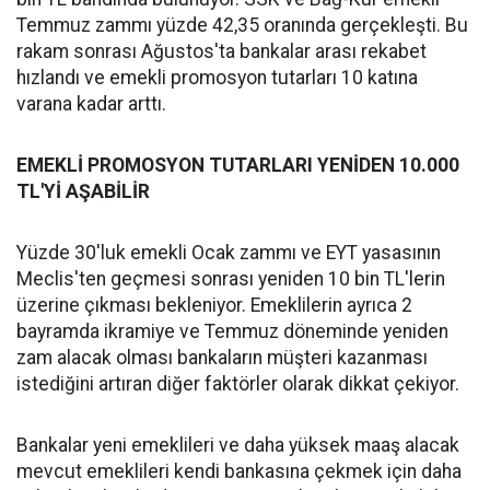
Temmuz zammı yüzde 42,35 oranında gerçekleşti. Bu
rakam sonrası Ağustos'ta bankalar arası rekabet
hızlandı ve emekli promosyon tutarları 10 katına
varana kadar arttı.
EMEKLİ PROMOSYON TUTARLARI YENİDEN 10.000
TL'Yİ AŞABİLİR
Yüzde 30'luk emekli Ocak zammı ve EYT yasasının
Meclis'ten geçmesi sonrası yeniden 10 bin TL'lerin
üzerine çıkması bekleniyor. Emeklilerin ayrıca 2
bayramda ikramiye ve Temmuz döneminde yeniden
zam alacak olması bankaların müşteri kazanması
istediğini artıran diğer faktörler olarak dikkat çekiyor.
Bankalar yeni emeklileri ve daha yüksek maaş alacak
mevcut emeklileri kendi bankasına çekmek için daha