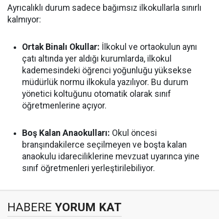
Ayrıcalıklı durum sadece bağımsız ilkokullarla sınırlı
kalmıyor:
Ortak Binalı Okullar:
İlkokul ve ortaokulun aynı
çatı altında yer aldığı kurumlarda, ilkokul
kademesindeki öğrenci yoğunluğu yüksekse
müdürlük normu ilkokula yazılıyor. Bu durum
yönetici koltuğunu otomatik olarak sınıf
öğretmenlerine açıyor.
Boş Kalan Anaokulları:
Okul öncesi
branşındakilerce seçilmeyen ve boşta kalan
anaokulu idareciliklerine mevzuat uyarınca yine
sınıf öğretmenleri yerleştirilebiliyor.
HABERE
YORUM KAT