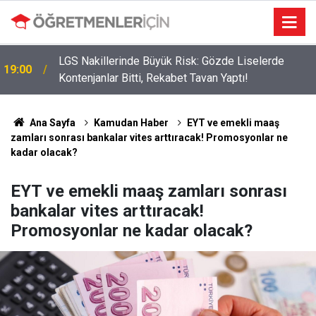
LGS Nakillerinde Büyük Risk: Gözde Liselerde
19:00
Kontenjanlar Bitti, Rekabet Tavan Yaptı!
Ana Sayfa
Kamudan Haber
EYT ve emekli maaş
zamları sonrası bankalar vites arttıracak! Promosyonlar ne
kadar olacak?
EYT ve emekli maaş zamları sonrası
bankalar vites arttıracak!
Promosyonlar ne kadar olacak?