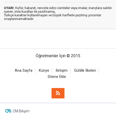
UYARI:
Küfür, hakaret, rencide edici cümleler veya imalar, inançlara saldırı
içeren, imla kuralları ile yazılmamış,
Türkçe karakter kullanılmayan ve büyük harflerle yazılmış yorumlar
onaylanmamaktadır.
Öğretmenler İçin © 2015
Ana Sayfa
Künye
İletişim
Gizlilik İlkeleri
Sitene Ekle
CM Bilişim