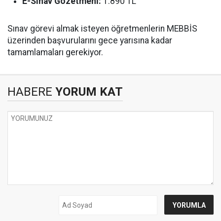
E-Sınav Gözetmeni:
1.890 TL
Sınav görevi almak isteyen öğretmenlerin MEBBİS
üzerinden başvurularını gece yarısına kadar
tamamlamaları gerekiyor.
HABERE
YORUM KAT