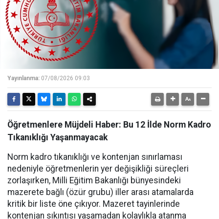
Yayınlanma:
07/08/2026 09:03
Öğretmenlere Müjdeli Haber: Bu 12 İlde Norm Kadro
Tıkanıklığı Yaşanmayacak
Norm kadro tıkanıklığı ve kontenjan sınırlaması
nedeniyle öğretmenlerin yer değişikliği süreçleri
zorlaşırken, Milli Eğitim Bakanlığı bünyesindeki
mazerete bağlı (özür grubu) iller arası atamalarda
kritik bir liste öne çıkıyor. Mazeret tayinlerinde
kontenjan sıkıntısı yaşamadan kolaylıkla atanma