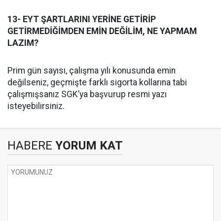
13- EYT ŞARTLARINI YERİNE GETİRİP
GETİRMEDİĞİMDEN EMİN DEĞİLİM, NE YAPMAM
LAZIM?
Prim gün sayısı, çalışma yılı konusunda emin
değilseniz, geçmişte farklı sigorta kollarına tabi
çalışmışsanız SGK’ya başvurup resmi yazı
isteyebilirsiniz.
HABERE
YORUM KAT