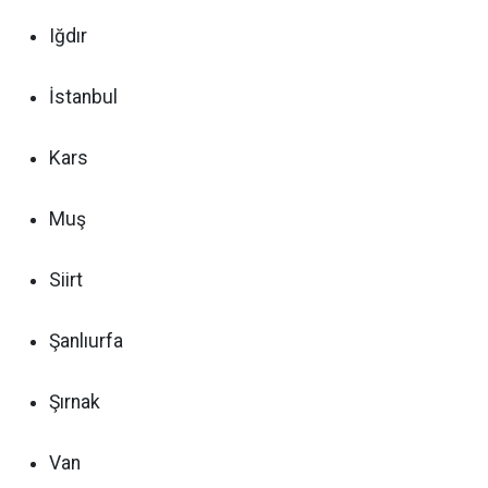
Iğdır
İstanbul
Kars
Muş
Siirt
Şanlıurfa
Şırnak
Van