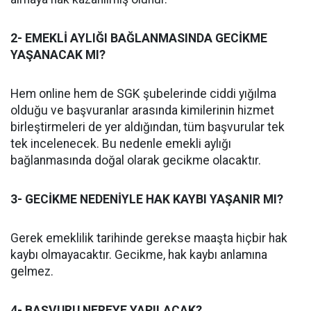
2- EMEKLİ AYLIĞI BAĞLANMASINDA GECİKME
YAŞANACAK MI?
Hem online hem de SGK şubelerinde ciddi yığılma
olduğu ve başvuranlar arasında kimilerinin hizmet
birleştirmeleri de yer aldığından, tüm başvurular tek
tek incelenecek. Bu nedenle emekli aylığı
bağlanmasında doğal olarak gecikme olacaktır.
3- GECİKME NEDENİYLE HAK KAYBI YAŞANIR MI?
Gerek emeklilik tarihinde gerekse maaşta hiçbir hak
kaybı olmayacaktır. Gecikme, hak kaybı anlamına
gelmez.
4- BAŞVURU NEREYE YAPILACAK?