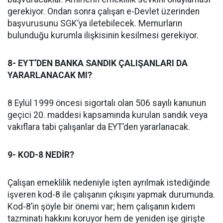
gerekiyor. Ondan sonra çalışan e-Devlet üzerinden
başvurusunu SGK’ya iletebilecek. Memurların
bulunduğu kurumla ilişkisinin kesilmesi gerekiyor.
8- EYT’DEN BANKA SANDIK ÇALIŞANLARI DA
YARARLANACAK MI?
8 Eylül 1999 öncesi sigortalı olan 506 sayılı kanunun
geçici 20. maddesi kapsamında kurulan sandık veya
vakıflara tabi çalışanlar da EYT’den yararlanacak.
9- KOD-8 NEDİR?
Çalışan emeklilik nedeniyle işten ayrılmak istediğinde
işveren kod-8 ile çalışanın çıkışını yapmak durumunda.
Kod-8’in şöyle bir önemi var; hem çalışanın kıdem
tazminatı hakkını koruyor hem de yeniden işe girişte