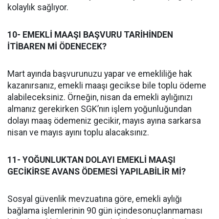
kolaylık sağlıyor.
10- EMEKLİ MAAŞI BAŞVURU TARİHİNDEN
İTİBAREN Mİ ÖDENECEK?
Mart ayında başvurunuzu yapar ve emekliliğe hak
kazanırsanız, emekli maaşı gecikse bile toplu ödeme
alabileceksiniz. Örneğin, nisan da emekli aylığınızı
almanız gerekirken SGK’nın işlem yoğunluğundan
dolayı maaş ödemeniz gecikir, mayıs ayına sarkarsa
nisan ve mayıs ayını toplu alacaksınız.
11- YOĞUNLUKTAN DOLAYI EMEKLİ MAAŞI
GECİKİRSE AVANS ÖDEMESİ YAPILABİLİR Mİ?
Sosyal güvenlik mevzuatına göre, emekli aylığı
bağlama işlemlerinin 90 gün içindesonuçlanmaması