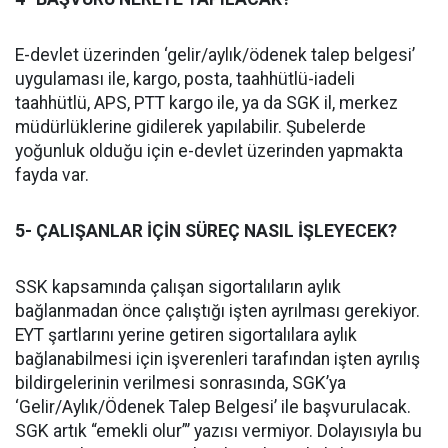
E-devlet üzerinden ‘gelir/aylık/ödenek talep belgesi’
uygulaması ile, kargo, posta, taahhütlü-iadeli
taahhütlü, APS, PTT kargo ile, ya da SGK il, merkez
müdürlüklerine gidilerek yapılabilir. Şubelerde
yoğunluk olduğu için e-devlet üzerinden yapmakta
fayda var.
5- ÇALIŞANLAR İÇİN SÜREÇ NASIL İŞLEYECEK?
SSK kapsamında çalışan sigortalıların aylık
bağlanmadan önce çalıştığı işten ayrılması gerekiyor.
EYT şartlarını yerine getiren sigortalılara aylık
bağlanabilmesi için işverenleri tarafından işten ayrılış
bildirgelerinin verilmesi sonrasında, SGK’ya
‘Gelir/Aylık/Ödenek Talep Belgesi’ ile başvurulacak.
SGK artık “emekli olur”’ yazısı vermiyor. Dolayısıyla bu