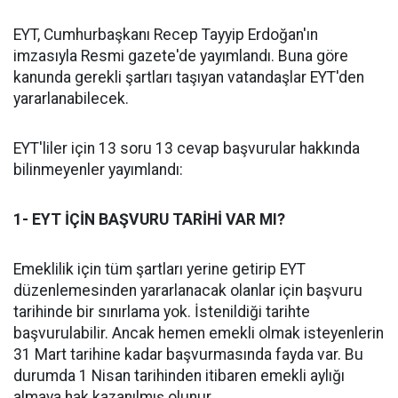
EYT, Cumhurbaşkanı Recep Tayyip Erdoğan'ın
imzasıyla Resmi gazete'de yayımlandı. Buna göre
kanunda gerekli şartları taşıyan vatandaşlar EYT'den
yararlanabilecek.
EYT'liler için 13 soru 13 cevap başvurular hakkında
bilinmeyenler yayımlandı:
1- EYT İÇİN BAŞVURU TARİHİ VAR MI?
Emeklilik için tüm şartları yerine getirip EYT
düzenlemesinden yararlanacak olanlar için başvuru
tarihinde bir sınırlama yok. İstenildiği tarihte
başvurulabilir. Ancak hemen emekli olmak isteyenlerin
31 Mart tarihine kadar başvurmasında fayda var. Bu
durumda 1 Nisan tarihinden itibaren emekli aylığı
almaya hak kazanılmış olunur.