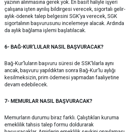
yazının alınmasına gerek yok. En basit haliyle işyeri
çalışana işten ayrılış bildirgesi verecek, sigortalı gelir-
aylık-ödenek talep belgesini SGK’ya verecek, SGK
sigortalının başvurusunu incelemeye alacak. Ardında
da aylık bağlama işlemi başlatılacak.
6- BAĞ-KUR’LULAR NASIL BAŞVURACAK?
Bağ-Kur’luların başvuru süresi de SSK’lılarla aynı
ancak, başvuru yapıldıktan sonra Bağ-Kur’lu aylığı
kesilmeksizin, prim ödemesi yapmadan faaliyetine
devam edebilecek.
7- MEMURLAR NASIL BAŞVURACAK?
Memurların durumu biraz farklı. Çalıştıkları kuruma
emeklilik tahsis talep formu doldurarak
başvuracaklar. Amirlerin emeklilik sevkini onaylaması