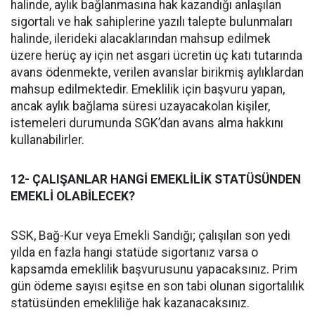
halinde, aylık bağlanmasına hak kazandığı anlaşılan
sigortalı ve hak sahiplerine yazılı talepte bulunmaları
halinde, ilerideki alacaklarından mahsup edilmek
üzere herüç ay için net asgari ücretin üç katı tutarında
avans ödenmekte, verilen avanslar birikmiş aylıklardan
mahsup edilmektedir. Emeklilik için başvuru yapan,
ancak aylık bağlama süresi uzayacakolan kişiler,
istemeleri durumunda SGK’dan avans alma hakkını
kullanabilirler.
12- ÇALIŞANLAR HANGİ EMEKLİLİK STATÜSÜNDEN
EMEKLİ OLABİLECEK?
SSK, Bağ-Kur veya Emekli Sandığı; çalışılan son yedi
yılda en fazla hangi statüde sigortanız varsa o
kapsamda emeklilik başvurusunu yapacaksınız. Prim
gün ödeme sayısı eşitse en son tabi olunan sigortalılık
statüsünden emekliliğe hak kazanacaksınız.