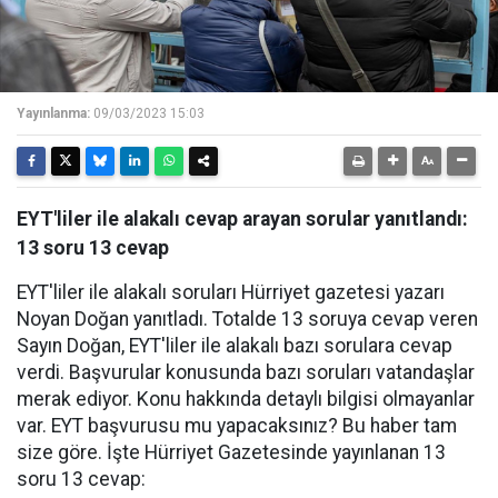
Yayınlanma:
09/03/2023 15:03
EYT'liler ile alakalı cevap arayan sorular yanıtlandı:
13 soru 13 cevap
EYT'liler ile alakalı soruları Hürriyet gazetesi yazarı
Noyan Doğan yanıtladı. Totalde 13 soruya cevap veren
Sayın Doğan, EYT'liler ile alakalı bazı sorulara cevap
verdi. Başvurular konusunda bazı soruları vatandaşlar
merak ediyor. Konu hakkında detaylı bilgisi olmayanlar
var. EYT başvurusu mu yapacaksınız? Bu haber tam
size göre. İşte Hürriyet Gazetesinde yayınlanan 13
soru 13 cevap: