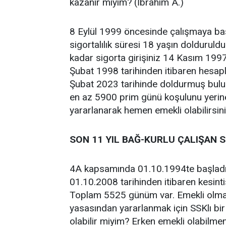
kazanır mıyım? (İbrahim A.)
8 Eylül 1999 öncesinde çalışmaya başl
sigortalılık süresi 18 yaşın dolduruld
kadar sigorta girişiniz 14 Kasım 1997 
Şubat 1998 tarihinden itibaren hesaplan
Şubat 2023 tarihinde doldurmuş bulu
en az 5900 prim günü koşulunu yerin
yararlanarak hemen emekli olabilirsini
SON 11 YIL BAĞ-KURLU ÇALIŞAN 
4A kapsamında 01.10.1994te başladı
01.10.2008 tarihinden itibaren kesi
Toplam 5525 günüm var. Emekli olmak
yasasından yararlanmak için SSKlı bir 
olabilir miyim? Erken emekli olabilme