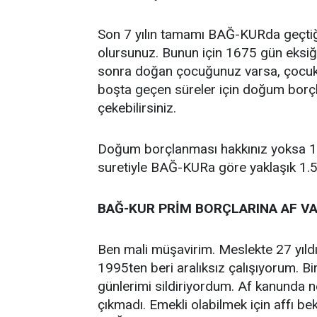
Son 7 yılın tamamı BAĞ-KURda geçtiği
olursunuz. Bunun için 1675 gün eksiği
sonra doğan çocuğunuz varsa, çocuk 
boşta geçen süreler için doğum borçl
çekebilirsiniz.
Doğum borçlanması hakkınız yoksa 126
suretiyle BAĞ-KURa göre yaklaşık 1.5 y
BAĞ-KUR PRİM BORÇLARINA AF VA
Ben mali müşavirim. Meslekte 27 yıl
1995ten beri aralıksız çalışıyorum. 
günlerimi sildiriyordum. Af kanunda ne
çıkmadı. Emekli olabilmek için affı 