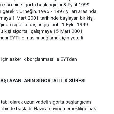
an sürenin sigorta başlangıcını 8 Eylül 1999
 gerekir. Örneğin, 1995 - 1997 yılları arasında
şmaya 1 Mart 2001 tarihinde başlayan bir kişi,
ğında sigorta başlangıç tarihi 1 Eylül 1999
Bu kişi sigortalı çalışmaya 15 Mart 2001
ması EYTli olmasını sağlamak için yeterli
u için askerlik borçlanması ile EYTden
AŞLAYANLARIN SİGORTALILIK SÜRESİ
bi olarak uzun vadeli sigorta başlangıcım
ihinde başladı. Haziran ayında emekliliğe hak