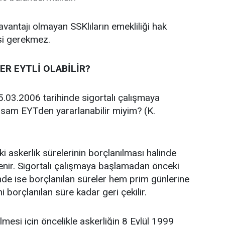
avantajı olmayan SSKlıların emekliliği hak
si gerekmez.
ER EYTLİ OLABİLİR?
5.03.2006 tarihinde sigortalı çalışmaya
sam EYTden yararlanabilir miyim? (K.
i askerlik sürelerinin borçlanılması halinde
lenir. Sigortalı çalışmaya başlamadan önceki
inde ise borçlanılan süreler hem prim günlerine
i borçlanılan süre kadar geri çekilir.
lmesi için öncelikle askerliğin 8 Eylül 1999