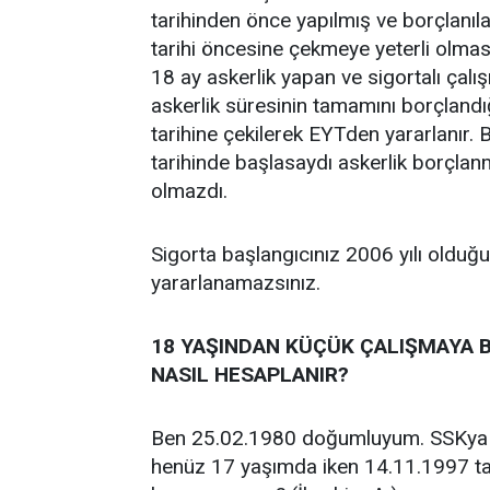
tarihinden önce yapılmış ve borçlanıl
tarihi öncesine çekmeye yeterli olması
18 ay askerlik yapan ve sigortalı çalı
askerlik süresinin tamamını borçlandı
tarihine çekilerek EYTden yararlanır. 
tarihinde başlasaydı askerlik borçlan
olmazdı.
Sigorta başlangıcınız 2006 yılı olduğ
yararlanamazsınız.
18 YAŞINDAN KÜÇÜK ÇALIŞMAYA B
NASIL HESAPLANIR?
Ben 25.02.1980 doğumluyum. SSKya ta
henüz 17 yaşımda iken 14.11.1997 tar