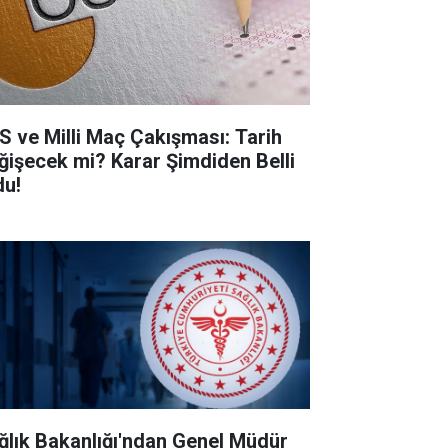
S ve Milli Maç Çakışması: Tarih
ğişecek mi? Karar Şimdiden Belli
du!
ğlık Bakanlığı'ndan Genel Müdür