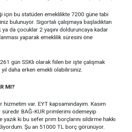
 için bu statüden emeklilikte 7200 güne tabi
niz bulunuyor. Sigortalı çalışmaya başladıktan
ya da çocuklar 2 yaşını dolduruncaya kadar
anması yaparak emeklilik süresini öne
1 gün SSKlı olarak fiilen bir işte çalışmak
ıl daha erken emekli olabilirsiniz.
R MI?
dır hizmetim var. EYT kapsamındayım. Kasım
Bir süredir BAĞ-KUR primlerimi ödemeyip
 yazık ki bu sefer prim borçlarını sildirme hakkı
bekliyordum. Şu an 51000 TL borç görünüyor.