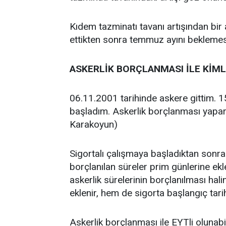
Kıdem tazminatı tavanı artışından bir 
ettikten sonra temmuz ayını bekleme
ASKERLİK BORÇLANMASI İLE KİML
06.11.2001 tarihinde askere gittim. 1
başladım. Askerlik borçlanması yapar
Karakoyun)
Sigortalı çalışmaya başladıktan sonrak
borçlanılan süreler prim günlerine ek
askerlik sürelerinin borçlanılması hal
eklenir, hem de sigorta başlangıç tarih
Askerlik borçlanması ile EYTli olunabi