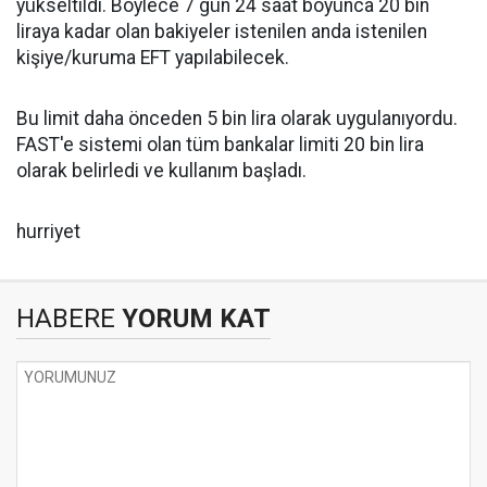
yükseltildi. Böylece 7 gün 24 saat boyunca 20 bin
liraya kadar olan bakiyeler istenilen anda istenilen
kişiye/kuruma EFT yapılabilecek.
Bu limit daha önceden 5 bin lira olarak uygulanıyordu.
FAST'e sistemi olan tüm bankalar limiti 20 bin lira
olarak belirledi ve kullanım başladı.
hurriyet
HABERE
YORUM KAT