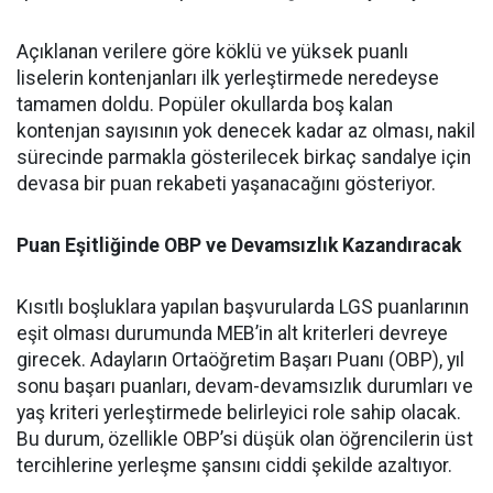
Açıklanan verilere göre köklü ve yüksek puanlı
liselerin kontenjanları ilk yerleştirmede neredeyse
tamamen doldu. Popüler okullarda boş kalan
kontenjan sayısının yok denecek kadar az olması, nakil
sürecinde parmakla gösterilecek birkaç sandalye için
devasa bir puan rekabeti yaşanacağını gösteriyor.
Puan Eşitliğinde OBP ve Devamsızlık Kazandıracak
Kısıtlı boşluklara yapılan başvurularda LGS puanlarının
eşit olması durumunda MEB’in alt kriterleri devreye
girecek. Adayların Ortaöğretim Başarı Puanı (OBP), yıl
sonu başarı puanları, devam-devamsızlık durumları ve
yaş kriteri yerleştirmede belirleyici role sahip olacak.
Bu durum, özellikle OBP’si düşük olan öğrencilerin üst
tercihlerine yerleşme şansını ciddi şekilde azaltıyor.