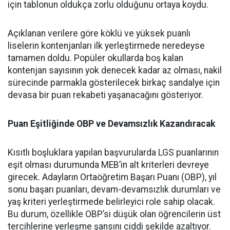
için tablonun oldukça zorlu olduğunu ortaya koydu.
Açıklanan verilere göre köklü ve yüksek puanlı
liselerin kontenjanları ilk yerleştirmede neredeyse
tamamen doldu. Popüler okullarda boş kalan
kontenjan sayısının yok denecek kadar az olması, nakil
sürecinde parmakla gösterilecek birkaç sandalye için
devasa bir puan rekabeti yaşanacağını gösteriyor.
Puan Eşitliğinde OBP ve Devamsızlık Kazandıracak
Kısıtlı boşluklara yapılan başvurularda LGS puanlarının
eşit olması durumunda MEB’in alt kriterleri devreye
girecek. Adayların Ortaöğretim Başarı Puanı (OBP), yıl
sonu başarı puanları, devam-devamsızlık durumları ve
yaş kriteri yerleştirmede belirleyici role sahip olacak.
Bu durum, özellikle OBP’si düşük olan öğrencilerin üst
tercihlerine yerleşme şansını ciddi şekilde azaltıyor.