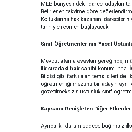
MEB bünyesindeki idareci adayları ta
Belirlenen takvime göre değerlendirm
Koltuklarına hak kazanan idarecilerin 
tarihiyle resmen başlayacak.
Sınıf Öğretmenlerinin Yasal Üstün
Mevcut atama esasları gereğince, müst
ilk sıradaki hak sahibi
konumunda. İng
Bilgisi gibi farklı alan temsilcileri de 
öğretmenliği mezunu bir adayın aynı 
gözetilmeksizin üstünlük sınıf öğretm
Kapsamı Genişleten Diğer Etkenler
Ayrıcalıklı durum sadece bağımsız ilkok