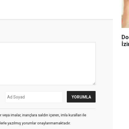
Do
İzi
veya imalar, inançlara saldırı içeren, imla kuralları ile
flerle yazılmış yorumlar onaylanmamaktadır.