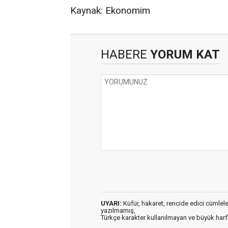
Kaynak: Ekonomim
HABERE
YORUM KAT
UYARI:
Küfür, hakaret, rencide edici cümleler 
yazılmamış,
Türkçe karakter kullanılmayan ve büyük har