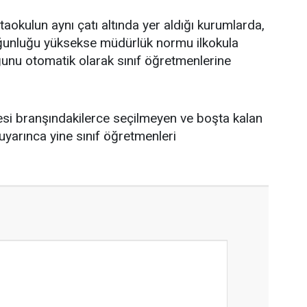
taokulun aynı çatı altında yer aldığı kurumlarda,
ğunluğu yüksekse müdürlük normu ilkokula
ğunu otomatik olarak sınıf öğretmenlerine
si branşındakilerce seçilmeyen ve boşta kalan
uyarınca yine sınıf öğretmenleri