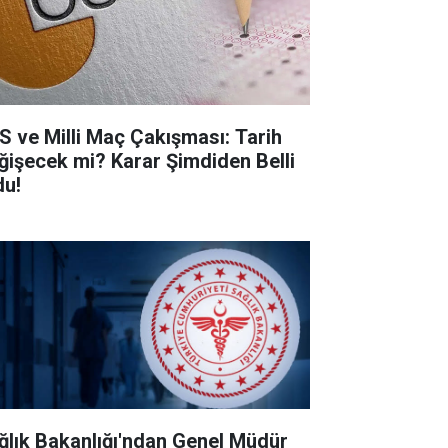
S ve Milli Maç Çakışması: Tarih
ğişecek mi? Karar Şimdiden Belli
du!
ğlık Bakanlığı'ndan Genel Müdür