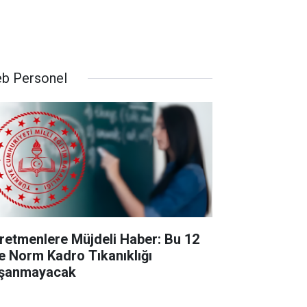
b Personel
retmenlere Müjdeli Haber: Bu 12
de Norm Kadro Tıkanıklığı
şanmayacak