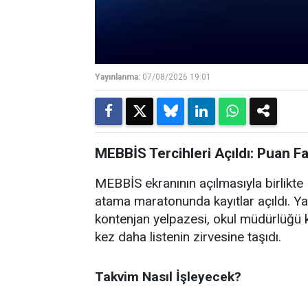
Yayınlanma:
07/08/2026 19:01
MEBBİS Tercihleri Açıldı: Puan F
MEBBİS ekranının açılmasıyla birlikte M
atama maratonunda kayıtlar açıldı. Ya
kontenjan yelpazesi, okul müdürlüğü k
kez daha listenin zirvesine taşıdı.
Takvim Nasıl İşleyecek?