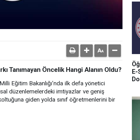
Öğ
arkı Tanımayan Öncelik Hangi Alanın Oldu?
E-
Do
illi Eğitim Bakanlığı’nda ilk defa yönetici
sal düzenlemelerdeki imtiyazlar ve geniş
oltuğuna giden yolda sınıf öğretmenlerini bir