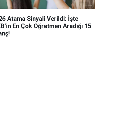
26 Atama Sinyali Verildi: İşte
B’in En Çok Öğretmen Aradığı 15
anş!