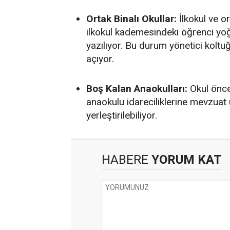
Ortak Binalı Okullar:
İlkokul ve or
ilkokul kademesindeki öğrenci yo
yazılıyor. Bu durum yönetici koltu
açıyor.
Boş Kalan Anaokulları:
Okul önce
anaokulu idareciliklerine mevzuat 
yerleştirilebiliyor.
HABERE
YORUM KAT