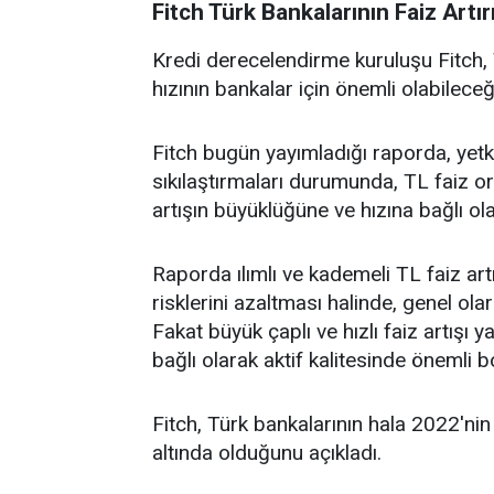
Fitch Türk Bankalarının Faiz Artır
Kredi derecelendirme kuruluşu Fitch, 
hızının bankalar için önemli olabileceği
Fitch bugün yayımladığı raporda, yetkil
sıkılaştırmaları durumunda, TL faiz ora
artışın büyüklüğüne ve hızına bağlı olac
Raporda ılımlı ve kademeli TL faiz artı
risklerini azaltması halinde, genel olara
Fakat büyük çaplı ve hızlı faiz artışı
bağlı olarak aktif kalitesinde önemli 
Fitch, Türk bankalarının hala 2022'nin
altında olduğunu açıkladı.