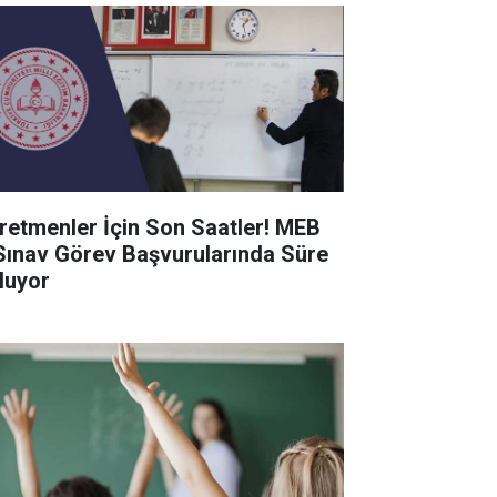
retmenler İçin Son Saatler! MEB
Sınav Görev Başvurularında Süre
luyor