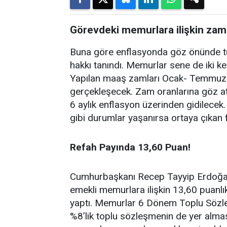
Görevdeki memurlara ilişkin zam
Buna göre enflasyonda göz önünde 
hakkı tanındı. Memurlar sene de iki 
Yapılan maaş zamları Ocak- Temmuz v
gerçekleşecek. Zam oranlarına göz at
6 aylık enflasyon üzerinden gidilecek
gibi durumlar yaşanırsa ortaya çıka
Refah Payında 13,60 Puan!
Cumhurbaşkanı Recep Tayyip Erdoğa
emekli memurlara ilişkin 13,60 puanlı
yaptı. Memurlar 6 Dönem Toplu Sözl
%8’lik toplu sözleşmenin de yer alması