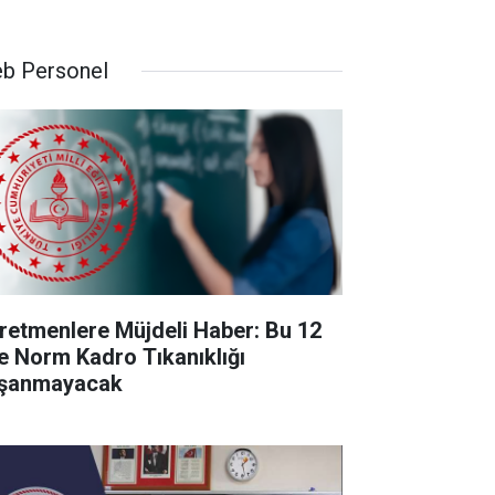
b Personel
retmenlere Müjdeli Haber: Bu 12
de Norm Kadro Tıkanıklığı
şanmayacak