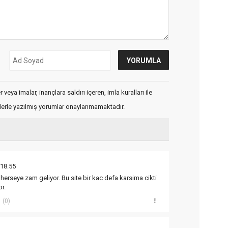
veya imalar, inançlara saldırı içeren, imla kuralları ile
flerle yazılmış yorumlar onaylanmamaktadır.
 18:55
herseye zam geliyor. Bu site bir kac defa karsima cikti
r.
(0)