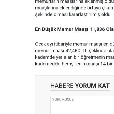
memurların maaşlarına eklenmiş oldu.
maaşlarına eklendiğinde ortaya çıka
şeklinde olması kararlaştırılmış oldu.
En Düşük Memur Maaşı 11,836 Ola
Ocak ayı itibariyle memur maaşı en d
memur maaşı 42,480 TL şeklinde olac
kademde yer alan bir öğretmenin maaş
kademedeki hemşirenin maaşı 14 bin
HABERE
YORUM KAT