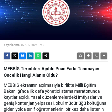
Yayınlanma:
07/08/2026 19:01
MEBBİS Tercihleri Açıldı: Puan Farkı Tanımayan
Öncelik Hangi Alanın Oldu?
MEBBİS ekranının açılmasıyla birlikte Milli Eğitim
Bakanlığı’nda ilk defa yönetici atama maratonunda
kayıtlar açıldı. Yasal düzenlemelerdeki imtiyazlar ve
geniş kontenjan yelpazesi, okul müdürlüğü koltuğuna
giden yolda sınıf öğretmenlerini bir kez daha listenin