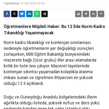
Yayınlanma:
07/08/2026 09:03
Öğretmenlere Müjdeli Haber: Bu 12 İlde Norm Kadro
Tıkanıklığı Yaşanmayacak
Norm kadro tıkanıklığı ve kontenjan sınırlaması
nedeniyle öğretmenlerin yer değişikliği süreçleri
zorlaşırken, Milli Eğitim Bakanlığı bünyesindeki
mazerete bağlı (özür grubu) iller arası atamalarda
kritik bir liste öne çıkıyor. Mazeret tayinlerinde
kontenjan sıkıntısı yaşamadan kolaylıkla atanma
imkanı sunan ve öğretmen ihtiyacının en yüksek
olduğu 12 il açıklandı.
Doğu ve Güneydoğu Anadolu bölgelerindeki illerin
ağırlıkta olduğu listede, yüksek nüfus ve ders yükü
nedeniyle batıdan giren tek şehir İstanbul oldu.