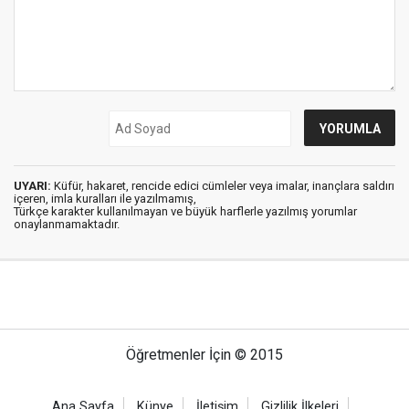
UYARI:
Küfür, hakaret, rencide edici cümleler veya imalar, inançlara saldırı
içeren, imla kuralları ile yazılmamış,
Türkçe karakter kullanılmayan ve büyük harflerle yazılmış yorumlar
onaylanmamaktadır.
Öğretmenler İçin © 2015
Ana Sayfa
Künye
İletişim
Gizlilik İlkeleri