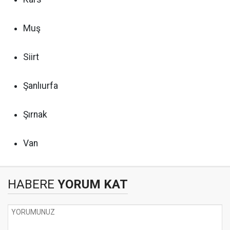
Muş
Siirt
Şanlıurfa
Şırnak
Van
HABERE
YORUM KAT