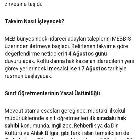
zirvesine taşıdı.
Takvim Nasıl İşleyecek?
MEB bünyesindeki idareci adayları taleplerini MEBBİS
üzerinden iletmeye başladı. Belirlenen takvime göre
değerlendirme neticeleri
14 Ağustos
günü
duyurulacak. Koltuklarına hak kazanan idarecilerin yeni
görev yerlerindeki mesaisi ise
17 Ağustos
tarihiyle
resmen başlayacak.
Sınıf Öğretmenlerinin Yasal Üstünlüğü
Mevcut atama esasları gereğince, müstakil ilkokul
müdürlüklerinde sınıf öğretmenleri
ilk sıradaki hak
sahibi
konumunda. İngilizce, Rehberlik ya da Din
Kültürü ve Ahlak Bilgisi gibi farklı alan temsilcileri de