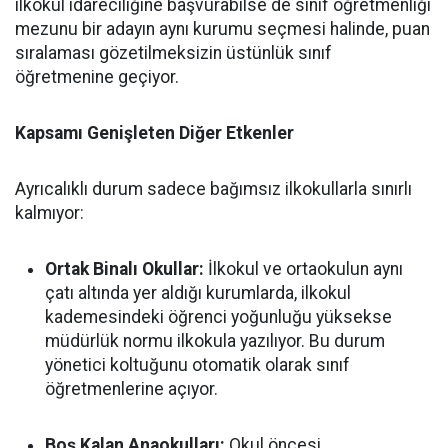
ilkokul idareciliğine başvurabilse de sınıf öğretmenliği
mezunu bir adayın aynı kurumu seçmesi halinde, puan
sıralaması gözetilmeksizin üstünlük sınıf
öğretmenine geçiyor.
Kapsamı Genişleten Diğer Etkenler
Ayrıcalıklı durum sadece bağımsız ilkokullarla sınırlı
kalmıyor:
Ortak Binalı Okullar:
İlkokul ve ortaokulun aynı
çatı altında yer aldığı kurumlarda, ilkokul
kademesindeki öğrenci yoğunluğu yüksekse
müdürlük normu ilkokula yazılıyor. Bu durum
yönetici koltuğunu otomatik olarak sınıf
öğretmenlerine açıyor.
Boş Kalan Anaokulları:
Okul öncesi