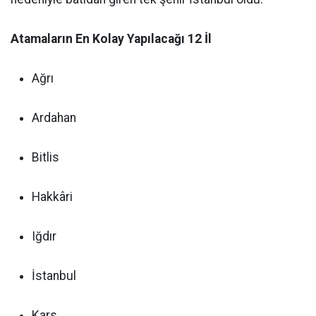
Atamaların En Kolay Yapılacağı 12 İl
Ağrı
Ardahan
Bitlis
Hakkâri
Iğdır
İstanbul
Kars