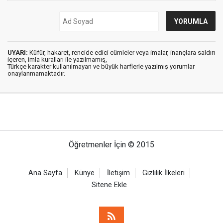
UYARI:
Küfür, hakaret, rencide edici cümleler veya imalar, inançlara saldırı
içeren, imla kuralları ile yazılmamış,
Türkçe karakter kullanılmayan ve büyük harflerle yazılmış yorumlar
onaylanmamaktadır.
Öğretmenler İçin © 2015
Ana Sayfa
Künye
İletişim
Gizlilik İlkeleri
Sitene Ekle