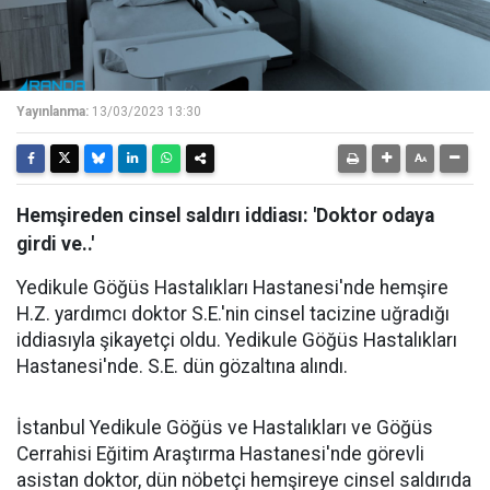
Yayınlanma:
13/03/2023 13:30
Hemşireden cinsel saldırı iddiası: 'Doktor odaya
girdi ve..'
Yedikule Göğüs Hastalıkları Hastanesi'nde hemşire
H.Z. yardımcı doktor S.E.'nin cinsel tacizine uğradığı
iddiasıyla şikayetçi oldu. Yedikule Göğüs Hastalıkları
Hastanesi'nde. S.E. dün gözaltına alındı.
İstanbul Yedikule Göğüs ve Hastalıkları ve Göğüs
Cerrahisi Eğitim Araştırma Hastanesi'nde görevli
asistan doktor, dün nöbetçi hemşireye cinsel saldırıda