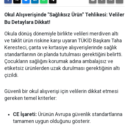
Okul Alışverişinde "Sağlıksız Ürün" Tehlikesi: Veliler
Bu Detaylara Dikkat!
Okula dönüş dönemiyle birlikte velileri merdiven altı
ve taklit ürün riskine karşı uyaran TÜKİD Başkanı Taha
Keresteci, çanta ve kırtasiye alışverişlerinde sağlık
standartlarının ön planda tutulması gerektiğini belirtti.
Çocukların sağlığını korumak adına ambalajsız ve
etiketsiz ürünlerden uzak durulması gerektiğinin altı
çizildi.
Güvenli bir okul alışverişi için velilerin dikkat etmesi
gereken temel kriterler:
CE İşareti:
Ürünün Avrupa güvenlik standartlarına
tamamen uygun olduğunu gösterir.