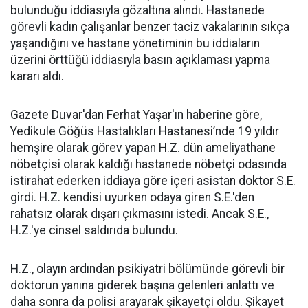
bulunduğu iddiasıyla gözaltına alındı. Hastanede
görevli kadın çalışanlar benzer taciz vakalarının sıkça
yaşandığını ve hastane yönetiminin bu iddiaların
üzerini örttüğü iddiasıyla basın açıklaması yapma
kararı aldı.
Gazete Duvar'dan Ferhat Yaşar'ın haberine göre,
Yedikule Göğüs Hastalıkları Hastanesi’nde 19 yıldır
hemşire olarak görev yapan H.Z. dün ameliyathane
nöbetçisi olarak kaldığı hastanede nöbetçi odasında
istirahat ederken iddiaya göre içeri asistan doktor S.E.
girdi. H.Z. kendisi uyurken odaya giren S.E.'den
rahatsız olarak dışarı çıkmasını istedi. Ancak S.E.,
H.Z.'ye cinsel saldırıda bulundu.
H.Z., olayın ardından psikiyatri bölümünde görevli bir
doktorun yanına giderek başına gelenleri anlattı ve
daha sonra da polisi arayarak şikayetçi oldu. Şikayet