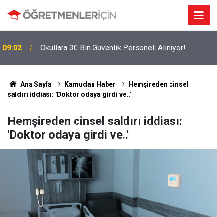
09:02
Okullara 30 Bin Güvenlik Personeli Alınıyor!
Ana Sayfa
Kamudan Haber
Hemşireden cinsel
saldırı iddiası: 'Doktor odaya girdi ve..'
Hemşireden cinsel saldırı iddiası:
'Doktor odaya girdi ve..'