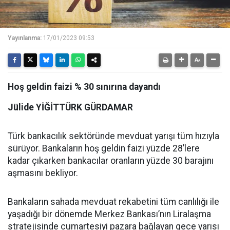
Yayınlanma:
17/01/2023 09:53
Hoş geldin faizi % 30 sınırına dayandı
Jülide YİĞİTTÜRK GÜRDAMAR
Türk bankacılık sektöründe mevduat yarışı tüm hızıyla
sürüyor. Bankaların hoş geldin faizi yüzde 28’lere
kadar çıkarken bankacılar oranların yüzde 30 barajını
aşmasını bekliyor.
Bankaların sahada mevduat rekabetini tüm canlılığı ile
yaşadığı bir dönemde Merkez Bankası’nın Liralaşma
stratejisinde cumartesiyi pazara bağlayan gece yarısı