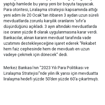
yaptığı hamlede bu yarışı yeni bir boyuta taşıyacak.
Para otoritesi, Liralaşma stratejisi kapsamında attığı
yeni adım ile 20 Ocak'tan itibaren 3 aydan uzun süreli
mevduatlarda zorunlu karşılık oranlarını ‘sıfır’a
düşürdüğünü açıkladı. 3 ayın altındaki mevduatlarda
ise oranın yüzde 8 olarak uygulanmasına karar verdi.
Bankacılar, alınan kararın mevduat tarafında vade
uzatımını destekleyeceğine işaret ederek “Rekabet
hem faiz cephesinde hem de mevduatı en uzun
vadeye çekmek için dönecek” dedi.
Merkez Bankası'nın ''2023 Yılı Para Politikası ve
Liralaşma Stratejisi''nde yılın ilk yarısı için mevduatta
liralaşma hedefi yüzde 50’den yüzde 60’a çıkartmıştı.