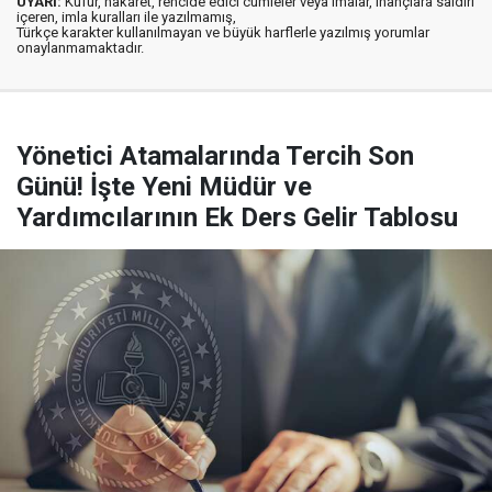
UYARI:
Küfür, hakaret, rencide edici cümleler veya imalar, inançlara saldırı
içeren, imla kuralları ile yazılmamış,
Türkçe karakter kullanılmayan ve büyük harflerle yazılmış yorumlar
onaylanmamaktadır.
Yönetici Atamalarında Tercih Son
Günü! İşte Yeni Müdür ve
Yardımcılarının Ek Ders Gelir Tablosu