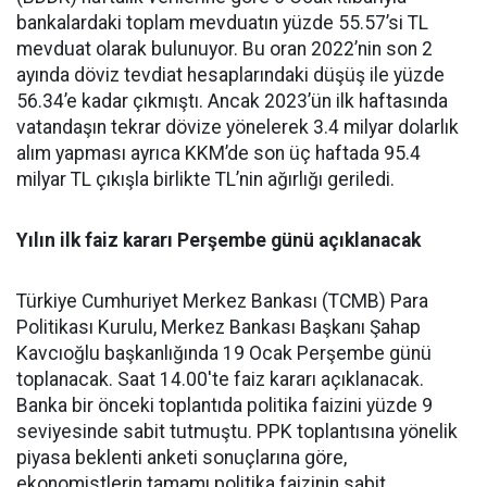
bankalardaki toplam mevduatın yüzde 55.57’si TL
mevduat olarak bulunuyor. Bu oran 2022’nin son 2
ayında döviz tevdiat hesaplarındaki düşüş ile yüzde
56.34’e kadar çıkmıştı. Ancak 2023’ün ilk haftasında
vatandaşın tekrar dövize yönelerek 3.4 milyar dolarlık
alım yapması ayrıca KKM’de son üç haftada 95.4
milyar TL çıkışla birlikte TL’nin ağırlığı geriledi.
Yılın ilk faiz kararı Perşembe günü açıklanacak
Türkiye Cumhuriyet Merkez Bankası (TCMB) Para
Politikası Kurulu, Merkez Bankası Başkanı Şahap
Kavcıoğlu başkanlığında 19 Ocak Perşembe günü
toplanacak. Saat 14.00'te faiz kararı açıklanacak.
Banka bir önceki toplantıda politika faizini yüzde 9
seviyesinde sabit tutmuştu. PPK toplantısına yönelik
piyasa beklenti anketi sonuçlarına göre,
ekonomistlerin tamamı politika faizinin sabit