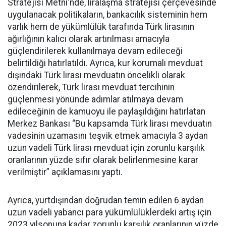
Stratejisi Metni'nde, liralaşma stratejisi çerçevesinde
uygulanacak politikaların, bankacılık sisteminin hem
varlık hem de yükümlülük tarafında Türk lirasının
ağırlığının kalıcı olarak artırılması amacıyla
güçlendirilerek kullanılmaya devam edileceği
belirtildiği hatırlatıldı. Ayrıca, kur korumalı mevduat
dışındaki Türk lirası mevduatın öncelikli olarak
özendirilerek, Türk lirası mevduat tercihinin
güçlenmesi yönünde adımlar atılmaya devam
edileceğinin de kamuoyu ile paylaşıldığını hatırlatan
Merkez Bankası “Bu kapsamda Türk lirası mevduatın
vadesinin uzamasını teşvik etmek amacıyla 3 aydan
uzun vadeli Türk lirası mevduat için zorunlu karşılık
oranlarının yüzde sıfır olarak belirlenmesine karar
verilmiştir” açıklamasını yaptı.
Ayrıca, yurtdışından doğrudan temin edilen 6 aydan
uzun vadeli yabancı para yükümlülüklerdeki artış için
2023 yılsonuna kadar zorunlu karşılık oranlarının yüzde