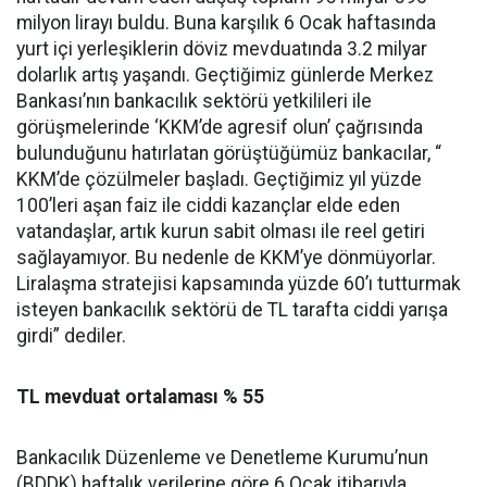
milyon lirayı buldu. Buna karşılık 6 Ocak haftasında
yurt içi yerleşiklerin döviz mevduatında 3.2 milyar
dolarlık artış yaşandı. Geçtiğimiz günlerde Merkez
Bankası’nın bankacılık sektörü yetkilileri ile
görüşmelerinde ‘KKM’de agresif olun’ çağrısında
bulunduğunu hatırlatan görüştüğümüz bankacılar, “
KKM’de çözülmeler başladı. Geçtiğimiz yıl yüzde
100’leri aşan faiz ile ciddi kazançlar elde eden
vatandaşlar, artık kurun sabit olması ile reel getiri
sağlayamıyor. Bu nedenle de KKM’ye dönmüyorlar.
Liralaşma stratejisi kapsamında yüzde 60’ı tutturmak
isteyen bankacılık sektörü de TL tarafta ciddi yarışa
girdi” dediler.
TL mevduat ortalaması % 55
Bankacılık Düzenleme ve Denetleme Kurumu’nun
(BDDK) haftalık verilerine göre 6 Ocak itibarıyla