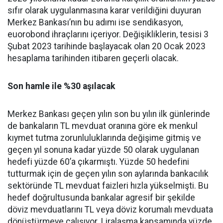
sıfır olarak uygulanmasına karar verildiğini duyuran
Merkez Bankası’nın bu adımı ise sendikasyon,
euorobond ihraçlarını içeriyor. Değişikliklerin, tesisi 3
Şubat 2023 tarihinde başlayacak olan 20 Ocak 2023
hesaplama tarihinden itibaren geçerli olacak.
Son hamle ile %30 aşılacak
Merkez Bankası geçen yılın son bu yılın ilk günlerinde
de bankaların TL mevduat oranına göre ek menkul
kıymet tutma zorunluluklarında değişime gitmiş ve
geçen yıl sonuna kadar yüzde 50 olarak uygulanan
hedefi yüzde 60’a çıkarmıştı. Yüzde 50 hedefini
tutturmak için de geçen yılın son aylarında bankacılık
sektöründe TL mevduat faizleri hızla yükselmişti. Bu
hedef doğrultusunda bankalar agresif bir şekilde
döviz mevduatlarını TL veya döviz korumalı mevduata
dönüştürmeye çalışıyor. Liralaşma kapsamında yüzde