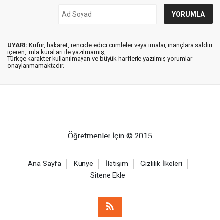
UYARI:
Küfür, hakaret, rencide edici cümleler veya imalar, inançlara saldırı
içeren, imla kuralları ile yazılmamış,
Türkçe karakter kullanılmayan ve büyük harflerle yazılmış yorumlar
onaylanmamaktadır.
Öğretmenler İçin © 2015
Ana Sayfa
Künye
İletişim
Gizlilik İlkeleri
Sitene Ekle