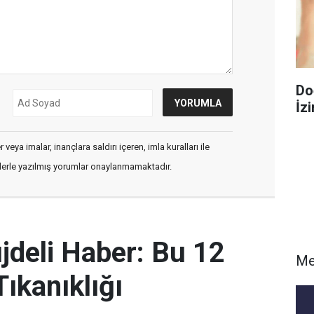
Do
İzi
veya imalar, inançlara saldırı içeren, imla kuralları ile
flerle yazılmış yorumlar onaylanmamaktadır.
deli Haber: Bu 12
Me
ıkanıklığı