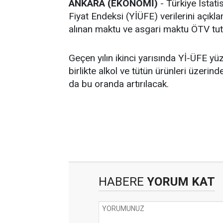
ANKARA (EKONOMİ)
- Türkiye İstati
Fiyat Endeksi (YİÜFE) verilerini açıkla
alınan maktu ve asgari maktu ÖTV tutar
Geçen yılın ikinci yarısında Yİ-ÜFE y
birlikte alkol ve tütün ürünleri üzeri
da bu oranda artırılacak.
HABERE
YORUM KAT