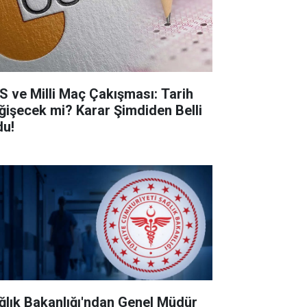
S ve Milli Maç Çakışması: Tarih
ğişecek mi? Karar Şimdiden Belli
du!
ğlık Bakanlığı'ndan Genel Müdür