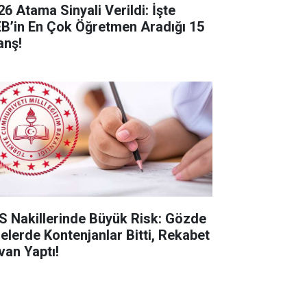
26 Atama Sinyali Verildi: İşte
B’in En Çok Öğretmen Aradığı 15
anş!
S Nakillerinde Büyük Risk: Gözde
selerde Kontenjanlar Bitti, Rekabet
van Yaptı!