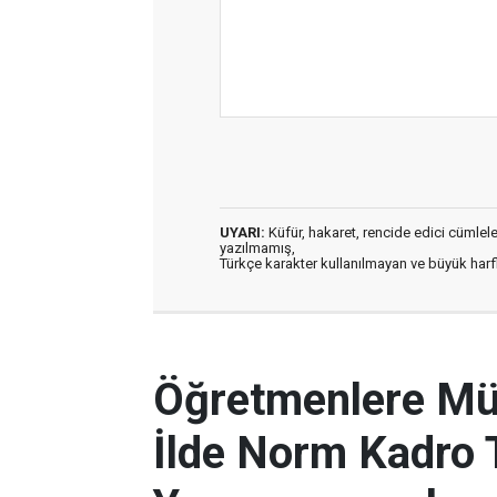
UYARI:
Küfür, hakaret, rencide edici cümleler 
yazılmamış,
Türkçe karakter kullanılmayan ve büyük har
Öğretmenlere Müj
İlde Norm Kadro T