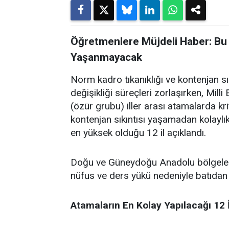
Öğretmenlere Müjdeli Haber: Bu 
Yaşanmayacak
Norm kadro tıkanıklığı ve kontenjan s
değişikliği süreçleri zorlaşırken, Mil
(özür grubu) iller arası atamalarda kri
kontenjan sıkıntısı yaşamadan kolaylı
en yüksek olduğu 12 il açıklandı.
Doğu ve Güneydoğu Anadolu bölgelerind
nüfus ve ders yükü nedeniyle batıdan g
Atamaların En Kolay Yapılacağı 12 İ