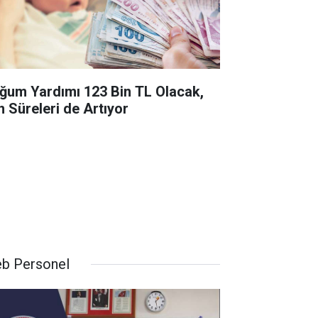
ğum Yardımı 123 Bin TL Olacak,
n Süreleri de Artıyor
b Personel