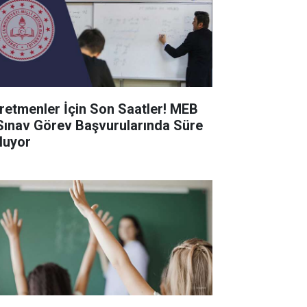
retmenler İçin Son Saatler! MEB
Sınav Görev Başvurularında Süre
luyor