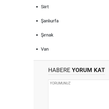
Siirt
Şanlıurfa
Şırnak
Van
HABERE
YORUM KAT