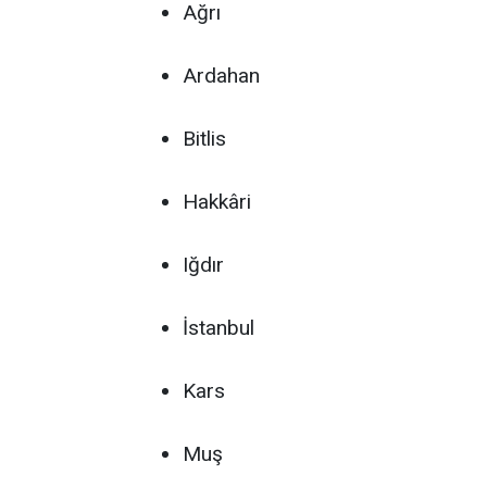
Ağrı
Ardahan
Bitlis
Hakkâri
Iğdır
İstanbul
Kars
Muş