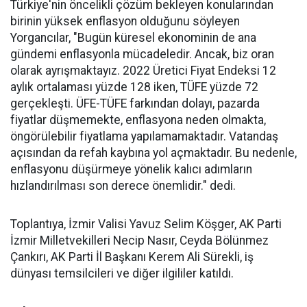
Türkiye'nin öncelikli çözüm bekleyen konularından
birinin yüksek enflasyon olduğunu söyleyen
Yorgancılar, "Bugün küresel ekonominin de ana
gündemi enflasyonla mücadeledir. Ancak, biz oran
olarak ayrışmaktayız. 2022 Üretici Fiyat Endeksi 12
aylık ortalaması yüzde 128 iken, TÜFE yüzde 72
gerçekleşti. ÜFE-TÜFE farkından dolayı, pazarda
fiyatlar düşmemekte, enflasyona neden olmakta,
öngörülebilir fiyatlama yapılamamaktadır. Vatandaş
açısından da refah kaybına yol açmaktadır. Bu nedenle,
enflasyonu düşürmeye yönelik kalıcı adımların
hızlandırılması son derece önemlidir." dedi.
Toplantıya, İzmir Valisi Yavuz Selim Köşger, AK Parti
İzmir Milletvekilleri Necip Nasır, Ceyda Bölünmez
Çankırı, AK Parti İl Başkanı Kerem Ali Sürekli, iş
dünyası temsilcileri ve diğer ilgililer katıldı.