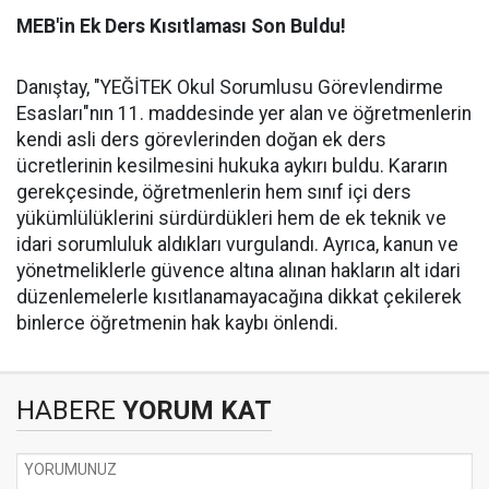
MEB'in Ek Ders Kısıtlaması Son Buldu!
Danıştay, "YEĞİTEK Okul Sorumlusu Görevlendirme
Esasları"nın 11. maddesinde yer alan ve öğretmenlerin
kendi asli ders görevlerinden doğan ek ders
ücretlerinin kesilmesini hukuka aykırı buldu. Kararın
gerekçesinde, öğretmenlerin hem sınıf içi ders
yükümlülüklerini sürdürdükleri hem de ek teknik ve
idari sorumluluk aldıkları vurgulandı. Ayrıca, kanun ve
yönetmeliklerle güvence altına alınan hakların alt idari
düzenlemelerle kısıtlanamayacağına dikkat çekilerek
binlerce öğretmenin hak kaybı önlendi.
HABERE
YORUM KAT