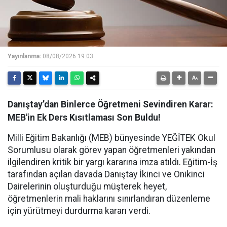
Yayınlanma:
08/08/2026 19:03
Danıştay’dan Binlerce Öğretmeni Sevindiren Karar:
MEB'in Ek Ders Kısıtlaması Son Buldu!
Milli Eğitim Bakanlığı (MEB) bünyesinde YEĞİTEK Okul
Sorumlusu olarak görev yapan öğretmenleri yakından
ilgilendiren kritik bir yargı kararına imza atıldı. Eğitim-İş
tarafından açılan davada Danıştay İkinci ve Onikinci
Dairelerinin oluşturduğu müşterek heyet,
öğretmenlerin mali haklarını sınırlandıran düzenleme
için yürütmeyi durdurma kararı verdi.