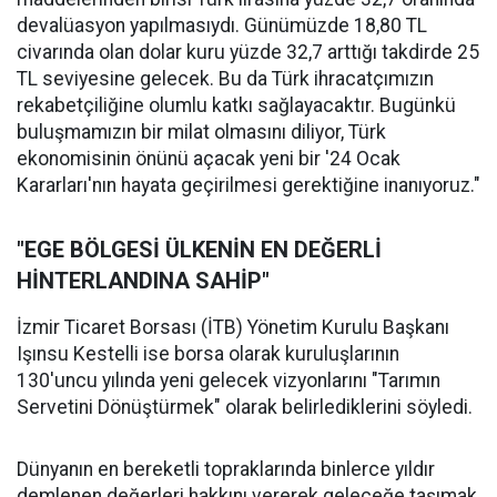
devalüasyon yapılmasıydı. Günümüzde 18,80 TL
civarında olan dolar kuru yüzde 32,7 arttığı takdirde 25
TL seviyesine gelecek. Bu da Türk ihracatçımızın
rekabetçiliğine olumlu katkı sağlayacaktır. Bugünkü
buluşmamızın bir milat olmasını diliyor, Türk
ekonomisinin önünü açacak yeni bir '24 Ocak
Kararları'nın hayata geçirilmesi gerektiğine inanıyoruz."
"EGE BÖLGESİ ÜLKENİN EN DEĞERLİ
HİNTERLANDINA SAHİP"
İzmir Ticaret Borsası (İTB) Yönetim Kurulu Başkanı
Işınsu Kestelli ise borsa olarak kuruluşlarının
130'uncu yılında yeni gelecek vizyonlarını "Tarımın
Servetini Dönüştürmek" olarak belirlediklerini söyledi.
Dünyanın en bereketli topraklarında binlerce yıldır
demlenen değerleri hakkını vererek geleceğe taşımak