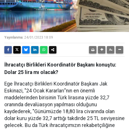
Yayınlanma:
24/01/2023 18:09
İhracatçı Birlikleri Koordinatör Başkanı konuştu:
Dolar 25 lira mı olacak?
Ege İhracatçı Birlikleri Koordinatör Başkanı Jak
Eskinazi, "24 Ocak Kararları"nın en önemli
maddelerinden birisinin Türk lirasına yüzde 32,7
oranında devalüasyon yapılması olduğunu
kaydederek, "Günümüzde 18,80 lira civarında olan
dolar kuru yüzde 32,7 arttığı takdirde 25 TL seviyesine
gelecek. Bu da Türk ihracatçımızın rekabetçiliğine