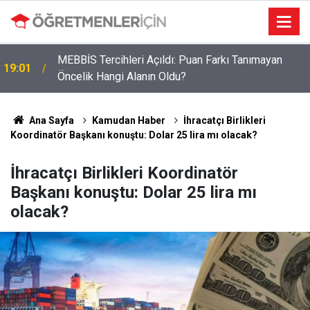
Öğretmenlere Müjdeli Haber: Bu 12 İlde Norm
09:03
Kadro Tıkanıklığı Yaşanmayacak
Ana Sayfa
Kamudan Haber
İhracatçı Birlikleri
Koordinatör Başkanı konuştu: Dolar 25 lira mı olacak?
İhracatçı Birlikleri Koordinatör
Başkanı konuştu: Dolar 25 lira mı
olacak?