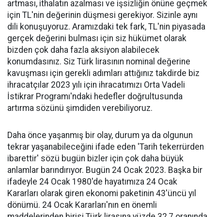
artması, ithalatın azalması ve işsizliğin önüne geçmek
için TL'nin değerinin düşmesi gerekiyor. Sizinle aynı
dili konuşuyoruz. Aramızdaki tek fark, TL'nin piyasada
gerçek değerini bulması için siz hükümet olarak
bizden çok daha fazla aksiyon alabilecek
konumdasınız. Siz Türk lirasının nominal değerine
kavuşması için gerekli adımları attığınız takdirde biz
ihracatçılar 2023 yılı için ihracatımızı Orta Vadeli
İstikrar Programı'ndaki hedefler doğrultusunda
artırma sözünü şimdiden verebiliyoruz.
Daha önce yaşanmış bir olay, durum ya da olgunun
tekrar yaşanabileceğini ifade eden 'Tarih tekerrürden
ibarettir' sözü bugün bizler için çok daha büyük
anlamlar barındırıyor. Bugün 24 Ocak 2023. Başka bir
ifadeyle 24 Ocak 1980'de hayatımıza 24 Ocak
Kararları olarak giren ekonomi paketinin 43'üncü yıl
dönümü. 24 Ocak Kararları'nın en önemli
maddelerinden birisi Türk lirasına yüzde 32,7 oranında