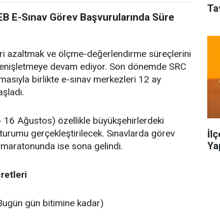
Ta
EB E-Sınav Görev Başvurularında Süre
leri azaltmak ve ölçme-değerlendirme süreçlerini
 genişletmeye devam ediyor. Son dönemde SRC
masıyla birlikte e-sınav merkezleri 12 ay
şladı.
16 Ağustos) özellikle büyükşehirlerdeki
turumu gerçekleştirilecek. Sınavlarda görev
İl
Ya
 maratonunda ise sona gelindi.
retleri
ugün gün bitimine kadar)