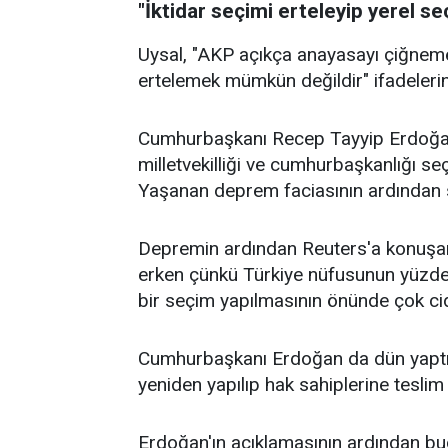
"İktidar seçimi erteleyip yerel se
Uysal, "AKP açıkça anayasayı çiğneme 
ertelemek mümkün değildir" ifadelerini
Cumhurbaşkanı Recep Tayyip Erdoğan
milletvekilliği ve cumhurbaşkanlığı seç
Yaşanan deprem faciasının ardından s
Depremin ardından Reuters'a konuşan 
erken çünkü Türkiye nüfusunun yüzde 
bir seçim yapılmasının önünde çok cid
Cumhurbaşkanı Erdoğan da dün yaptığı 
yeniden yapılıp hak sahiplerine teslim 
Erdoğan'ın açıklamasının ardından b