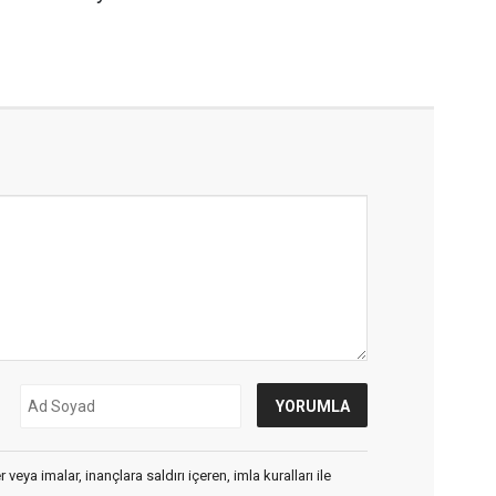
veya imalar, inançlara saldırı içeren, imla kuralları ile