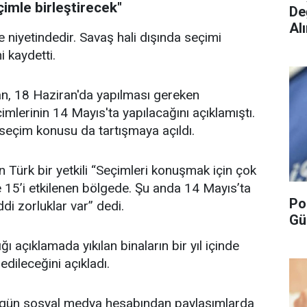
çimle birleştirecek"
De
Alı
niyetindedir. Savaş hali dışında seçimi
 kaydetti.
, 18 Haziran'da yapılması gereken
imlerinin 14 Mayıs'ta yapılacağını açıklamıştı.
eçim konusu da tartışmaya açıldı.
Türk bir yetkili “Seçimleri konuşmak için çok
15’i etkilenen bölgede. Şu anda 14 Mayıs’ta
Po
di zorluklar var” dedi.
Gü
açıklamada yıkılan binaların bir yıl içinde
edileceğini açıkladı.
ugün sosyal medya hesabından paylaşımlarda