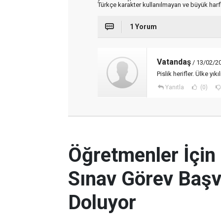
Türkçe karakter kullanılmayan ve büyük har
1 Yorum
Vatandaş
/ 13/02/2
Pislik herifler. Ülke yı
Yanıtla
(0)
Öğretmenler İçin
Sınav Görev Başv
Doluyor