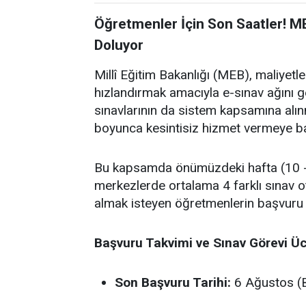
Öğretmenler İçin Son Saatler! M
Doluyor
Millî Eğitim Bakanlığı (MEB), maliyet
hızlandırmak amacıyla e-sınav ağını
sınavlarının da sistem kapsamına alın
boyunca kesintisiz hizmet vermeye ba
Bu kapsamda önümüzdeki hafta (10 - 
merkezlerde ortalama 4 farklı sınav o
almak isteyen öğretmenlerin başvuru
Başvuru Takvimi ve Sınav Görevi Üc
Son Başvuru Tarihi:
6 Ağustos (B