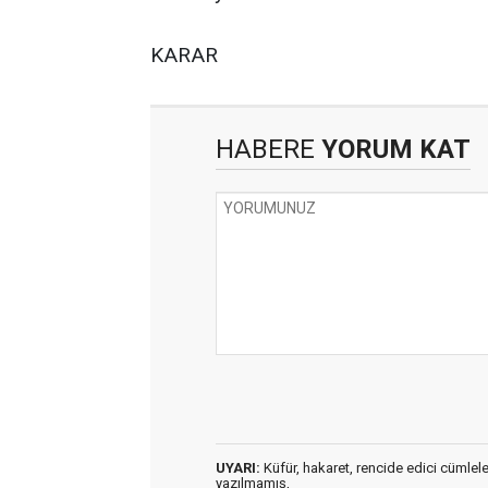
KARAR
HABERE
YORUM KAT
UYARI:
Küfür, hakaret, rencide edici cümleler 
yazılmamış,