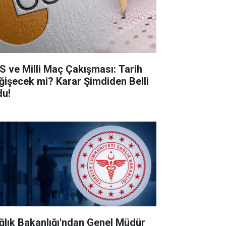
S ve Milli Maç Çakışması: Tarih
ğişecek mi? Karar Şimdiden Belli
du!
ğlık Bakanlığı'ndan Genel Müdür