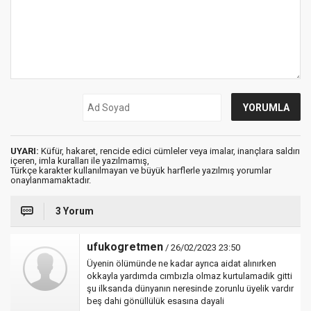
UYARI:
Küfür, hakaret, rencide edici cümleler veya imalar, inançlara saldırı
içeren, imla kuralları ile yazılmamış,
Türkçe karakter kullanılmayan ve büyük harflerle yazılmış yorumlar
onaylanmamaktadır.
3 Yorum
ufukogretmen
/ 26/02/2023 23:50
Üyenin ölümünde ne kadar ayrıca aidat alınırken
okkayla yardımda cımbızla olmaz kurtulamadik gitti
şu ilksanda dünyanın neresinde zorunlu üyelik vardır
beş dahi gönüllülük esasına dayali