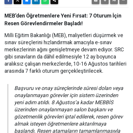
MEB’den Öğretmenlere Yeni Fırsat: 7 Oturum İçin
Resen Görevlendirmeler Başladı!
Milli Eğitim Bakanlığı (MEB), maliyetleri düşürmek ve
sınav süreçlerini hızlandırmak amacıyla e-sınav
merkezlerinin ağını genişletmeye devam ediyor. SRC
gibi sınavların da dâhil edilmesiyle 12 ay boyunca
aralıksız çalışan merkezlerde, 10-16 Ağustos tarihleri
arasında 7 farklı oturum gerçekleştirilecek.
Başvuru ve onay süreçlerinde süresi dolan veya
onaylanmayan görevler için sistem üzerinden
yeni adım atıldı. 8 Ağustos’a kadar MEBBİS
üzerinden onaylanmayan salon başkanı ve
gözetmenlik görevleri iptal edilerek, resen görev
almak isteyen öğretmenlere aktarılmaya
başlandı. Resen atamaların tamamlanmasıyla