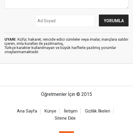
UYARI:
Küfür, hakaret, rencide edici cümleler veya imalar, inançlara saldırı
içeren, imla kuralları ile yazılmamış,
Türkçe karakter kullanılmayan ve büyük harflerle yazılmış yorumlar
onaylanmamaktadır.
Öğretmenler İçin © 2015
Ana Sayfa
Künye
İletişim
Gizlilik İlkeleri
Sitene Ekle