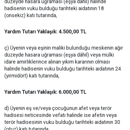
düzeyde hasara uğraması (eşya dâhil) halinde
hadisenin vuku bulduğu tarihteki aidatının 18
(onsekiz) katı tutarında,
Yardım Tutarı Yaklaşık: 4.500,00 TL
ç) Üyenin veya eşinin maliki bulunduğu meskenin ağır
düzeyde hasara uğraması (eşya dâhil) veya mülki
idare amirliklerince alınan yıkım kararının olması
halinde hadisenin vuku bulduğu tarihteki aidatının 24
(yirmidört) katı tutarında,
Yardım Tutarı Yaklaşık: 6.000,00 TL
d) Üyenin eş ve/veya çocuğunun afet veya terör
hadisesi neticesinde vefatı halinde ise afetin veya
terör hadisesinin vuku bulduğu tarihteki aidatının 30
(otuz) katı tutarında,