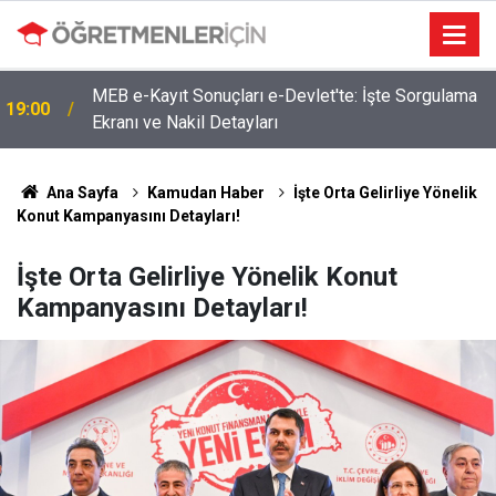
MEB e-Kayıt Sonuçları e-Devlet'te: İşte Sorgulama
19:00
Ekranı ve Nakil Detayları
4 Branşta Öğretmenleri Norm Fazlası Tehlikesi
09:02
Bekliyor!
Ana Sayfa
Kamudan Haber
İşte Orta Gelirliye Yönelik
Konut Kampanyasını Detayları!
İşte Orta Gelirliye Yönelik Konut
Kampanyasını Detayları!