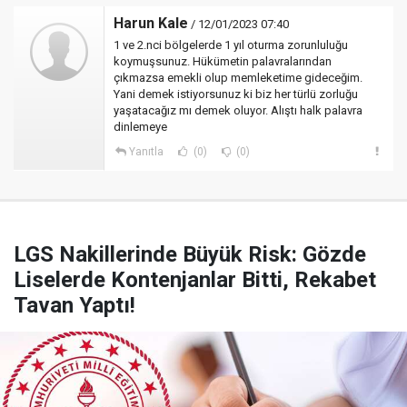
Harun Kale
/ 12/01/2023 07:40
1 ve 2.nci bölgelerde 1 yıl oturma zorunluluğu
koymuşsunuz. Hükümetin palavralarından
çıkmazsa emekli olup memleketime gideceğim.
Yani demek istiyorsunuz ki biz her türlü zorluğu
yaşatacağız mı demek oluyor. Alıştı halk palavra
dinlemeye
Yanıtla
(0)
(0)
LGS Nakillerinde Büyük Risk: Gözde
Liselerde Kontenjanlar Bitti, Rekabet
Tavan Yaptı!