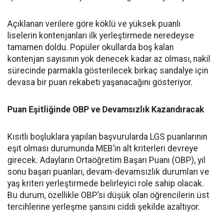
Açıklanan verilere göre köklü ve yüksek puanlı
liselerin kontenjanları ilk yerleştirmede neredeyse
tamamen doldu. Popüler okullarda boş kalan
kontenjan sayısının yok denecek kadar az olması, nakil
sürecinde parmakla gösterilecek birkaç sandalye için
devasa bir puan rekabeti yaşanacağını gösteriyor.
Puan Eşitliğinde OBP ve Devamsızlık Kazandıracak
Kısıtlı boşluklara yapılan başvurularda LGS puanlarının
eşit olması durumunda MEB’in alt kriterleri devreye
girecek. Adayların Ortaöğretim Başarı Puanı (OBP), yıl
sonu başarı puanları, devam-devamsızlık durumları ve
yaş kriteri yerleştirmede belirleyici role sahip olacak.
Bu durum, özellikle OBP’si düşük olan öğrencilerin üst
tercihlerine yerleşme şansını ciddi şekilde azaltıyor.