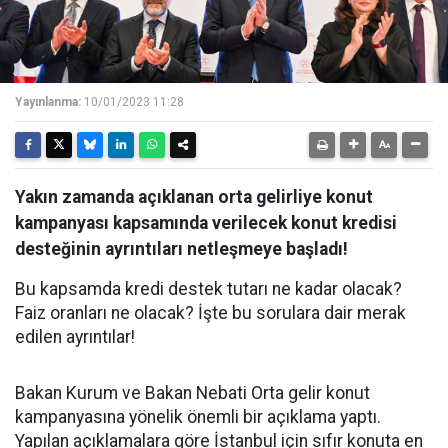
Yayınlanma:
10/01/2023 11:28
Yakın zamanda açıklanan orta gelirliye konut
kampanyası kapsamında verilecek konut kredisi
desteğinin ayrıntıları netleşmeye başladı!
Bu kapsamda kredi destek tutarı ne kadar olacak?
Faiz oranları ne olacak? İşte bu sorulara dair merak
edilen ayrıntılar!
Bakan Kurum ve Bakan Nebati Orta gelir konut
kampanyasına yönelik önemli bir açıklama yaptı.
Yapılan açıklamalara göre İstanbul için sıfır konuta en