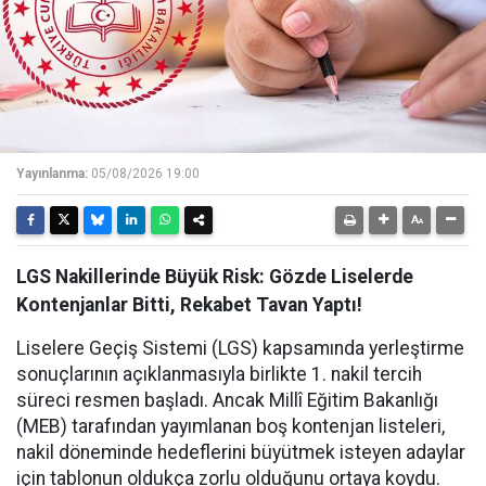
Yayınlanma:
05/08/2026 19:00
LGS Nakillerinde Büyük Risk: Gözde Liselerde
Kontenjanlar Bitti, Rekabet Tavan Yaptı!
Liselere Geçiş Sistemi (LGS) kapsamında yerleştirme
sonuçlarının açıklanmasıyla birlikte 1. nakil tercih
süreci resmen başladı. Ancak Millî Eğitim Bakanlığı
(MEB) tarafından yayımlanan boş kontenjan listeleri,
nakil döneminde hedeflerini büyütmek isteyen adaylar
için tablonun oldukça zorlu olduğunu ortaya koydu.