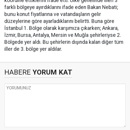
koordine ettiklerini ifade etti. Ülke genelinde illeri 3
farklı bölgeye ayırdıklarını ifade eden Bakan Nebati;
bunu konut fiyatlarına ve vatandaşların gelir
düzeylerine göre ayarladıklarını belirtti. Buna göre
İstanbul 1. Bölge olarak karşımıza çıkarken; Ankara,
İzmir, Bursa, Antalya, Mersin ve Muğla şehirleriyse 2.
Bölgede yer aldı. Bu şehirlerin dışında kalan diğer tüm
iller de 3. bölge yer aldılar.
HABERE
YORUM KAT