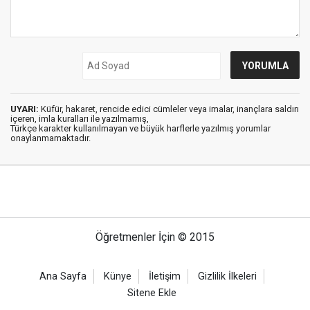
UYARI:
Küfür, hakaret, rencide edici cümleler veya imalar, inançlara saldırı
içeren, imla kuralları ile yazılmamış,
Türkçe karakter kullanılmayan ve büyük harflerle yazılmış yorumlar
onaylanmamaktadır.
Öğretmenler İçin © 2015
Ana Sayfa
Künye
İletişim
Gizlilik İlkeleri
Sitene Ekle