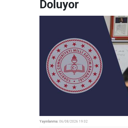
Doluyor
Yayınlanma:
06/08/2026 19:02