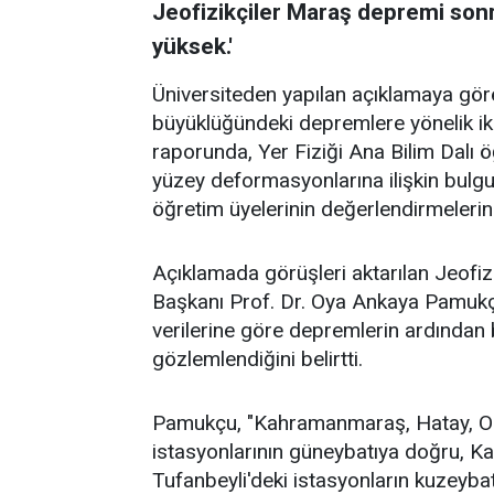
Jeofizikçiler Maraş depremi sonra
yüksek.'
Üniversiteden yapılan açıklamaya gö
büyüklüğündeki depremlere yönelik i
raporunda, Yer Fiziği Ana Bilim Dalı 
yüzey deformasyonlarına ilişkin bulgul
öğretim üyelerinin değerlendirmelerine
Açıklamada görüşleri aktarılan Jeofiz
Başkanı Prof. Dr. Oya Ankaya Pamuk
verilerine göre depremlerin ardından b
gözlemlendiğini belirtti.
Pamukçu, "Kahramanmaraş, Hatay, Os
istasyonlarının güneybatıya doğru,
Tufanbeyli'deki istasyonların kuzeybat