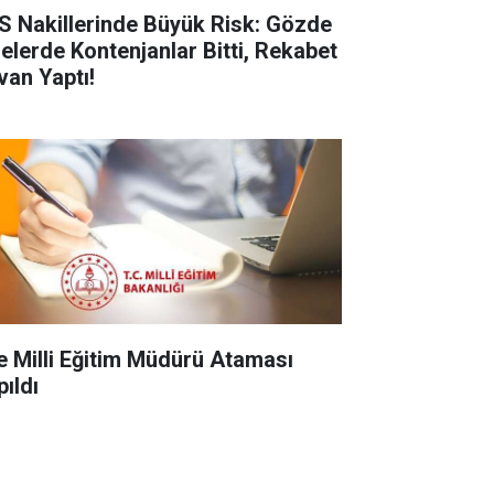
S Nakillerinde Büyük Risk: Gözde
selerde Kontenjanlar Bitti, Rekabet
van Yaptı!
çe Milli Eğitim Müdürü Ataması
pıldı