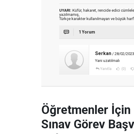
UYARI:
Küfür, hakaret, rencide edici cümleler 
yazılmamış,
Türkçe karakter kullanılmayan ve büyük har
1 Yorum
Serkan
/ 28/02/2023
Yani uzatılmalı
Yanıtla
(0)
Öğretmenler İçin
Sınav Görev Başv