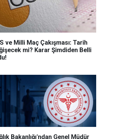
S ve Milli Maç Çakışması: Tarih
ğişecek mi? Karar Şimdiden Belli
du!
ğlık Bakanlığı'ndan Genel Müdür