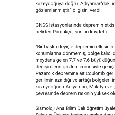
kuzeydoğuya doğru, Adıyaman'daki is
gözlemlenmiştir." bilgisini verdi.
GNSS istasyonlarında depremin etkisi
belirten Pamukçu, şunları kaydetti:
"Bir başka deyişle depremin etkisinin
konumlarına dönmemiş, bölge kalıcı 
meydana gelen 7,7 ve 7,6 büyüklüğün
değişimlerin gözlemlenmesiyle geniş 
Pazarcık depremine ait Coulomb geril
gerilimin azaldığı ve arttığı bölgeleri
kuzeydoğuda Adıyaman, Malatya ve çe
çevresinde deprem riskinin yüksek old
Sismoloji Ana Bilim Dalı öğretim üyel
Sakarya Üniversitesince yapılan dep