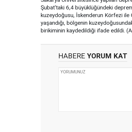
Şubat'taki 6,4 büyüklüğündeki deprem
kuzeydoğusu, İskenderun Körfezi ile 
yaşandığı, bölgenin kuzeydoğusundak
birikiminin kaydedildiği ifade edildi. (
HABERE
YORUM KAT