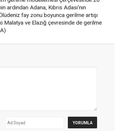
in ardından Adana, Kıbrıs Adası'nın
Ölüdeniz fay zonu boyunca gerilme artışı
i Malatya ve Elazığ çevresinde de gerilme
AA)