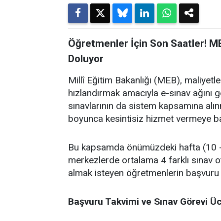
Öğretmenler İçin Son Saatler! M
Doluyor
Millî Eğitim Bakanlığı (MEB), maliyet
hızlandırmak amacıyla e-sınav ağını
sınavlarının da sistem kapsamına alın
boyunca kesintisiz hizmet vermeye ba
Bu kapsamda önümüzdeki hafta (10 - 
merkezlerde ortalama 4 farklı sınav o
almak isteyen öğretmenlerin başvuru
Başvuru Takvimi ve Sınav Görevi Üc