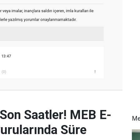
veya imalar, inançlara saldırı içeren, imla kuralları ile
flerle yazılmış yorumlar onaylanmamaktadır.
 13:47
(0)
 Son Saatler! MEB E-
Me
urularında Süre