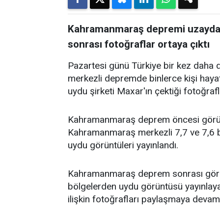
Kahramanmaraş depremi uzaydan 
sonrası fotoğraflar ortaya çıktı
Pazartesi günü Türkiye bir kez daha
merkezli depremde binlerce kişi hayat
uydu şirketi Maxar'ın çektiği fotoğrafl
Kahramanmaraş deprem öncesi görüntü
Kahramanmaraş merkezli 7,7 ve 7,6 b
uydu görüntüleri yayınlandı.
Kahramanmaraş deprem sonrası görünt
bölgelerden uydu görüntüsü yayınla
ilişkin fotoğrafları paylaşmaya devam