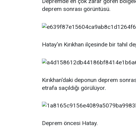
Depremde en çok zarar gören bölgele
deprem sonrası görüntüsü.
Hatay'ın Kırıkhan ilçesinde bir tahı
Kırıkhan'daki deponun deprem sonrası g
etrafa saçıldığı görülüyor.
Deprem öncesi Hatay.