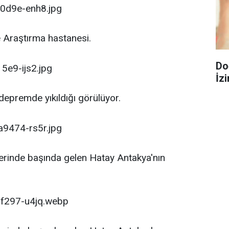
e Araştırma hastanesi.
Do
İzi
depremde yıkıldığı görülüyor.
rinde başında gelen Hatay Antakya'nın