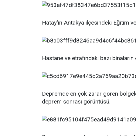
Hatay'ın Antakya ilçesindeki Eğitim v
Hastane ve etrafındaki bazı binaların 
Depremde en çok zarar gören bölgele
deprem sonrası görüntüsü.