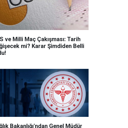
S ve Milli Maç Çakışması: Tarih
ğişecek mi? Karar Şimdiden Belli
du!
ğlık Bakanlığı'ndan Genel Müdür