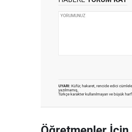
UYARI:
Küfür, hakaret, rencide edici cümleler 
yazılmamış,
Türkçe karakter kullanılmayan ve büyük har
Öğretmenler İçin