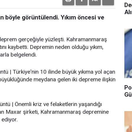
De
Alı
böyle görüntülendi. Yıkım öncesi ve
 deprem gerçeğiyle yüzleşti. Kahramanmaraş
ını kaybetti. Depremin neden olduğu yıkım,
arla belgelendi.
 | Türkiye'nin 10 ilinde büyük yıkıma yol açan
üyüklüğünde meydana gelen iki depreme ilişkin
Po
Gü
ü | Önemli kriz ve felaketlerin yaşandığı
yan Maxar şirketi, Kahramanmaraş depremine
 ediyor.