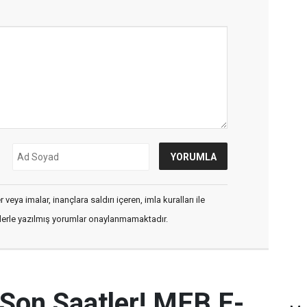
veya imalar, inançlara saldırı içeren, imla kuralları ile
flerle yazılmış yorumlar onaylanmamaktadır.
 Son Saatler! MEB E-