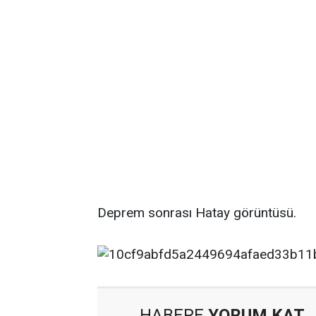
Deprem sonrası Hatay görüntüsü.
HABERE
YORUM KAT