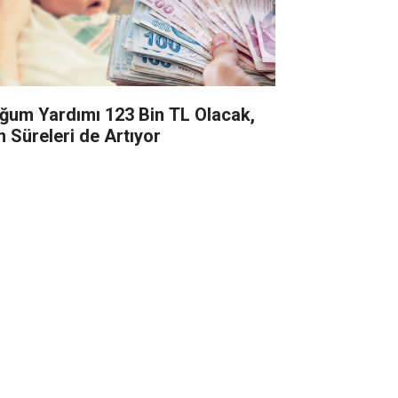
ğum Yardımı 123 Bin TL Olacak,
n Süreleri de Artıyor