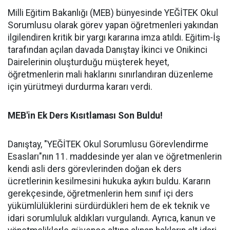
Milli Eğitim Bakanlığı (MEB) bünyesinde YEĞİTEK Okul
Sorumlusu olarak görev yapan öğretmenleri yakından
ilgilendiren kritik bir yargı kararına imza atıldı. Eğitim-İş
tarafından açılan davada Danıştay İkinci ve Onikinci
Dairelerinin oluşturduğu müşterek heyet,
öğretmenlerin mali haklarını sınırlandıran düzenleme
için yürütmeyi durdurma kararı verdi.
MEB'in Ek Ders Kısıtlaması Son Buldu!
Danıştay, "YEĞİTEK Okul Sorumlusu Görevlendirme
Esasları"nın 11. maddesinde yer alan ve öğretmenlerin
kendi asli ders görevlerinden doğan ek ders
ücretlerinin kesilmesini hukuka aykırı buldu. Kararın
gerekçesinde, öğretmenlerin hem sınıf içi ders
yükümlülüklerini sürdürdükleri hem de ek teknik ve
idari sorumluluk aldıkları vurgulandı. Ayrıca, kanun ve