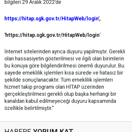
bilgileri 29 Aralık 2022’de
https://hitap.sgk.gov.tr/HitapWeb/login
',
'https://hitap.sgk.gov.tr/HitapWeb/login
'
İnternet sitelerinden ayrıca duyuru yapılmıştır. Gerekli
olan hassasiyetin gösterilmesi ve ilgili olan birimlerin
bu konuya göre bilgilendirilmesi önemli duyurulur. Bu
sayede emeklilik işlemleri kısa sürede ve hatasız bir
şekilde sonuçlanacaktır. Tüm emeklilik işlemleri
hizmet takip programı olan HİTAP üzerinden
gerçekleştirilmesi gerekli olup başka herhangi bir
kanaldan kabul edilmeyeceği duyuru kapsamında
özellikle belirtilmiştir.’’
HABERE
YORUM KAT