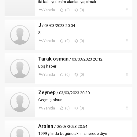
iki katlı yerleşim alanları yapılmalı
Yanıtla
(0)
(0)
J
/ 03/03/2023 20:04
S
Yanıtla
(0)
(0)
Tarak osman
/ 03/03/2023 20:12
Boş haber
Yanıtla
(0)
(0)
Zeynep
/ 03/03/2023 20:20
Geçmiş olsun
Yanıtla
(0)
(0)
Arslan
/ 03/03/2023 20:54
1999 yılında bugüne aklınız nerede diye