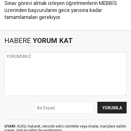
Sınav görevi almak isteyen öğretmenlerin MEBBİS
üzerinden başvurularını gece yarısına kadar
tamamlamaları gerekiyor.
HABERE
YORUM KAT
UYARI:
Küfür, hakaret, rencide edici cümleler veya imalar, inançlara saldırı
içeren, imla kuralları ile yazılmamış,