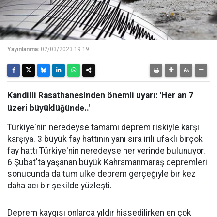
Yayınlanma:
02/03/2023 19:19
Kandilli Rasathanesinden önemli uyarı: 'Her an 7
üzeri büyüklüğünde..'
Türkiye'nin neredeyse tamamı deprem riskiyle karşı
karşıya. 3 büyük fay hattının yanı sıra irili ufaklı birçok
fay hattı Türkiye'nin neredeyse her yerinde bulunuyor.
6 Şubat'ta yaşanan büyük Kahramanmaraş depremleri
sonucunda da tüm ülke deprem gerçeğiyle bir kez
daha acı bir şekilde yüzleşti.
Deprem kaygısı onlarca yıldır hissedilirken en çok