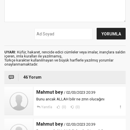
UYARI:
Küfür, hakaret, rencide edici cümleler veya imalar, inançlara saldırı
içeren, imla kuralları ile yazılmamış,
Türkçe karakter kullanılmayan ve büyük harflerle yazılmış yorumlar
onaylanmamaktadır.
46 Yorum
Mahmut bey
/ 02/03/2023 20:39
Bunu ancak ALLAH bilir ne zmn olucağını
Yanıtla
(0)
(0)
Mahmut bey
/ 02/03/2023 20:39