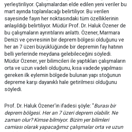
yerleştiriliyor. Çalışmalardan elde edilen yeni veriler bu
mart ayında toplanılacağı belirtiliyor. Bu verilen
sayesinde fayın her noktasındaki tüm özelliklerinin
anlaşıldığı belirtiliyor. Müdür Prof. Dr. Haluk Özener de
bu çalışmaların ayrıntılarını anlattı. Özener, Marmara
Denizi ve çevresinin bir deprem bölgesi olduğunu ve
her an 7 üzeri büyüklüğünde bir depremin fay hatının
belli yerlerinde meydana gelebileceğini söyledi.
Müdür Özener, yer bilimcileri ile yaptıkları çalışmaların
orta ve uzun vadeli olduğunu, kısa vadede yapılması
gereken ilk eylemin bölgede bulunan yapı stoğunun
depreme karşı dayanıklı hale getirilmesi olduğunu
söyledi.
Prof. Dr. Haluk Özener'in ifadesi şöyle: "
Burası bir
deprem bölgesi. Her an 7 üzeri deprem olabilir. Ne
zaman olur? Kimse bilmiyor. Bizim yer bilimleri
camiası olarak yapacağımız çalışmalar orta ve uzun