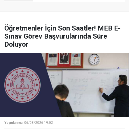
Öğretmenler İçin Son Saatler! MEB E-
Sınav Görev Başvurularında Süre
Doluyor
Yayınlanma:
06/08/2026 19:02