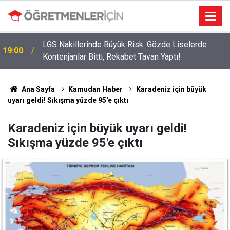
LGS Nakillerinde Büyük Risk: Gözde Liselerde
19:00
Kontenjanlar Bitti, Rekabet Tavan Yaptı!
Ana Sayfa
Kamudan Haber
Karadeniz için büyük
uyarı geldi! Sıkışma yüzde 95'e çıktı
Karadeniz için büyük uyarı geldi!
Sıkışma yüzde 95'e çıktı