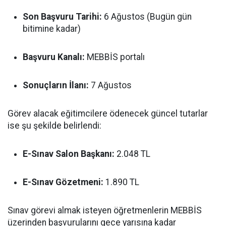
Son Başvuru Tarihi:
6 Ağustos (Bugün gün
bitimine kadar)
Başvuru Kanalı:
MEBBİS portalı
Sonuçların İlanı:
7 Ağustos
Görev alacak eğitimcilere ödenecek güncel tutarlar
ise şu şekilde belirlendi:
E-Sınav Salon Başkanı:
2.048 TL
E-Sınav Gözetmeni:
1.890 TL
Sınav görevi almak isteyen öğretmenlerin MEBBİS
üzerinden başvurularını gece yarısına kadar