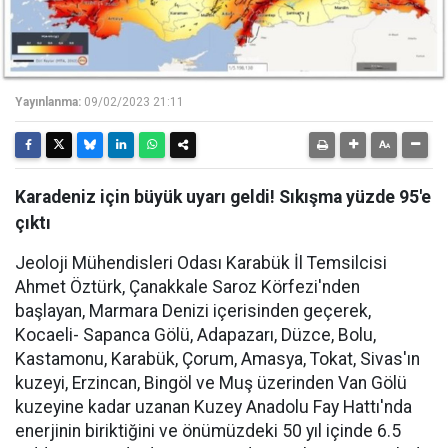
Yayınlanma:
09/02/2023 21:11
Karadeniz için büyük uyarı geldi! Sıkışma yüzde 95'e
çıktı
Jeoloji Mühendisleri Odası Karabük İl Temsilcisi
Ahmet Öztürk, Çanakkale Saroz Körfezi'nden
başlayan, Marmara Denizi içerisinden geçerek,
Kocaeli- Sapanca Gölü, Adapazarı, Düzce, Bolu,
Kastamonu, Karabük, Çorum, Amasya, Tokat, Sivas'ın
kuzeyi, Erzincan, Bingöl ve Muş üzerinden Van Gölü
kuzeyine kadar uzanan Kuzey Anadolu Fay Hattı'nda
enerjinin biriktiğini ve önümüzdeki 50 yıl içinde 6.5