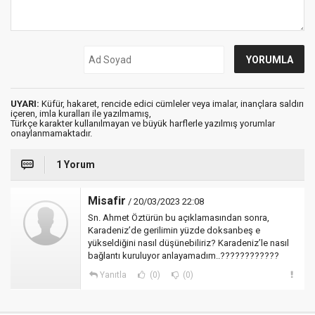
UYARI:
Küfür, hakaret, rencide edici cümleler veya imalar, inançlara saldırı
içeren, imla kuralları ile yazılmamış,
Türkçe karakter kullanılmayan ve büyük harflerle yazılmış yorumlar
onaylanmamaktadır.
1 Yorum
Misafir
/ 20/03/2023 22:08
Sn. Ahmet Öztürün bu açıklamasından sonra,
Karadeniz’de gerilimin yüzde doksanbeş e
yükseldiğini nasıl düşünebiliriz? Karadeniz’le nasıl
bağlantı kuruluyor anlayamadım..????????????
Yanıtla
(0)
(0)