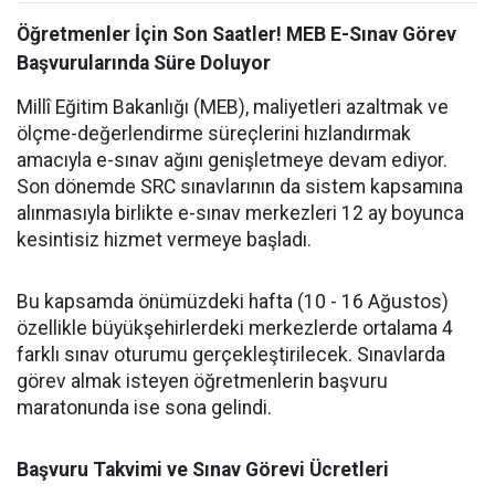
Öğretmenler İçin Son Saatler! MEB E-Sınav Görev
Başvurularında Süre Doluyor
Millî Eğitim Bakanlığı (MEB), maliyetleri azaltmak ve
ölçme-değerlendirme süreçlerini hızlandırmak
amacıyla e-sınav ağını genişletmeye devam ediyor.
Son dönemde SRC sınavlarının da sistem kapsamına
alınmasıyla birlikte e-sınav merkezleri 12 ay boyunca
kesintisiz hizmet vermeye başladı.
Bu kapsamda önümüzdeki hafta (10 - 16 Ağustos)
özellikle büyükşehirlerdeki merkezlerde ortalama 4
farklı sınav oturumu gerçekleştirilecek. Sınavlarda
görev almak isteyen öğretmenlerin başvuru
maratonunda ise sona gelindi.
Başvuru Takvimi ve Sınav Görevi Ücretleri