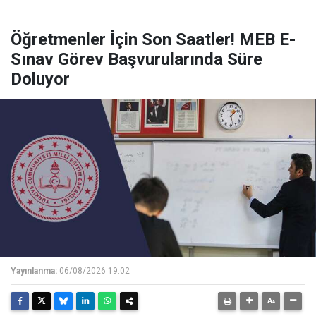
Öğretmenler İçin Son Saatler! MEB E-
Sınav Görev Başvurularında Süre
Doluyor
Yayınlanma:
06/08/2026 19:02