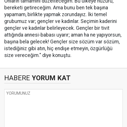
Onların tamamını düzelteceğim. Bu ülkeye huzuru,
bereketi getireceğim. Ama bunu ben tek başına
yapamam, birlikte yapmak zorundayız. İki temel
grubumuz var; gençler ve kadınlar. Seçimin kaderini
gençler ve kadınlar belirleyecek. Gençler bir tivit
attığında annesi-babası uyarır; aman ha ne yapıyorsun,
başına bela gelecek! Gençler size sözüm var sözüm,
istediğiniz gibi atın, hiç endişe etmeyin, özgürlüğü
size vereceğim." diye konuştu.
HABERE
YORUM KAT