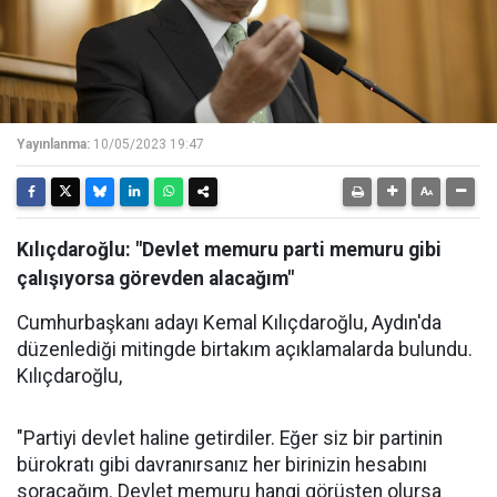
Yayınlanma:
10/05/2023 19:47
Kılıçdaroğlu: "Devlet memuru parti memuru gibi
çalışıyorsa görevden alacağım"
Cumhurbaşkanı adayı Kemal Kılıçdaroğlu, Aydın'da
düzenlediği mitingde birtakım açıklamalarda bulundu.
Kılıçdaroğlu,
"Partiyi devlet haline getirdiler. Eğer siz bir partinin
bürokratı gibi davranırsanız her birinizin hesabını
soracağım. Devlet memuru hangi görüşten olursa