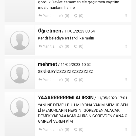
gördük.Devleti tamamen ele geçirirsen vay tüm
müslümanların haline
Yanıtla
(0)
(0)
Öğretmen
/ 11/05/2023 08:54
Kendi belediyeleri farklı ke malın
Yanıtla
(0)
(0)
mehmet
/ 11/05/2023 10:52
SENİNLEYİZZZZZZZZZZZZZZZ
Yanıtla
(0)
(0)
YAAARRRRRRMI ALIRSIN
/ 11/05/2023 17:01
YANİ NE DEMEU BU 1 MİLYONA YAKIM MEMUR SEN
Lİ MEMURLARIN HEPSİNİ GÖREVDEN ALACAK
DEMEK YARRAAAĞMI ALIRSIN GÖREVDEN SANA O
GMREVİ VEREN KİM
Yanıtla
(0)
(0)