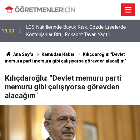
LGS Nakillerinde Büyük Risk: Gözde Liselerde
19:00
Kontenjanlar Bitti, Rekabet Tavan Yaptı!
Ana Sayfa
Kamudan Haber
Kılıçdaroğlu: "Devlet
memuru parti memuru gibi çalışıyorsa görevden alacağım"
Kılıçdaroğlu: "Devlet memuru parti
memuru gibi çalışıyorsa görevden
alacağım"