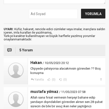
UYARI:
Küfür, hakaret, rencide edici cümleler veya imalar, inançlara saldırı
içeren, imla kuralları ile yazılmamış,
Türkçe karakter kullanılmayan ve büyük harflerle yazılmış yorumlar
onaylanmamaktadır.
5 Yorum
Hakan
/ 10/05/2023 20:12
Chpyede çalisiyorsa alacakmısin görevden ?? Boş
konuşma
Yanıtla
(0)
(0)
mustafa yılmaz
/ 11/05/2023 07:58
Allah sana fırsat vermesin herşeyi bahane edip
yandaşın dışındakileri görevden alırsın sen.28 şubat
sürecin de bile bir avuç iken neler yaptığınızı