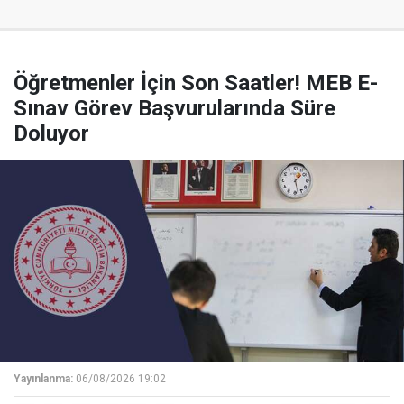
Öğretmenler İçin Son Saatler! MEB E-
Sınav Görev Başvurularında Süre
Doluyor
Yayınlanma:
06/08/2026 19:02