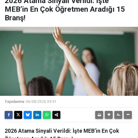
2026 Atama Sinyali Verildi: İşte
MEB’in En Çok Öğretmen Aradığı 15
Branş!
Yayınlanma:
06/08/2026 09:01
2026 Atama Sinyali Verildi: İşte MEB’in En Çok