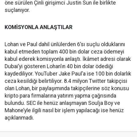
öne sürülen Çinli girişimci Justin Sun ile birlikte
suçlanıyor.
KOMİSYONLA ANLAŞTILAR
Lohan ve Paul dahil ünlülerden 6’sı suçlu olduklarını
kabul etmeden toplam 400 bin dolar ceza ödemeyi
kabul ederek komisyonla anlaştı. İkâmet adresi olarak
Dubai’yi gösteren Lohan’ın 40 bin dolar ödediği
kaydediliyor. YouTuber Jake Paul’a ise 100 bin dolarlık
ceza kesildiği belirtiliyor. 8.4 milyon Twitter takipçisi
olan Lohan, bir paylaşımında takipçilerine söz konusu
kripto para firmalarına yatırım yapma çağrısında
bulundu. SEC ile henüz anlaşmayan Soulja Boy ve
Mahone’yle ilgili nasıl bir işlem yapılacağı ise henüz
açıklanmadı.