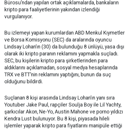
Bürosu’ndan yapılan ortak açıklamalarda, bankaların
kripto para faaliyetlerinin yakından izlendiği
vurgulanıyor.
Bu izlemeyi yapan kurumlardan ABD Menkul Kıymetler
ve Borsa Komisyonu (SEC) da aralarında oyuncu
Lindsay Lohan’ın (30) da bulunduğu 8 ünlüyü, yasa dışı
olarak iki kripto paranın reklamını yapmakla suçladı.
SEC, bu kişilerin kripto para şirketlerinden para
aldıklarını açıklamadan, sosyal medya hesaplarında
TRX ve BTT’nin reklamını yaptığını, bunun da suç
olduğunu bildirdi.
Suçlanan 8 kişi arasında Lindsay Lohan’ın yanı sıra
Youtuber Jake Paul, rapçiler Soulja Boy ile Lil Yachty,
şarkıcılar Akon, Ne-Yo, Austin Mahone ve porno yıldızı
Kendra Lust bulunuyor. Bu 8 kişi, piyasada hileli
işlemler yaparak kripto para fiyatlarını manipüle ettiği