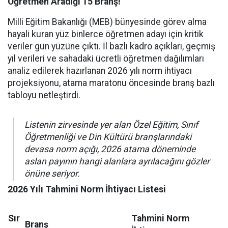
Öğretmen Aradığı 15 Branş!
Milli Eğitim Bakanlığı (MEB) bünyesinde görev alma
hayali kuran yüz binlerce öğretmen adayı için kritik
veriler gün yüzüne çıktı. İl bazlı kadro açıkları, geçmiş
yıl verileri ve sahadaki ücretli öğretmen dağılımları
analiz edilerek hazırlanan 2026 yılı norm ihtiyacı
projeksiyonu, atama maratonu öncesinde branş bazlı
tabloyu netleştirdi.
Listenin zirvesinde yer alan Özel Eğitim, Sınıf
Öğretmenliği ve Din Kültürü branşlarındaki
devasa norm açığı, 2026 atama döneminde
aslan payının hangi alanlara ayrılacağını gözler
önüne seriyor.
2026 Yılı Tahmini Norm İhtiyacı Listesi
Sır
Tahmini Norm
Branş