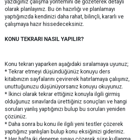
yazdığınız çalışma yöntemini de gözeterek detaylı
olarak planlayınız. Bu ön hazırlığı ve planlamayı
yaptığınızda kendinizi daha rahat, bilinçli, kararlı ve
çalışmaya hazır hissedeceksiniz.
KONU TEKRARI NASIL YAPILIR?
Konu tekrarı yaparken aşağıdaki sıralamaya uyunuz;
* Tekrar etmeyi düşündüğünüz konuyu ders
kitabınızın sayfalarını çevirerek hatırlamaya çalışınız,
unuttuğunuzu düşünüyorsanız konuyu okuyunuz.
* İkinci olarak tekrar ettiğiniz konuyla ilgili girmiş
olduğunuz sınavlarda ürettiğiniz sonuçları ve hangi
soruları yanlış yaptığınızı bulup bu soruları yeniden
çözünüz.
* Daha sonra bu konu ile ilgili yeni testler çözerek
yaptığınız yanlışları bulup konu eksiğinizi gideriniz.
* Her hafta iki deneme sınavı çözerek süre kullanma