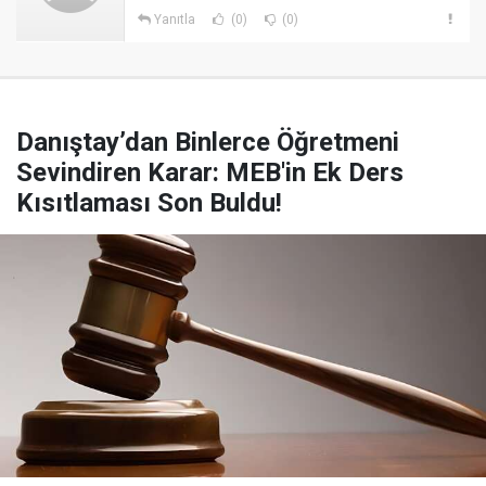
Yanıtla
(0)
(0)
Danıştay’dan Binlerce Öğretmeni
Sevindiren Karar: MEB'in Ek Ders
Kısıtlaması Son Buldu!