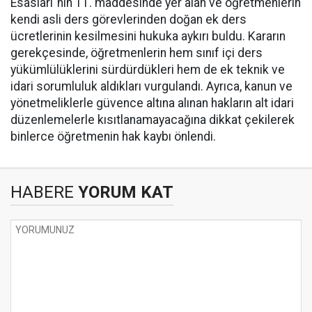
Esasları"nın 11. maddesinde yer alan ve öğretmenlerin
kendi asli ders görevlerinden doğan ek ders
ücretlerinin kesilmesini hukuka aykırı buldu. Kararın
gerekçesinde, öğretmenlerin hem sınıf içi ders
yükümlülüklerini sürdürdükleri hem de ek teknik ve
idari sorumluluk aldıkları vurgulandı. Ayrıca, kanun ve
yönetmeliklerle güvence altına alınan hakların alt idari
düzenlemelerle kısıtlanamayacağına dikkat çekilerek
binlerce öğretmenin hak kaybı önlendi.
HABERE
YORUM KAT