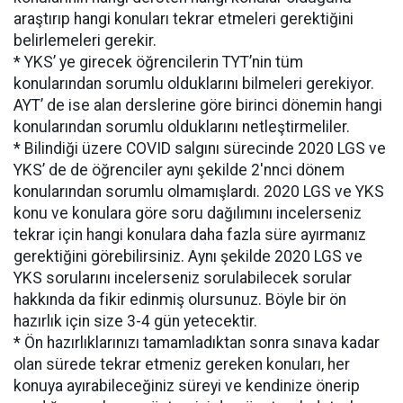
araştırıp hangi konuları tekrar etmeleri gerektiğini
belirlemeleri gerekir.
* YKS’ ye girecek öğrencilerin TYT’nin tüm
konularından sorumlu olduklarını bilmeleri gerekiyor.
AYT’ de ise alan derslerine göre birinci dönemin hangi
konularından sorumlu olduklarını netleştirmeliler.
* Bilindiği üzere COVID salgını sürecinde 2020 LGS ve
YKS’ de de öğrenciler aynı şekilde 2'nnci dönem
konularından sorumlu olmamışlardı. 2020 LGS ve YKS
konu ve konulara göre soru dağılımını incelerseniz
tekrar için hangi konulara daha fazla süre ayırmanız
gerektiğini görebilirsiniz. Aynı şekilde 2020 LGS ve
YKS sorularını incelerseniz sorulabilecek sorular
hakkında da fikir edinmiş olursunuz. Böyle bir ön
hazırlık için size 3-4 gün yetecektir.
* Ön hazırlıklarınızı tamamladıktan sonra sınava kadar
olan sürede tekrar etmeniz gereken konuları, her
konuya ayırabileceğiniz süreyi ve kendinize önerip