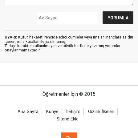
UYARI:
Küfür, hakaret, rencide edici cümleler veya imalar, inançlara saldırı
içeren, imla kuralları ile yazılmamış,
Türkçe karakter kullanılmayan ve büyük harflerle yazılmış yorumlar
onaylanmamaktadır.
Öğretmenler İçin © 2015
Ana Sayfa
Künye
İletişim
Gizlilik İlkeleri
Sitene Ekle