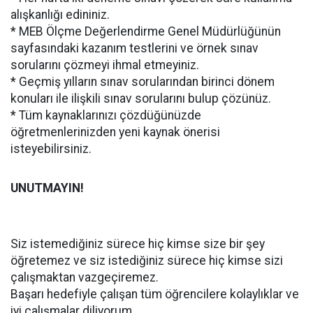
alışkanlığı edininiz.
* MEB Ölçme Değerlendirme Genel Müdürlüğünün
sayfasındaki kazanım testlerini ve örnek sınav
sorularını çözmeyi ihmal etmeyiniz.
* Geçmiş yılların sınav sorularından birinci dönem
konuları ile ilişkili sınav sorularını bulup çözünüz.
* Tüm kaynaklarınızı çözdüğünüzde
öğretmenlerinizden yeni kaynak önerisi
isteyebilirsiniz.
UNUTMAYIN!
Siz istemediğiniz sürece hiç kimse size bir şey
öğretemez ve siz istediğiniz sürece hiç kimse sizi
çalışmaktan vazgeçiremez.
Başarı hedefiyle çalışan tüm öğrencilere kolaylıklar ve
iyi çalışmalar diliyorum.