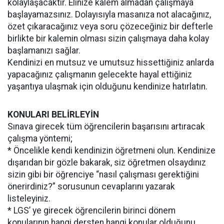
kolaylaşacaktır. Elinize kalem almadan çalışmaya
başlayamazsınız. Dolayısıyla masanıza not alacağınız,
özet çıkaracağınız veya soru çözeceğiniz bir defterle
birlikte bir kalemin olması sizin çalışmaya daha kolay
başlamanızı sağlar.
Kendinizi en mutsuz ve umutsuz hissettiğiniz anlarda
yapacağınız çalışmanın gelecekte hayal ettiğiniz
yaşantıya ulaşmak için olduğunu kendinize hatırlatın.
KONULARI BELİRLEYİN
Sınava girecek tüm öğrencilerin başarısını artıracak
çalışma yöntemi;
* Öncelikle kendi kendinizin öğretmeni olun. Kendinize
dışarıdan bir gözle bakarak, siz öğretmen olsaydınız
sizin gibi bir öğrenciye “nasıl çalışması gerektiğini
önerirdiniz?” sorusunun cevaplarını yazarak
listeleyiniz.
* LGS’ ye girecek öğrencilerin birinci dönem
konularının hangi dersten hangi konular olduğunu