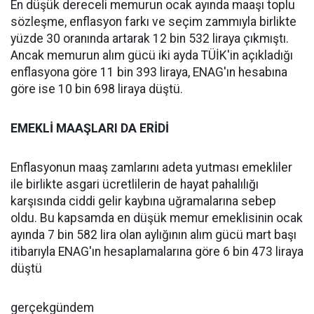
En düşük dereceli memurun ocak ayında maaşı toplu
sözleşme, enflasyon farkı ve seçim zammıyla birlikte
yüzde 30 oranında artarak 12 bin 532 liraya çıkmıştı.
Ancak memurun alım gücü iki ayda TÜİK'in açıkladığı
enflasyona göre 11 bin 393 liraya, ENAG'ın hesabına
göre ise 10 bin 698 liraya düştü.
EMEKLİ MAAŞLARI DA ERİDİ
Enflasyonun maaş zamlarını adeta yutması emekliler
ile birlikte asgari ücretlilerin de hayat pahalılığı
karşısında ciddi gelir kaybına uğramalarına sebep
oldu. Bu kapsamda en düşük memur emeklisinin ocak
ayında 7 bin 582 lira olan aylığının alım gücü mart başı
itibarıyla ENAG'ın hesaplamalarına göre 6 bin 473 liraya
düştü
gerçekgündem