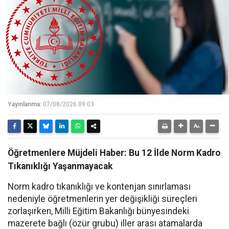
Yayınlanma:
07/08/2026 09:03
Öğretmenlere Müjdeli Haber: Bu 12 İlde Norm Kadro
Tıkanıklığı Yaşanmayacak
Norm kadro tıkanıklığı ve kontenjan sınırlaması
nedeniyle öğretmenlerin yer değişikliği süreçleri
zorlaşırken, Milli Eğitim Bakanlığı bünyesindeki
mazerete bağlı (özür grubu) iller arası atamalarda