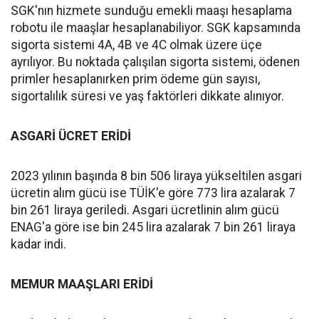
SGK'nın hizmete sunduğu emekli maaşı hesaplama
robotu ile maaşlar hesaplanabiliyor. SGK kapsamında
sigorta sistemi 4A, 4B ve 4C olmak üzere üçe
ayrılıyor. Bu noktada çalışılan sigorta sistemi, ödenen
primler hesaplanırken prim ödeme gün sayısı,
sigortalılık süresi ve yaş faktörleri dikkate alınıyor.
ASGARİ ÜCRET ERİDİ
2023 yılının başında 8 bin 506 liraya yükseltilen asgari
ücretin alım gücü ise TÜİK'e göre 773 lira azalarak 7
bin 261 liraya geriledi. Asgari ücretlinin alım gücü
ENAG'a göre ise bin 245 lira azalarak 7 bin 261 liraya
kadar indi.
MEMUR MAAŞLARI ERİDİ