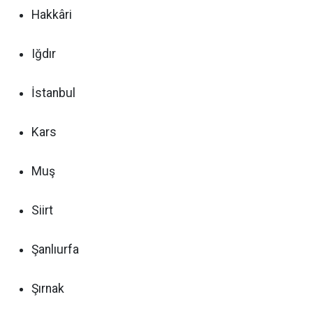
Hakkâri
Iğdır
İstanbul
Kars
Muş
Siirt
Şanlıurfa
Şırnak