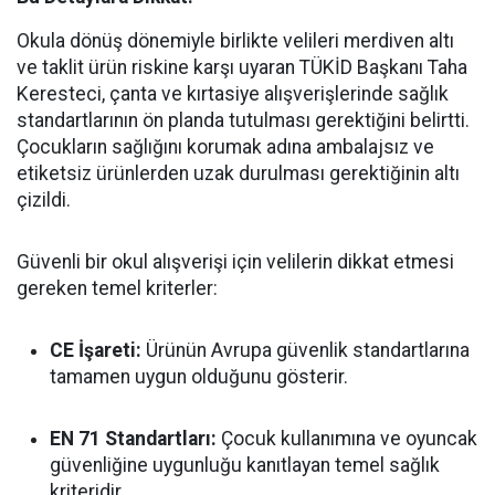
Okula dönüş dönemiyle birlikte velileri merdiven altı
ve taklit ürün riskine karşı uyaran TÜKİD Başkanı Taha
Keresteci, çanta ve kırtasiye alışverişlerinde sağlık
standartlarının ön planda tutulması gerektiğini belirtti.
Çocukların sağlığını korumak adına ambalajsız ve
etiketsiz ürünlerden uzak durulması gerektiğinin altı
çizildi.
Güvenli bir okul alışverişi için velilerin dikkat etmesi
gereken temel kriterler:
CE İşareti:
Ürünün Avrupa güvenlik standartlarına
tamamen uygun olduğunu gösterir.
EN 71 Standartları:
Çocuk kullanımına ve oyuncak
güvenliğine uygunluğu kanıtlayan temel sağlık
kriteridir.