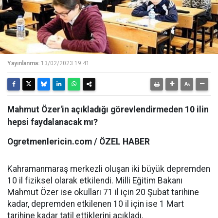
Yayınlanma:
13/02/2023 19:41
Mahmut Özer'in açıkladığı görevlendirmeden 10 ilin
hepsi faydalanacak mı?
Ogretmenlericin.com / ÖZEL HABER
Kahramanmaraş merkezli oluşan iki büyük depremden
10 il fiziksel olarak etkilendi. Milli Eğitim Bakanı
Mahmut Özer ise okulları 71 il için 20 Şubat tarihine
kadar, depremden etkilenen 10 il için ise 1 Mart
tarihine kadar tatil ettiklerini açıkladı.