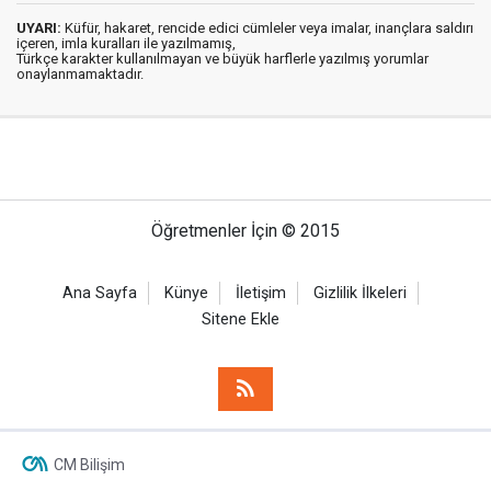
UYARI:
Küfür, hakaret, rencide edici cümleler veya imalar, inançlara saldırı
içeren, imla kuralları ile yazılmamış,
Türkçe karakter kullanılmayan ve büyük harflerle yazılmış yorumlar
onaylanmamaktadır.
Öğretmenler İçin © 2015
Ana Sayfa
Künye
İletişim
Gizlilik İlkeleri
Sitene Ekle
CM Bilişim