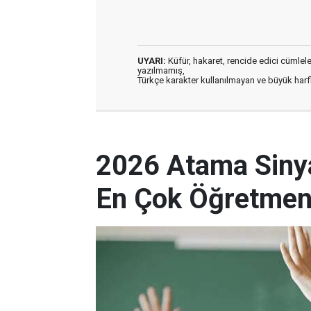
UYARI:
Küfür, hakaret, rencide edici cümleler 
yazılmamış,
Türkçe karakter kullanılmayan ve büyük har
2026 Atama Sinyal
En Çok Öğretmen 