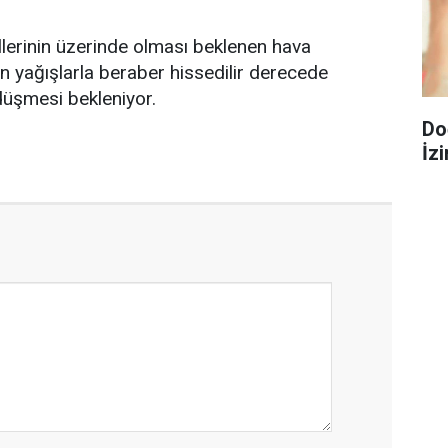
lerinin üzerinde olması beklenen hava
en yağışlarla beraber hissedilir derecede
düşmesi bekleniyor.
Do
İzi