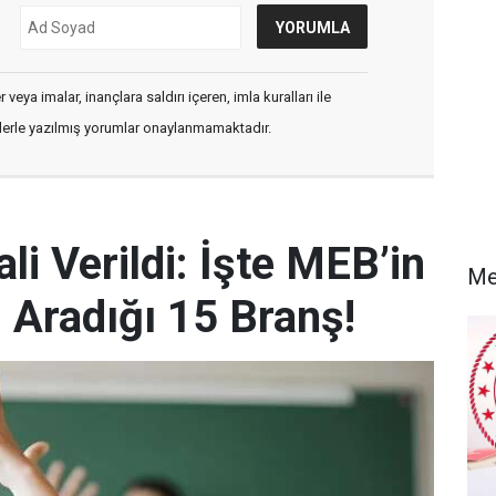
veya imalar, inançlara saldırı içeren, imla kuralları ile
flerle yazılmış yorumlar onaylanmamaktadır.
i Verildi: İşte MEB’in
Me
Aradığı 15 Branş!