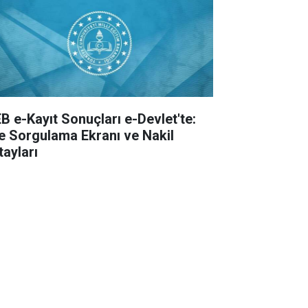
B e-Kayıt Sonuçları e-Devlet'te:
te Sorgulama Ekranı ve Nakil
tayları