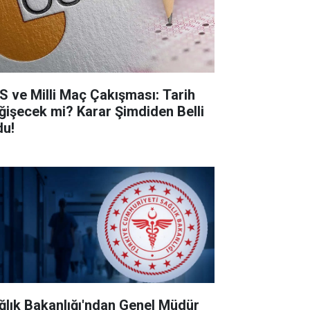
S ve Milli Maç Çakışması: Tarih
ğişecek mi? Karar Şimdiden Belli
du!
ğlık Bakanlığı'ndan Genel Müdür