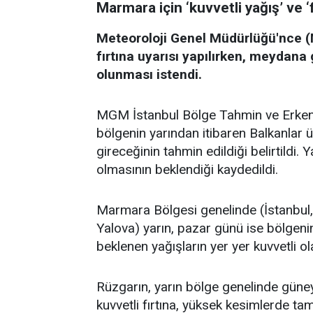
Marmara için ‘kuvvetli yağış’ ve ‘f
Meteoroloji Genel Müdürlüğü'nce (
fırtına uyarısı yapılırken, meydana
olunması istendi.
MGM İstanbul Bölge Tahmin ve Erken 
bölgenin yarından itibaren Balkanlar ü
gireceğinin tahmin edildiği belirtildi.
olmasının beklendiği kaydedildi.
Marmara Bölgesi genelinde (İstanbul, E
Yalova) yarın, pazar günü ise bölgen
beklenen yağışların yer yer kuvvetli ol
Rüzgarın, yarın bölge genelinde güney 
kuvvetli fırtına, yüksek kesimlerde tam