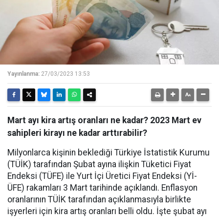
Yayınlanma:
27/03/2023 13:53
Mart ayı kira artış oranları ne kadar? 2023 Mart ev
sahipleri kirayı ne kadar arttırabilir?
Milyonlarca kişinin beklediği Türkiye İstatistik Kurumu
(TÜİK) tarafından Şubat ayına ilişkin Tüketici Fiyat
Endeksi (TÜFE) ile Yurt İçi Üretici Fiyat Endeksi (Yİ-
ÜFE) rakamları 3 Mart tarihinde açıklandı. Enflasyon
oranlarının TÜİK tarafından açıklanmasıyla birlikte
işyerleri için kira artış oranları belli oldu. İşte şubat ayı