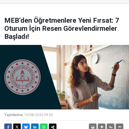
MEB’den Öğretmenlere Yeni Fırsat: 7
Oturum İçin Resen Görevlendirmeler
Başladı!
Yayınlanma:
10/08/2026 09:02