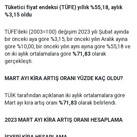
Tüketici fiyat endeksi (TÜFE) yıllık %55,18, aylık
%3,15 oldu
TÜFE'deki (2003=100) değişim 2023 yılı Şubat ayında
bir önceki aya göre %3,15, bir önceki yılın Aralık ayına
göre %10,00, bir önceki yılın aynı ayına göre %55,18 ve
on iki aylık ortalamalara göre
%71,83
olarak
gerçekleşti.
MART AYI KİRA ARTIŞ ORANI YÜZDE KAÇ OLDU?
TÜİK tarafından açıklanan iki aylık ortalamalara göre
Mart ayı kira artış oranı
%71,83
olarak belirlendi.
2023 MART AYI KİRA ARTIŞ ORANI HESAPLAMA