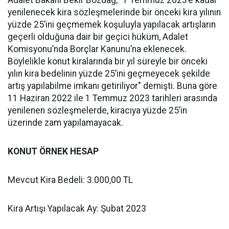
Adalet Bakanı Bekir Bozdağ, "1 Temmuz 2023’e kadar
yenilenecek kira sözleşmelerinde bir önceki kira yılının
yüzde 25’ini geçmemek koşuluyla yapılacak artışların
geçerli olduğuna dair bir geçici hüküm, Adalet
Komisyonu’nda Borçlar Kanunu’na eklenecek.
Böylelikle konut kiralarında bir yıl süreyle bir önceki
yılın kira bedelinin yüzde 25’ini geçmeyecek şekilde
artış yapılabilme imkanı getiriliyor" demişti. Buna göre
11 Haziran 2022 ile 1 Temmuz 2023 tarihleri arasında
yenilenen sözleşmelerde, kiracıya yüzde 25’in
üzerinde zam yapılamayacak.
KONUT ÖRNEK HESAP
Mevcut Kira Bedeli: 3.000,00 TL
Kira Artışı Yapılacak Ay: Şubat 2023