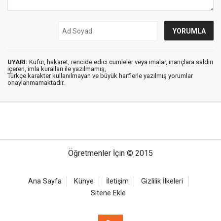
UYARI:
Küfür, hakaret, rencide edici cümleler veya imalar, inançlara saldırı
içeren, imla kuralları ile yazılmamış,
Türkçe karakter kullanılmayan ve büyük harflerle yazılmış yorumlar
onaylanmamaktadır.
Öğretmenler İçin © 2015
Ana Sayfa
Künye
İletişim
Gizlilik İlkeleri
Sitene Ekle