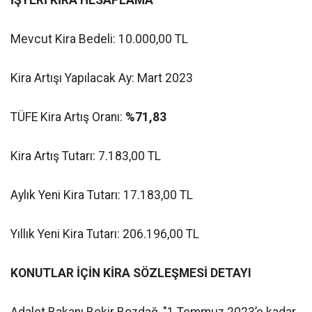
İŞYERİ KİRA HESAPLAMA
Mevcut Kira Bedeli: 10.000,00 TL
Kira Artışı Yapılacak Ay: Mart 2023
TÜFE Kira Artış Oranı:
%71,83
Kira Artış Tutarı: 7.183,00 TL
Aylık Yeni Kira Tutarı: 17.183,00 TL
Yıllık Yeni Kira Tutarı: 206.196,00 TL
KONUTLAR İÇİN KİRA SÖZLEŞMESİ DETAYI