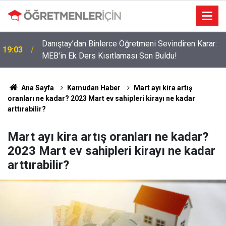
r
Danıştay’dan Binlerce Öğretmeni Sevindiren Karar:
19:03
MEB'in Ek Ders Kısıtlaması Son Buldu!
Ana Sayfa
Kamudan Haber
Mart ayı kira artış
oranları ne kadar? 2023 Mart ev sahipleri kirayı ne kadar
arttırabilir?
Mart ayı kira artış oranları ne kadar?
2023 Mart ev sahipleri kirayı ne kadar
arttırabilir?