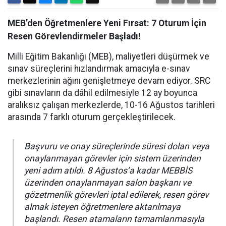
MEB’den Öğretmenlere Yeni Fırsat: 7 Oturum İçin
Resen Görevlendirmeler Başladı!
Milli Eğitim Bakanlığı (MEB), maliyetleri düşürmek ve
sınav süreçlerini hızlandırmak amacıyla e-sınav
merkezlerinin ağını genişletmeye devam ediyor. SRC
gibi sınavların da dâhil edilmesiyle 12 ay boyunca
aralıksız çalışan merkezlerde, 10-16 Ağustos tarihleri
arasında 7 farklı oturum gerçekleştirilecek.
Başvuru ve onay süreçlerinde süresi dolan veya
onaylanmayan görevler için sistem üzerinden
yeni adım atıldı. 8 Ağustos’a kadar MEBBİS
üzerinden onaylanmayan salon başkanı ve
gözetmenlik görevleri iptal edilerek, resen görev
almak isteyen öğretmenlere aktarılmaya
başlandı. Resen atamaların tamamlanmasıyla