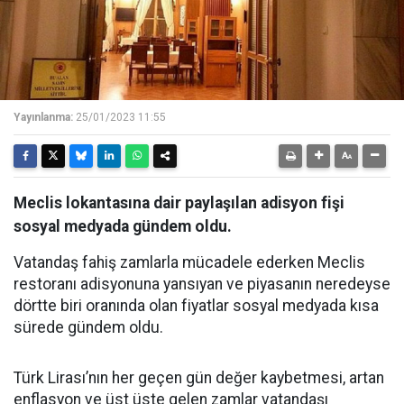
Yayınlanma:
25/01/2023 11:55
Meclis lokantasına dair paylaşılan adisyon fişi
sosyal medyada gündem oldu.
Vatandaş fahiş zamlarla mücadele ederken Meclis
restoranı adisyonuna yansıyan ve piyasanın neredeyse
dörtte biri oranında olan fiyatlar sosyal medyada kısa
sürede gündem oldu.
Türk Lirası’nın her geçen gün değer kaybetmesi, artan
enflasyon ve üst üste gelen zamlar vatandaşı