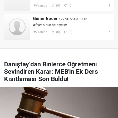
Yanıtla
(0)
(0)
Guner kocer
/ 27/01/2023 13:42
Afiyet olsun ne diyelim
Yanıtla
(0)
(0)
Danıştay’dan Binlerce Öğretmeni
Sevindiren Karar: MEB'in Ek Ders
Kısıtlaması Son Buldu!