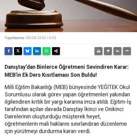
Yayınlanma:
08/08/2026 19:03
Danıştay’dan Binlerce Öğretmeni Sevindiren Karar:
MEB'in Ek Ders Kısıtlaması Son Buldu!
Milli Eğitim Bakanlığı (MEB) bünyesinde YEĞİTEK Okul
Sorumlusu olarak görev yapan öğretmenleri yakından
ilgilendiren kritik bir yargı kararına imza atıldı. Eğitim-İş
tarafından açılan davada Danıştay İkinci ve Onikinci
Dairelerinin oluşturduğu müşterek heyet,
öğretmenlerin mali haklarını sınırlandıran düzenleme
için yürütmeyi durdurma kararı verdi.