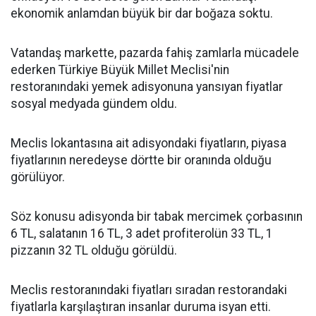
ekonomik anlamdan büyük bir dar boğaza soktu.
Vatandaş markette, pazarda fahiş zamlarla mücadele
ederken Türkiye Büyük Millet Meclisi'nin
restoranındaki yemek adisyonuna yansıyan fiyatlar
sosyal medyada gündem oldu.
Meclis lokantasına ait adisyondaki fiyatların, piyasa
fiyatlarının neredeyse dörtte bir oranında olduğu
görülüyor.
Söz konusu adisyonda bir tabak mercimek çorbasının
6 TL, salatanın 16 TL, 3 adet profiterolün 33 TL, 1
pizzanın 32 TL olduğu görüldü.
Meclis restoranındaki fiyatları sıradan restorandaki
fiyatlarla karşılaştıran insanlar duruma isyan etti.