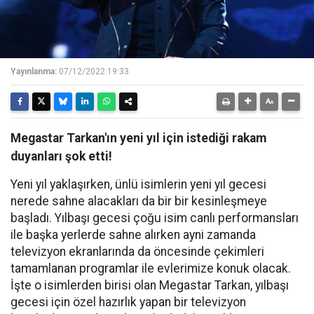
Yayınlanma:
07/12/2022 19:33
Megastar Tarkan'ın yeni yıl için istediği rakam
duyanları şok etti!
Yeni yıl yaklaşırken, ünlü isimlerin yeni yıl gecesi
nerede sahne alacakları da bir bir kesinleşmeye
başladı. Yılbaşı gecesi çoğu isim canlı performansları
ile başka yerlerde sahne alırken ayni zamanda
televizyon ekranlarında da öncesinde çekimleri
tamamlanan programlar ile evlerimize konuk olacak.
İşte o isimlerden birisi olan Megastar Tarkan, yılbaşı
gecesi için özel hazırlık yapan bir televizyon