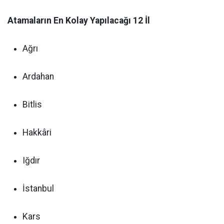
Atamaların En Kolay Yapılacağı 12 İl
Ağrı
Ardahan
Bitlis
Hakkâri
Iğdır
İstanbul
Kars