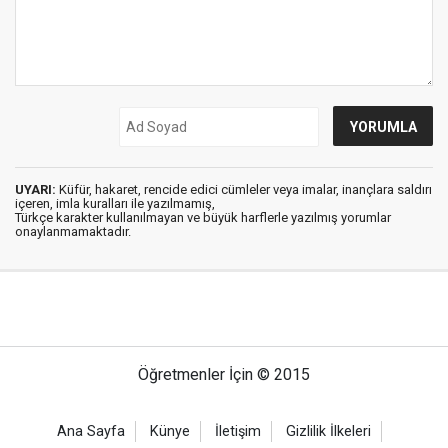
UYARI:
Küfür, hakaret, rencide edici cümleler veya imalar, inançlara saldırı
içeren, imla kuralları ile yazılmamış,
Türkçe karakter kullanılmayan ve büyük harflerle yazılmış yorumlar
onaylanmamaktadır.
Öğretmenler İçin © 2015
Ana Sayfa
Künye
İletişim
Gizlilik İlkeleri