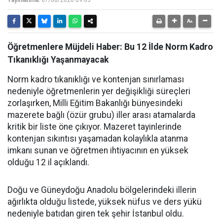
Yayınlanma:
07/08/2026 09:03
Öğretmenlere Müjdeli Haber: Bu 12 İlde Norm Kadro
Tıkanıklığı Yaşanmayacak
Norm kadro tıkanıklığı ve kontenjan sınırlaması
nedeniyle öğretmenlerin yer değişikliği süreçleri
zorlaşırken, Milli Eğitim Bakanlığı bünyesindeki
mazerete bağlı (özür grubu) iller arası atamalarda
kritik bir liste öne çıkıyor. Mazeret tayinlerinde
kontenjan sıkıntısı yaşamadan kolaylıkla atanma
imkanı sunan ve öğretmen ihtiyacının en yüksek
olduğu 12 il açıklandı.
Doğu ve Güneydoğu Anadolu bölgelerindeki illerin
ağırlıkta olduğu listede, yüksek nüfus ve ders yükü
nedeniyle batıdan giren tek şehir İstanbul oldu.