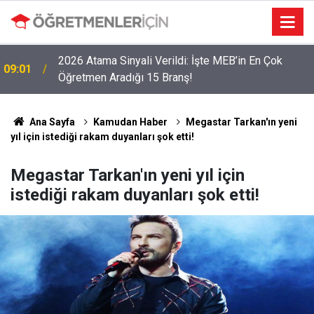
2026 Atama Sinyali Verildi: İşte MEB’in En Çok
09:01
Öğretmen Aradığı 15 Branş!
Ana Sayfa
Kamudan Haber
Megastar Tarkan'ın yeni
yıl için istediği rakam duyanları şok etti!
Megastar Tarkan'ın yeni yıl için
istediği rakam duyanları şok etti!