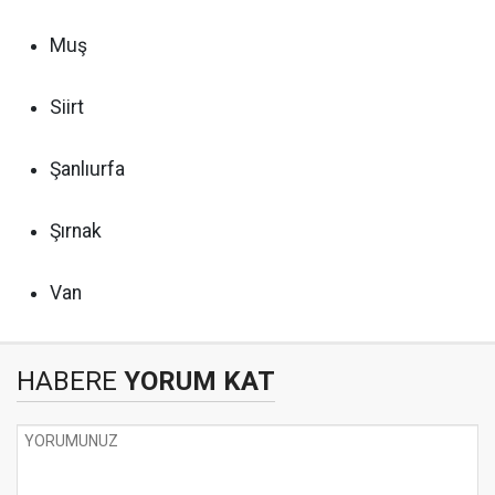
Muş
Siirt
Şanlıurfa
Şırnak
Van
HABERE
YORUM KAT