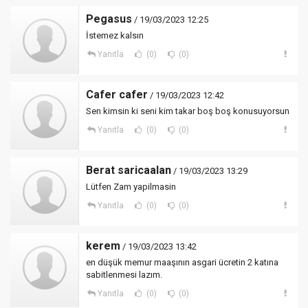
Pegasus
/ 19/03/2023 12:25
İstemez kalsın
Yanıtla
(0)
(0)
Cafer cafer
/ 19/03/2023 12:42
Sen kimsin ki seni kim takar boş boş konusuyorsun
Yanıtla
(0)
(0)
Berat saricaalan
/ 19/03/2023 13:29
Lütfen Zam yapilmasin
Yanıtla
(0)
(0)
kerem
/ 19/03/2023 13:42
en düşük memur maaşının asgari ücretin 2 katına
sabitlenmesi lazım.
Yanıtla
(0)
(0)