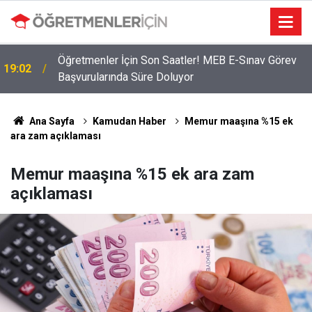
Öğretmenler İçin Son Saatler! MEB E-Sınav Görev
19:02
Başvurularında Süre Doluyor
Ana Sayfa
Kamudan Haber
Memur maaşına %15 ek
ara zam açıklaması
Memur maaşına %15 ek ara zam
açıklaması