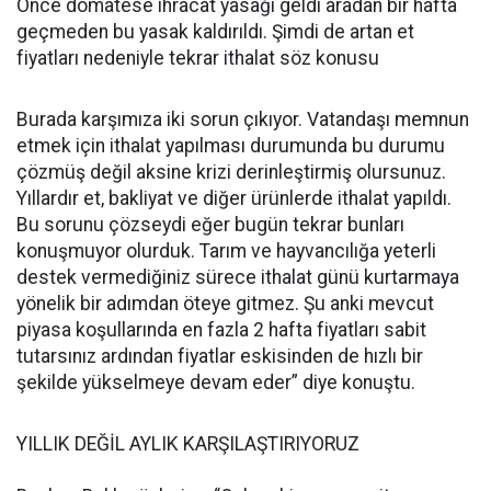
Önce domatese ihracat yasağı geldi aradan bir hafta
geçmeden bu yasak kaldırıldı. Şimdi de artan et
fiyatları nedeniyle tekrar ithalat söz konusu
Burada karşımıza iki sorun çıkıyor. Vatandaşı memnun
etmek için ithalat yapılması durumunda bu durumu
çözmüş değil aksine krizi derinleştirmiş olursunuz.
Yıllardır et, bakliyat ve diğer ürünlerde ithalat yapıldı.
Bu sorunu çözseydi eğer bugün tekrar bunları
konuşmuyor olurduk. Tarım ve hayvancılığa yeterli
destek vermediğiniz sürece ithalat günü kurtarmaya
yönelik bir adımdan öteye gitmez. Şu anki mevcut
piyasa koşullarında en fazla 2 hafta fiyatları sabit
tutarsınız ardından fiyatlar eskisinden de hızlı bir
şekilde yükselmeye devam eder” diye konuştu.
YILLIK DEĞİL AYLIK KARŞILAŞTIRIYORUZ