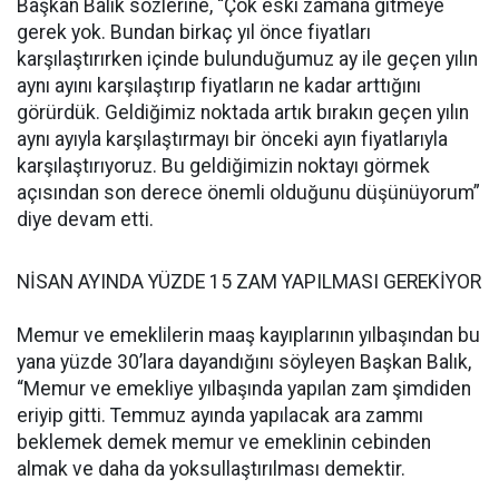
Başkan Balık sözlerine, “Çok eski zamana gitmeye
gerek yok. Bundan birkaç yıl önce fiyatları
karşılaştırırken içinde bulunduğumuz ay ile geçen yılın
aynı ayını karşılaştırıp fiyatların ne kadar arttığını
görürdük. Geldiğimiz noktada artık bırakın geçen yılın
aynı ayıyla karşılaştırmayı bir önceki ayın fiyatlarıyla
karşılaştırıyoruz. Bu geldiğimizin noktayı görmek
açısından son derece önemli olduğunu düşünüyorum”
diye devam etti.
NİSAN AYINDA YÜZDE 15 ZAM YAPILMASI GEREKİYOR
Memur ve emeklilerin maaş kayıplarının yılbaşından bu
yana yüzde 30’lara dayandığını söyleyen Başkan Balık,
“Memur ve emekliye yılbaşında yapılan zam şimdiden
eriyip gitti. Temmuz ayında yapılacak ara zammı
beklemek demek memur ve emeklinin cebinden
almak ve daha da yoksullaştırılması demektir.