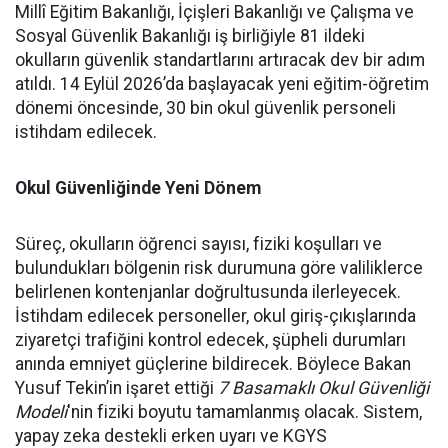
Millî Eğitim Bakanlığı, İçişleri Bakanlığı ve Çalışma ve
Sosyal Güvenlik Bakanlığı iş birliğiyle 81 ildeki
okulların güvenlik standartlarını artıracak dev bir adım
atıldı. 14 Eylül 2026’da başlayacak yeni eğitim-öğretim
dönemi öncesinde, 30 bin okul güvenlik personeli
istihdam edilecek.
Okul Güvenliğinde Yeni Dönem
Süreç, okulların öğrenci sayısı, fiziki koşulları ve
bulundukları bölgenin risk durumuna göre valiliklerce
belirlenen kontenjanlar doğrultusunda ilerleyecek.
İstihdam edilecek personeller, okul giriş-çıkışlarında
ziyaretçi trafiğini kontrol edecek, şüpheli durumları
anında emniyet güçlerine bildirecek. Böylece Bakan
Yusuf Tekin’in işaret ettiği
7 Basamaklı Okul Güvenliği
Modeli
'nin fiziki boyutu tamamlanmış olacak. Sistem,
yapay zeka destekli erken uyarı ve KGYS