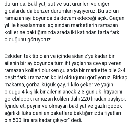
durumda. Bakliyat, süt ve süt ürünleri ve diğer
gıdalarda da benzer durumları yaşıyoruz. Bu sorun
ramazan ayı boyunca da devam edeceği açık. Geçen
yıl ile kıyaslanması açısından marketlerin ramazan
kolilerine baktığımızda arada iki katından fazla fark
olduğunu görüyoruz.
Eskiden tek tip olan ve içinde a’dan z’ye kadar bir
ailenin bir ay boyunca tüm ihtiyaçlarına cevap veren
ramazan kolileri olurken şu anda bir markette bile 3-4
çeşit farklı ramazan kolisi olduğunu görüyoruz. Birkaç
makarna, çorba, küçük çay, 1 kilo şeker ve yağın
olduğu 4 kişilik bir ailenin ancak 2 3 günlük ihtiyacını
görebilecek ramazan kolileri dahi 220 liradan başlıyor.
İçinde et, peynir ve olmayan bakliyat ve gazlı içecek
ağırlıklı lüks denilen paketlere baktığımızda fiyatları
bin 500 liralara kadar çıkıyor” dedi.