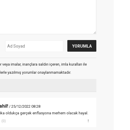
veya imalar, inançlara saldırı içeren, imla kuralları ile
flerle yazılmış yorumlar onaylanmamaktadır.
hil!
/ 25/12/2022 08:28
ika oldukça gerçek enflasyona merhem olacak hayal.
(0)