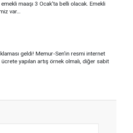
emekli maaşı 3 Ocak'ta belli olacak. Emekli
iz var...
aması geldi! Memur-Sen'in resmi internet
ücrete yapılan artış örnek olmalı, diğer sabit