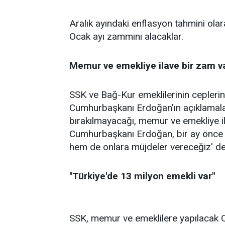
Aralık ayındaki enflasyon tahmini ol
Ocak ayı zammını alacaklar.
Memur ve emekliye ilave bir zam v
SSK ve Bağ-Kur emeklilerinin cepleri
Cumhurbaşkanı Erdoğan'ın açıklamal
bırakılmayacağı, memur ve emekliye i
Cumhurbaşkanı Erdoğan, bir ay önce 'H
hem de onlara müjdeler vereceğiz' de
"Türkiye'de 13 milyon emekli var"
SSK, memur ve emeklilere yapılacak