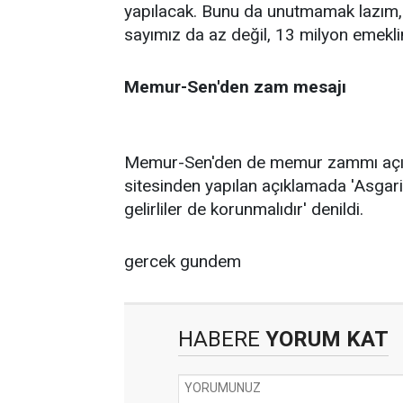
yapılacak. Bunu da unutmamak lazım, 
sayımız da az değil, 13 milyon emeklim
Memur-Sen'den zam mesajı
Memur-Sen'den de memur zammı açıkl
sitesinden yapılan açıklamada 'Asgari 
gelirliler de korunmalıdır' denildi.
gercek gundem
HABERE
YORUM KAT