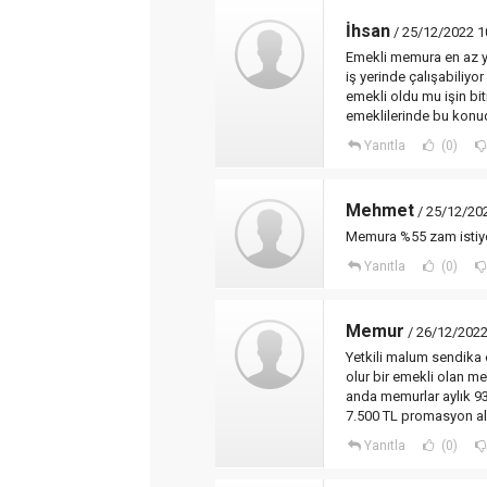
İhsan
/ 25/12/2022 1
Emekli memura en az yü
iş yerinde çalışabiliy
emekli oldu mu işin bit
emeklilerinde bu konu
Yanıtla
(0)
Mehmet
/ 25/12/20
Memura %55 zam istiy
Yanıtla
(0)
Memur
/ 26/12/2022
Yetkili malum sendika
olur bir emekli olan m
anda memurlar aylık 93
7.500 TL promasyon al
Yanıtla
(0)