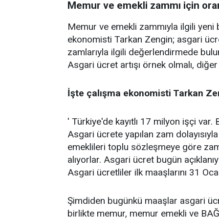
Memur ve emekli zammı için oran
Memur ve emekli zammıyla ilgili yeni 
ekonomisti Tarkan Zengin; asgari üc
zamlarıyla ilgili değerlendirmede bul
Asgari ücret artışı örnek olmalı, diğer 
İşte çalışma ekonomisti Tarkan Ze
' Türkiye'de kayıtlı 17 milyon işçi var.
Asgari ücrete yapılan zam dolayısıyla
emeklileri toplu sözleşmeye göre za
alıyorlar. Asgari ücret bugün açıklanı
Asgari ücretliler ilk maaşlarını 31 Oca
Şimdiden bugünkü maaşlar asgari ücret
birlikte memur, memur emekli ve BAĞ-