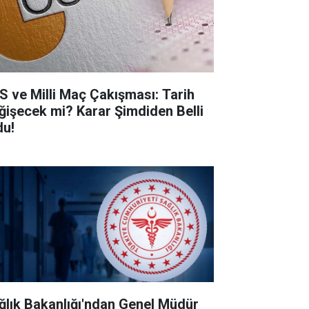
S ve Milli Maç Çakışması: Tarih
ğişecek mi? Karar Şimdiden Belli
du!
ğlık Bakanlığı'ndan Genel Müdür