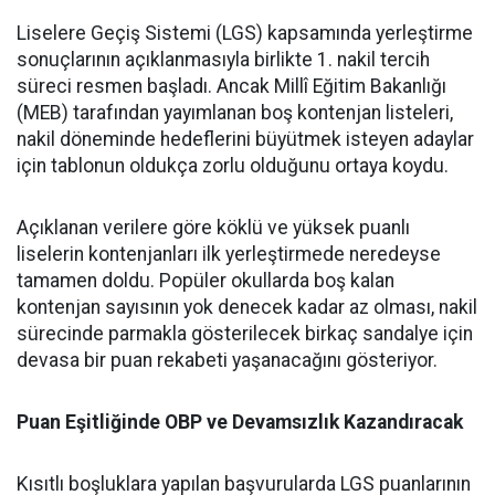
Liselere Geçiş Sistemi (LGS) kapsamında yerleştirme
sonuçlarının açıklanmasıyla birlikte 1. nakil tercih
süreci resmen başladı. Ancak Millî Eğitim Bakanlığı
(MEB) tarafından yayımlanan boş kontenjan listeleri,
nakil döneminde hedeflerini büyütmek isteyen adaylar
için tablonun oldukça zorlu olduğunu ortaya koydu.
Açıklanan verilere göre köklü ve yüksek puanlı
liselerin kontenjanları ilk yerleştirmede neredeyse
tamamen doldu. Popüler okullarda boş kalan
kontenjan sayısının yok denecek kadar az olması, nakil
sürecinde parmakla gösterilecek birkaç sandalye için
devasa bir puan rekabeti yaşanacağını gösteriyor.
Puan Eşitliğinde OBP ve Devamsızlık Kazandıracak
Kısıtlı boşluklara yapılan başvurularda LGS puanlarının