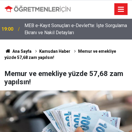
MEB e-Kayıt Sonuçları e-Devlet'te: İşte Sorgulama
19:00
Ekranı ve Nakil Detayları
Ana Sayfa
Kamudan Haber
Memur ve emekliye
yüzde 57,68 zam yapılsın!
Memur ve emekliye yüzde 57,68 zam
yapılsın!