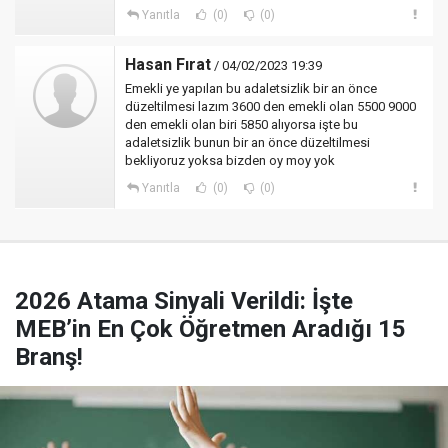
Yanıtla
(0)
(0)
Hasan Fırat
/ 04/02/2023 19:39
Emekli ye yapılan bu adaletsizlik bir an önce
düzeltilmesi lazım 3600 den emekli olan 5500 9000
den emekli olan biri 5850 alıyorsa işte bu
adaletsizlik bunun bir an önce düzeltilmesi
bekliyoruz yoksa bizden oy moy yok
Yanıtla
(0)
(0)
2026 Atama Sinyali Verildi: İşte
MEB’in En Çok Öğretmen Aradığı 15
Branş!