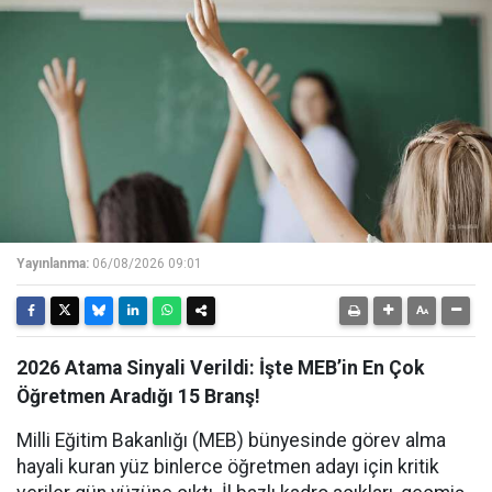
Yayınlanma:
06/08/2026 09:01
2026 Atama Sinyali Verildi: İşte MEB’in En Çok
Öğretmen Aradığı 15 Branş!
Milli Eğitim Bakanlığı (MEB) bünyesinde görev alma
hayali kuran yüz binlerce öğretmen adayı için kritik