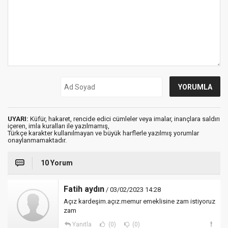
UYARI:
Küfür, hakaret, rencide edici cümleler veya imalar, inançlara saldırı
içeren, imla kuralları ile yazılmamış,
Türkçe karakter kullanılmayan ve büyük harflerle yazılmış yorumlar
onaylanmamaktadır.
10 Yorum
Fatih aydın
/ 03/02/2023 14:28
Açız kardeşim.açız.memur emeklisine zam istiyoruz
zam
Yanıtla
(0)
(0)