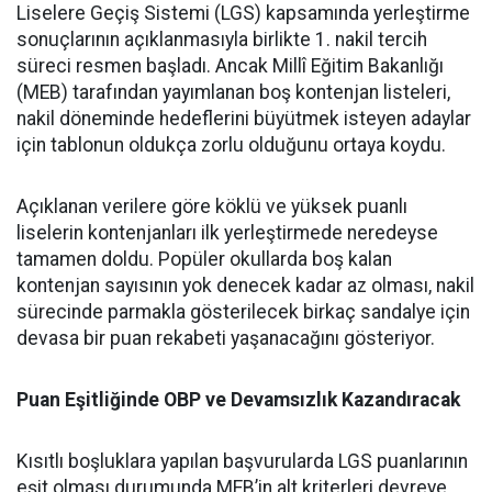
Liselere Geçiş Sistemi (LGS) kapsamında yerleştirme
sonuçlarının açıklanmasıyla birlikte 1. nakil tercih
süreci resmen başladı. Ancak Millî Eğitim Bakanlığı
(MEB) tarafından yayımlanan boş kontenjan listeleri,
nakil döneminde hedeflerini büyütmek isteyen adaylar
için tablonun oldukça zorlu olduğunu ortaya koydu.
Açıklanan verilere göre köklü ve yüksek puanlı
liselerin kontenjanları ilk yerleştirmede neredeyse
tamamen doldu. Popüler okullarda boş kalan
kontenjan sayısının yok denecek kadar az olması, nakil
sürecinde parmakla gösterilecek birkaç sandalye için
devasa bir puan rekabeti yaşanacağını gösteriyor.
Puan Eşitliğinde OBP ve Devamsızlık Kazandıracak
Kısıtlı boşluklara yapılan başvurularda LGS puanlarının
eşit olması durumunda MEB’in alt kriterleri devreye