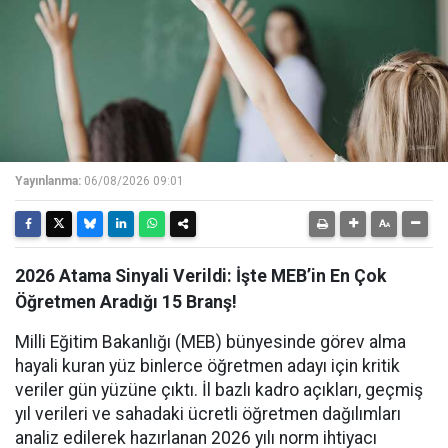
Yayınlanma:
06/08/2026 09:01
2026 Atama Sinyali Verildi: İşte MEB’in En Çok
Öğretmen Aradığı 15 Branş!
Milli Eğitim Bakanlığı (MEB) bünyesinde görev alma
hayali kuran yüz binlerce öğretmen adayı için kritik
veriler gün yüzüne çıktı. İl bazlı kadro açıkları, geçmiş
yıl verileri ve sahadaki ücretli öğretmen dağılımları
analiz edilerek hazırlanan 2026 yılı norm ihtiyacı