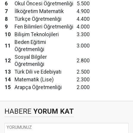
6
Okul Öncesi Öğretmenliği
5.500
7
İlköğretim Matematik
4.900
8
Türkçe Öğretmenliği
4.400
9
Fen Bilimleri Öğretmenliği
4.000
10
Bilişim Teknolojileri
3.300
Beden Eğitimi
11
3.000
Öğretmenliği
Sosyal Bilgiler
12
2.800
Öğretmenliği
13
Türk Dili ve Edebiyatı
2.500
14
Matematik (Lise)
2.300
15
Arapça Öğretmenliği
2.000
HABERE
YORUM KAT