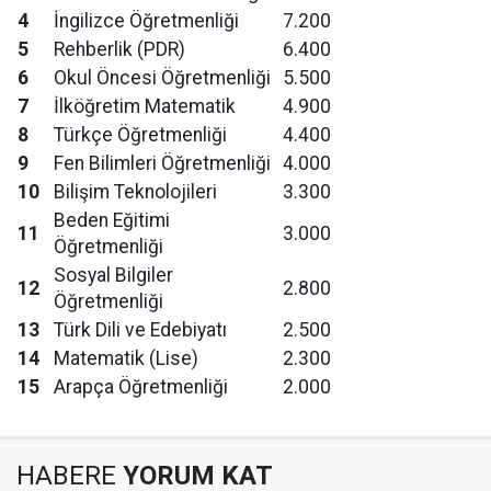
4
İngilizce Öğretmenliği
7.200
5
Rehberlik (PDR)
6.400
6
Okul Öncesi Öğretmenliği
5.500
7
İlköğretim Matematik
4.900
8
Türkçe Öğretmenliği
4.400
9
Fen Bilimleri Öğretmenliği
4.000
10
Bilişim Teknolojileri
3.300
Beden Eğitimi
11
3.000
Öğretmenliği
Sosyal Bilgiler
12
2.800
Öğretmenliği
13
Türk Dili ve Edebiyatı
2.500
14
Matematik (Lise)
2.300
15
Arapça Öğretmenliği
2.000
HABERE
YORUM KAT