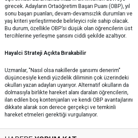
girecek. Adayların Ortaöğretim Başarı Puanı (OBP), yıl
sonu başarı puanları, devam-devamsızlık durumları ve
yaş kriteri yerleştirmede belirleyici role sahip olacak.
Bu durum, özellikle OBP’si düşük olan öğrencilerin üst
tercihlerine yerleşme şansını ciddi şekilde azaltıyor.
Hayalci Strateji Açıkta Bırakabilir
Uzmanlar, "Nasıl olsa nakillerde şansımı denerim"
düşüncesiyle kendi yüzdelik diliminin çok üzerindeki
okulları yazan adayları uyarıyor. Alternatif okulların da
dolmasıyla birlikte hareket alanı daralan öğrencilerin,
ilan edilen boş kontenjanları ve kendi OBP avantajlarını
dikkate alarak son derece gerçekçi ve temkinli
hareket etmeleri gerektiği vurgulanıyor.