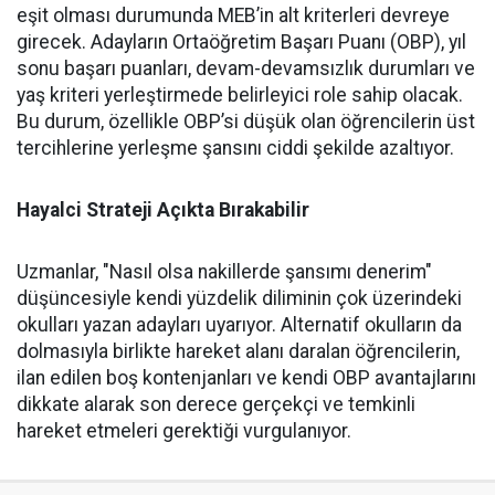
eşit olması durumunda MEB’in alt kriterleri devreye
girecek. Adayların Ortaöğretim Başarı Puanı (OBP), yıl
sonu başarı puanları, devam-devamsızlık durumları ve
yaş kriteri yerleştirmede belirleyici role sahip olacak.
Bu durum, özellikle OBP’si düşük olan öğrencilerin üst
tercihlerine yerleşme şansını ciddi şekilde azaltıyor.
Hayalci Strateji Açıkta Bırakabilir
Uzmanlar, "Nasıl olsa nakillerde şansımı denerim"
düşüncesiyle kendi yüzdelik diliminin çok üzerindeki
okulları yazan adayları uyarıyor. Alternatif okulların da
dolmasıyla birlikte hareket alanı daralan öğrencilerin,
ilan edilen boş kontenjanları ve kendi OBP avantajlarını
dikkate alarak son derece gerçekçi ve temkinli
hareket etmeleri gerektiği vurgulanıyor.