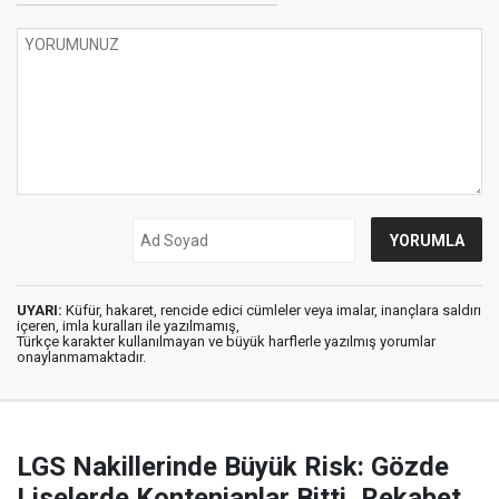
UYARI:
Küfür, hakaret, rencide edici cümleler veya imalar, inançlara saldırı
içeren, imla kuralları ile yazılmamış,
Türkçe karakter kullanılmayan ve büyük harflerle yazılmış yorumlar
onaylanmamaktadır.
LGS Nakillerinde Büyük Risk: Gözde
Liselerde Kontenjanlar Bitti, Rekabet