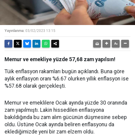
Yayınlanma:
03/02/2023 13:15
Memur ve emekliye yüzde 57,68 zam yapılsın!
Tüik enflasyon rakamları bugün açıklandı. Buna göre
aylık enflasyon oranı %6.67 olurken yıllık enflasyon ise
%57.68 olarak gerçekleşti.
Memur ve emeklilere Ocak ayında yüzde 30 oranında
zam yapılmıştı. Lakin hissedilen enflasyona
bakıldığında bu zam alım gücünün düşmesine sebep
oldu. Üstüne Ocak ayında beliren enflasyonu da
eklediğimizde yeni bir zam elzem oldu.