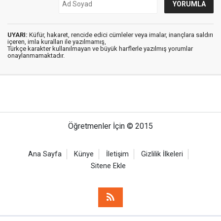
UYARI:
Küfür, hakaret, rencide edici cümleler veya imalar, inançlara saldırı
içeren, imla kuralları ile yazılmamış,
Türkçe karakter kullanılmayan ve büyük harflerle yazılmış yorumlar
onaylanmamaktadır.
Öğretmenler İçin © 2015
Ana Sayfa
Künye
İletişim
Gizlilik İlkeleri
Sitene Ekle