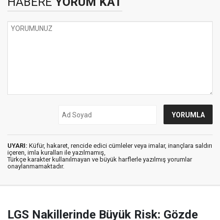
HABERE
YORUM KAT
UYARI:
Küfür, hakaret, rencide edici cümleler veya imalar, inançlara saldırı
içeren, imla kuralları ile yazılmamış,
Türkçe karakter kullanılmayan ve büyük harflerle yazılmış yorumlar
onaylanmamaktadır.
LGS Nakillerinde Büyük Risk: Gözde