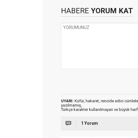
HABERE
YORUM KAT
UYARI:
Küfür, hakaret, rencide edici cümleler 
yazılmamış,
Türkçe karakter kullanılmayan ve büyük har
1 Yorum