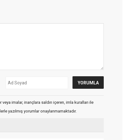
veya imalar, inançlara saldırı içeren, imla kuralları ile
flerle yazılmış yorumlar onaylanmamaktadır.