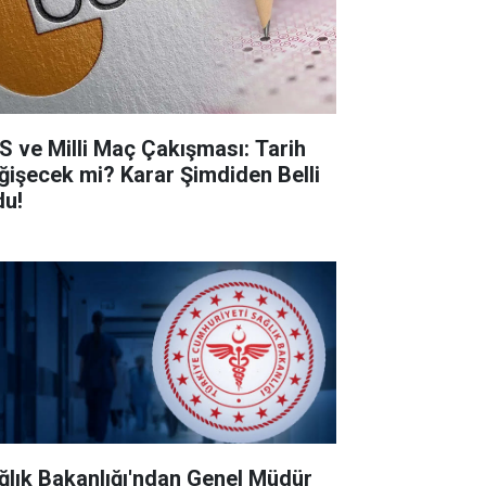
S ve Milli Maç Çakışması: Tarih
ğişecek mi? Karar Şimdiden Belli
du!
ğlık Bakanlığı'ndan Genel Müdür