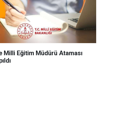
çe Milli Eğitim Müdürü Ataması
pıldı