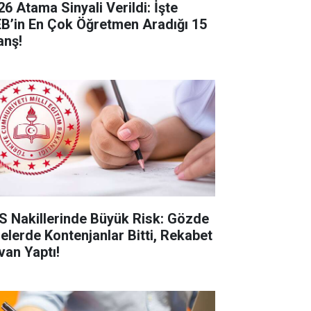
26 Atama Sinyali Verildi: İşte
B’in En Çok Öğretmen Aradığı 15
anş!
S Nakillerinde Büyük Risk: Gözde
selerde Kontenjanlar Bitti, Rekabet
van Yaptı!