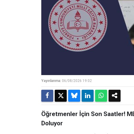
Yayınlanma:
06/08/2026 19:02
Öğretmenler İçin Son Saatler! M
Doluyor