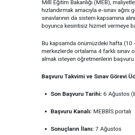
Millî Eğitim Bakanlığı (MEB), maliyet
hızlandırmak amacıyla e-sınav ağını
sınavlarının da sistem kapsamına alın
boyunca kesintisiz hizmet vermeye ba
Bu kapsamda önümüzdeki hafta (10 - 
merkezlerde ortalama 4 farklı sınav o
almak isteyen öğretmenlerin başvuru
Başvuru Takvimi ve Sınav Görevi Üc
Son Başvuru Tarihi:
6 Ağustos (B
Başvuru Kanalı:
MEBBİS portalı
Sonuçların İlanı:
7 Ağustos