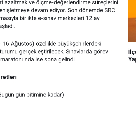
leri azaltmak ve ölçme-değerlendirme süreçlerini
 genişletmeye devam ediyor. Son dönemde SRC
masıyla birlikte e-sınav merkezleri 12 ay
şladı.
16 Ağustos) özellikle büyükşehirlerdeki
turumu gerçekleştirilecek. Sınavlarda görev
İl
Ya
 maratonunda ise sona gelindi.
retleri
ugün gün bitimine kadar)