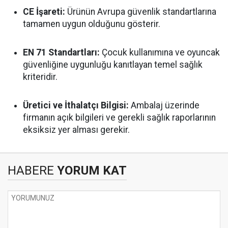
CE İşareti:
Ürünün Avrupa güvenlik standartlarına
tamamen uygun olduğunu gösterir.
EN 71 Standartları:
Çocuk kullanımına ve oyuncak
güvenliğine uygunluğu kanıtlayan temel sağlık
kriteridir.
Üretici ve İthalatçı Bilgisi:
Ambalaj üzerinde
firmanın açık bilgileri ve gerekli sağlık raporlarının
eksiksiz yer alması gerekir.
HABERE
YORUM KAT