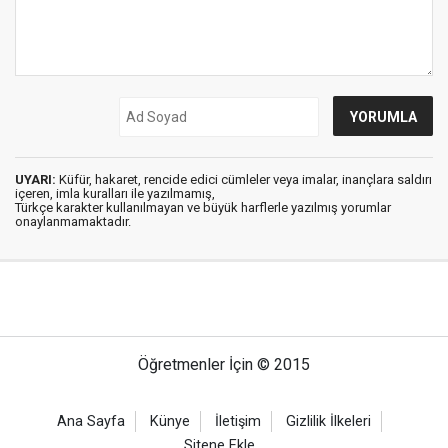
UYARI:
Küfür, hakaret, rencide edici cümleler veya imalar, inançlara saldırı
içeren, imla kuralları ile yazılmamış,
Türkçe karakter kullanılmayan ve büyük harflerle yazılmış yorumlar
onaylanmamaktadır.
Öğretmenler İçin © 2015
Ana Sayfa
Künye
İletişim
Gizlilik İlkeleri
Sitene Ekle