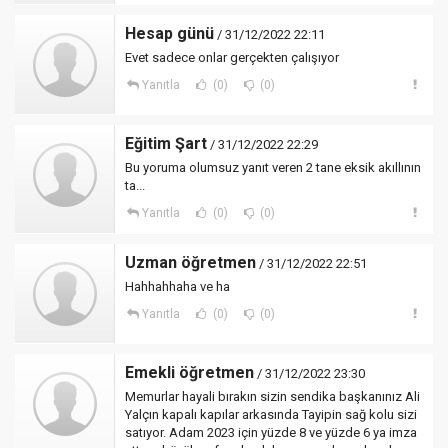
Hesap günü
/ 31/12/2022 22:11
Evet sadece onlar gerçekten çalışıyor
Yanıtla
(0)
(0)
Eğitim Şart
/ 31/12/2022 22:29
Bu yoruma olumsuz yanıt veren 2 tane eksik akıllının
ta...
Yanıtla
(0)
(0)
Uzman öğretmen
/ 31/12/2022 22:51
Hahhahhaha ve ha
Yanıtla
(0)
(0)
Emekli öğretmen
/ 31/12/2022 23:30
Memurlar hayali bırakın sizin sendika başkanınız Ali
Yalçın kapalı kapılar arkasında Tayipin sağ kolu sizi
satıyor. Adam 2023 için yüzde 8 ve yüzde 6 ya imza