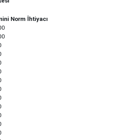
tesi
ini Norm İhtiyacı
00
00
0
0
0
0
0
0
0
0
0
0
0