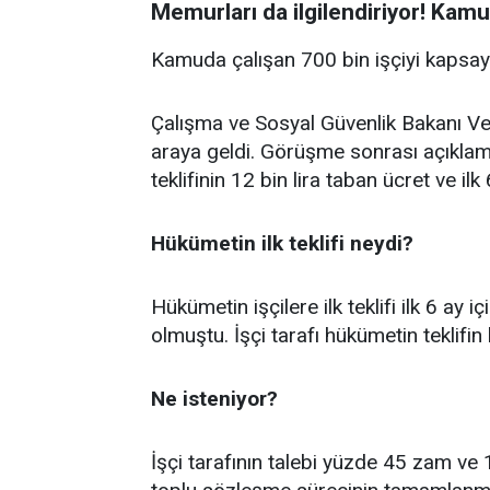
Memurları da ilgilendiriyor! Kamu 
Kamuda çalışan 700 bin işçiyi kapsaya
Çalışma ve Sosyal Güvenlik Bakanı Ved
araya geldi. Görüşme sonrası açıklama
teklifinin 12 bin lira taban ücret ve i
Hükümetin ilk teklifi neydi?
Hükümetin işçilere ilk teklifi ilk 6 ay
olmuştu. İşçi tarafı hükümetin teklifi
Ne isteniyor?
İşçi tarafının talebi yüzde 45 zam ve