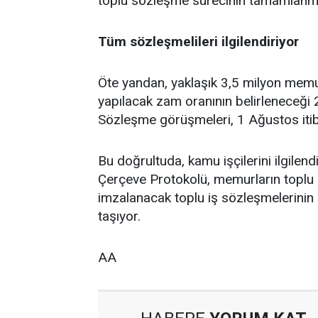
toplu sözleşme sürecinin tamamlanma
Tüm sözleşmelileri ilgilendiriyor
Öte yandan, yaklaşık 3,5 milyon memu
yapılacak zam oranının belirleneceği
Sözleşme görüşmeleri, 1 Ağustos itib
Bu doğrultuda, kamu işçilerini ilgile
Çerçeve Protokolü, memurların toplu
imzalanacak toplu iş sözleşmelerinin
taşıyor.
AA