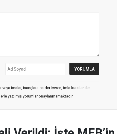
veya imalar, inançlara saldırı içeren, imla kuralları ile
flerle yazılmış yorumlar onaylanmamaktadır.
i Verildi: İşte MEB’in