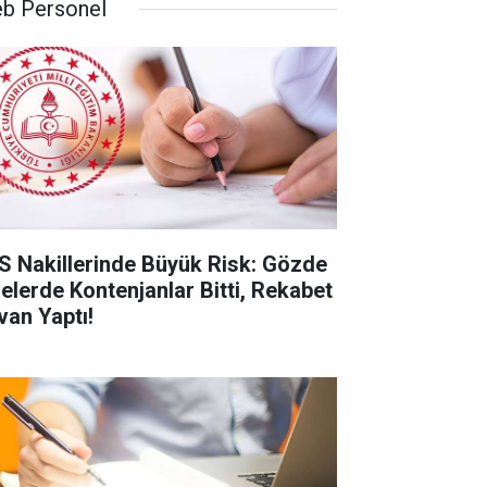
b Personel
S Nakillerinde Büyük Risk: Gözde
selerde Kontenjanlar Bitti, Rekabet
van Yaptı!