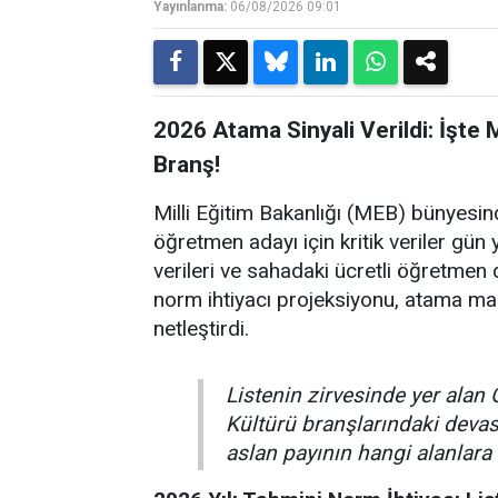
Yayınlanma:
06/08/2026 09:01
2026 Atama Sinyali Verildi: İşte
Branş!
Milli Eğitim Bakanlığı (MEB) bünyesin
öğretmen adayı için kritik veriler gün y
verileri ve sahadaki ücretli öğretmen d
norm ihtiyacı projeksiyonu, atama ma
netleştirdi.
Listenin zirvesinde yer alan 
Kültürü branşlarındaki dev
aslan payının hangi alanlara 