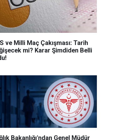
S ve Milli Maç Çakışması: Tarih
ğişecek mi? Karar Şimdiden Belli
du!
ğlık Bakanlığı'ndan Genel Müdür