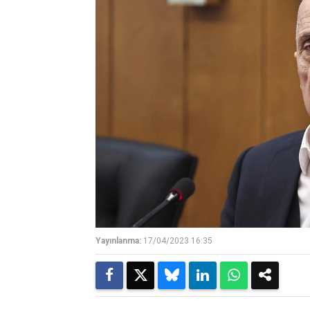
Yayınlanma:
17/04/2023 16:35