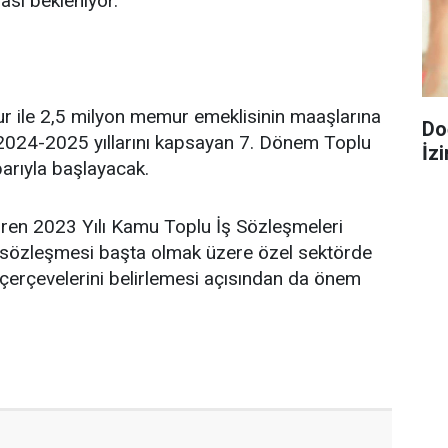
sı bekleniyor.
r ile 2,5 milyon memur emeklisinin maaşlarına
Do
 2024-2025 yıllarını kapsayan 7. Dönem Toplu
İzi
arıyla başlayacak.
ndiren 2023 Yılı Kamu Toplu İş Sözleşmeleri
 sözleşmesi başta olmak üzere özel sektörde
 çerçevelerini belirlemesi açısından da önem