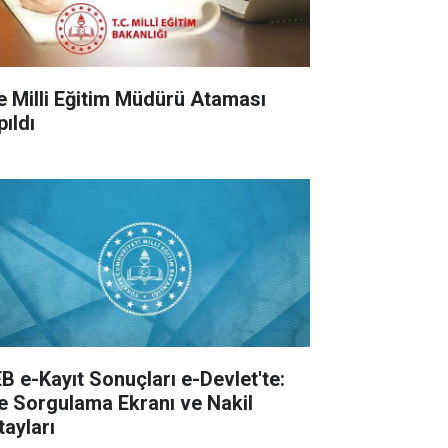
çe Milli Eğitim Müdürü Ataması
pıldı
B e-Kayıt Sonuçları e-Devlet'te:
te Sorgulama Ekranı ve Nakil
tayları