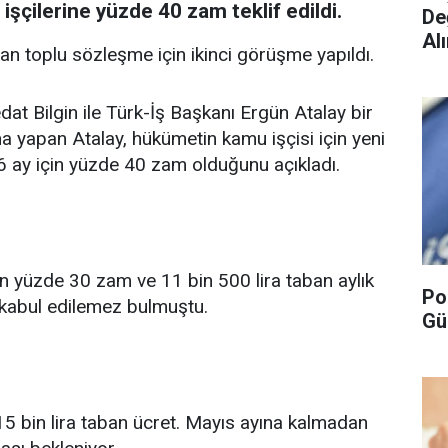
işçilerine yüzde 40 zam teklif edildi.
De
Alı
n toplu sözleşme için ikinci görüşme yapıldı.
at Bilgin ile Türk-İş Başkanı Ergün Atalay bir
 yapan Atalay, hükümetin kamu işçisi için yeni
lk 6 ay için yüzde 40 zam olduğunu açıkladı.
 için yüzde 30 zam ve 11 bin 500 lira taban aylık
Po
n kabul edilemez bulmuştu.
Gü
 15 bin lira taban ücret. Mayıs ayına kalmadan