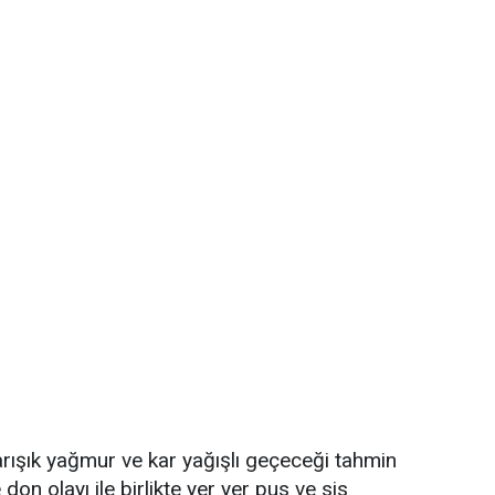
karışık yağmur ve kar yağışlı geçeceği tahmin
on olayı ile birlikte yer yer pus ve sis