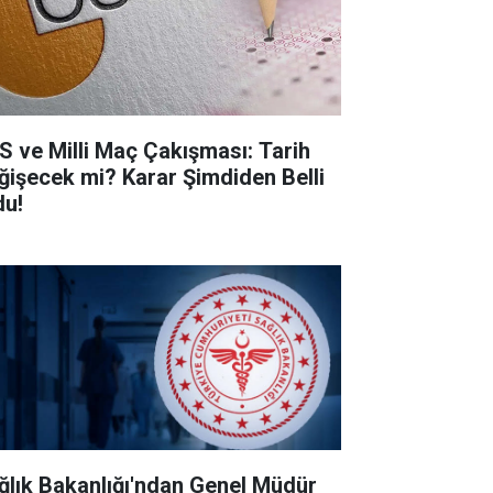
S ve Milli Maç Çakışması: Tarih
ğişecek mi? Karar Şimdiden Belli
du!
ğlık Bakanlığı'ndan Genel Müdür