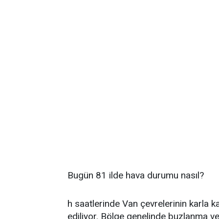
Bugün 81 ilde hava durumu nasıl?
h saatlerinde Van çevrelerinin karla 
ediliyor. Bölge genelinde buzlanma ve d