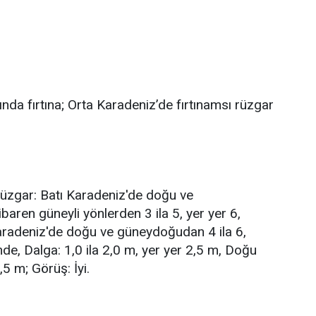
da fırtına; Orta Karadeniz’de fırtınamsı rüzgar
Rüzgar: Batı Karadeniz'de doğu ve
aren güneyli yönlerden 3 ila 5, yer yer 6,
radeniz'de doğu ve güneydoğudan 4 ila 6,
nde, Dalga: 1,0 ila 2,0 m, yer yer 2,5 m, Doğu
5 m; Görüş: İyi.