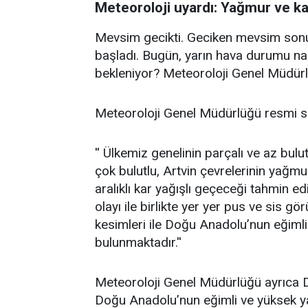
Meteoroloji uyardı: Yağmur ve kar 
Mevsim gecikti. Geciken mevsim sonuc
başladı. Bugün, yarın hava durumu nas
bekleniyor? Meteoroloji Genel Müdürlüğ
Meteoroloji Genel Müdürlüğü resmi si
'' Ülkemiz genelinin parçalı ve az bul
çok bulutlu, Artvin çevrelerinin yağmu
aralıklı kar yağışlı geçeceği tahmin e
olayı ile birlikte yer yer pus ve sis g
kesimleri ile Doğu Anadolu’nun eğimli 
bulunmaktadır.''
Meteoroloji Genel Müdürlüğü ayrıca Do
Doğu Anadolu’nun eğimli ve yüksek ya