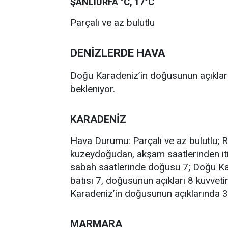
ŞANLIURFA °C, 17°C
Parçalı ve az bulutlu
DENİZLERDE HAVA
Doğu Karadeniz’in doğusunun açıkların
bekleniyor.
KARADENİZ
Hava Durumu: Parçalı ve az bulutlu; 
kuzeydoğudan, akşam saatlerinden itib
sabah saatlerinde doğusu 7; Doğu Ka
batısı 7, doğusunun açıkları 8 kuvveti
Karadeniz’in doğusunun açıklarında 3,
MARMARA