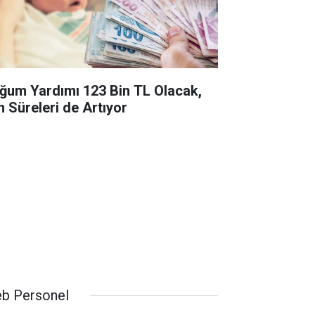
ğum Yardımı 123 Bin TL Olacak,
n Süreleri de Artıyor
b Personel