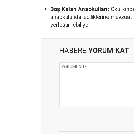
Boş Kalan Anaokulları:
Okul önce
anaokulu idareciliklerine mevzuat 
yerleştirilebiliyor.
HABERE
YORUM KAT