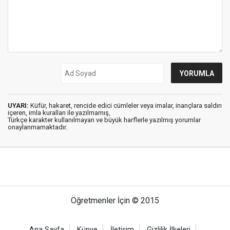
UYARI:
Küfür, hakaret, rencide edici cümleler veya imalar, inançlara saldırı
içeren, imla kuralları ile yazılmamış,
Türkçe karakter kullanılmayan ve büyük harflerle yazılmış yorumlar
onaylanmamaktadır.
Öğretmenler İçin © 2015
Ana Sayfa
Künye
İletişim
Gizlilik İlkeleri