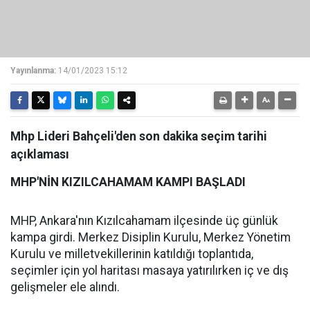
Yayınlanma:
14/01/2023 15:12
Mhp Lideri Bahçeli'den son dakika seçim tarihi
açıklaması
MHP'NİN KIZILCAHAMAM KAMPI BAŞLADI
MHP, Ankara'nın Kızılcahamam ilçesinde üç günlük
kampa girdi. Merkez Disiplin Kurulu, Merkez Yönetim
Kurulu ve milletvekillerinin katıldığı toplantıda,
seçimler için yol haritası masaya yatırılırken iç ve dış
gelişmeler ele alındı.