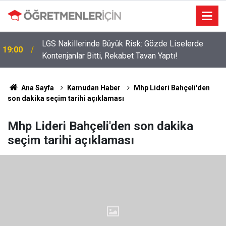
LGS Nakillerinde Büyük Risk: Gözde Liselerde
19:00
Kontenjanlar Bitti, Rekabet Tavan Yaptı!
Ana Sayfa
Kamudan Haber
Mhp Lideri Bahçeli'den
son dakika seçim tarihi açıklaması
Mhp Lideri Bahçeli'den son dakika
seçim tarihi açıklaması