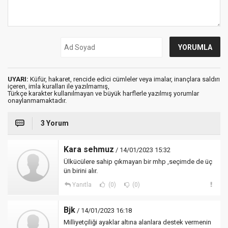
UYARI:
Küfür, hakaret, rencide edici cümleler veya imalar, inançlara saldırı
içeren, imla kuralları ile yazılmamış,
Türkçe karakter kullanılmayan ve büyük harflerle yazılmış yorumlar
onaylanmamaktadır.
3 Yorum
Kara sehmuz
/ 14/01/2023 15:32
Ülkücülere sahip çıkmayan bir mhp ,seçimde de üç
ün birini alır.
Yanıtla
(0)
(0)
Bjk
/ 14/01/2023 16:18
Milliyetçiliği ayaklar altına alanlara destek vermenin