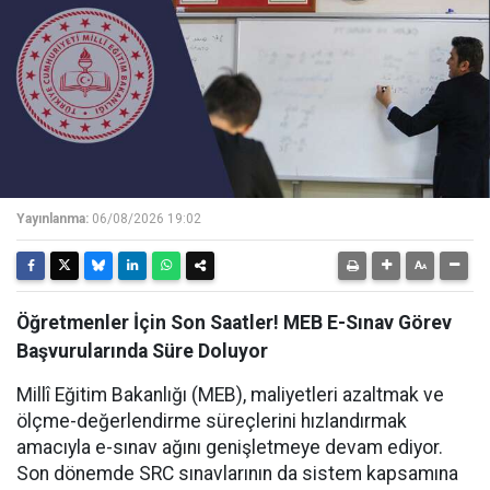
Yayınlanma:
06/08/2026 19:02
Öğretmenler İçin Son Saatler! MEB E-Sınav Görev
Başvurularında Süre Doluyor
Millî Eğitim Bakanlığı (MEB), maliyetleri azaltmak ve
ölçme-değerlendirme süreçlerini hızlandırmak
amacıyla e-sınav ağını genişletmeye devam ediyor.
Son dönemde SRC sınavlarının da sistem kapsamına