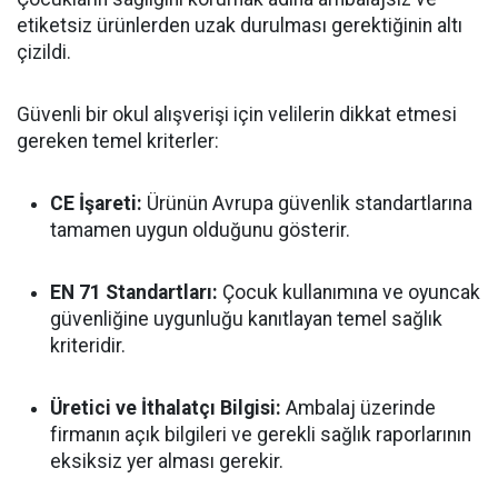
etiketsiz ürünlerden uzak durulması gerektiğinin altı
çizildi.
Güvenli bir okul alışverişi için velilerin dikkat etmesi
gereken temel kriterler:
CE İşareti:
Ürünün Avrupa güvenlik standartlarına
tamamen uygun olduğunu gösterir.
EN 71 Standartları:
Çocuk kullanımına ve oyuncak
güvenliğine uygunluğu kanıtlayan temel sağlık
kriteridir.
Üretici ve İthalatçı Bilgisi:
Ambalaj üzerinde
firmanın açık bilgileri ve gerekli sağlık raporlarının
eksiksiz yer alması gerekir.