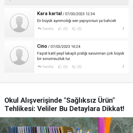
Kara kartal
/ 07/03/2023 12:34
En büyük ayırımcılığı sen yapıyorsun ya bahceli
Yanıtla
(0)
(0)
Cino
/ 07/03/2023 16:24
Faşist katil yeşil lakaplı pisliği savunman çok büyük
bir sorumsuzluk tur.
Yanıtla
(0)
(0)
Okul Alışverişinde "Sağlıksız Ürün"
Tehlikesi: Veliler Bu Detaylara Dikkat!