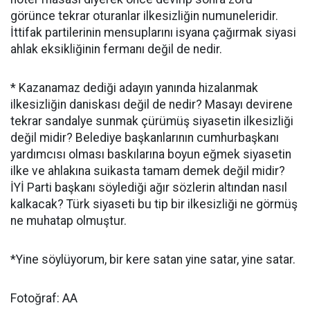
görünce tekrar oturanlar ilkesizliğin numuneleridir.
İttifak partilerinin mensuplarını isyana çağırmak siyasi
ahlak eksikliğinin fermanı değil de nedir.
* Kazanamaz dediği adayın yanında hizalanmak
ilkesizliğin daniskası değil de nedir? Masayı devirene
tekrar sandalye sunmak çürümüş siyasetin ilkesizliği
değil midir? Belediye başkanlarının cumhurbaşkanı
yardımcısı olması baskılarına boyun eğmek siyasetin
ilke ve ahlakına suikasta tamam demek değil midir?
İYİ Parti başkanı söylediği ağır sözlerin altından nasıl
kalkacak? Türk siyaseti bu tip bir ilkesizliği ne görmüş
ne muhatap olmuştur.
*Yine söylüyorum, bir kere satan yine satar, yine satar.
Fotoğraf: AA