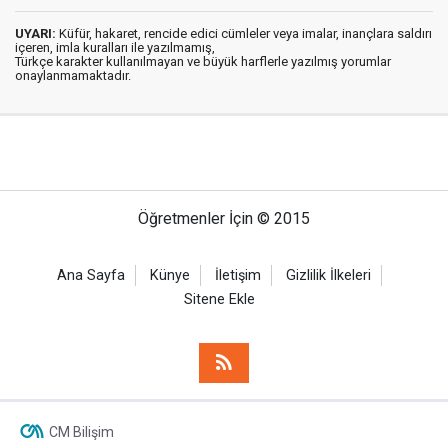
UYARI:
Küfür, hakaret, rencide edici cümleler veya imalar, inançlara saldırı
içeren, imla kuralları ile yazılmamış,
Türkçe karakter kullanılmayan ve büyük harflerle yazılmış yorumlar
onaylanmamaktadır.
Öğretmenler İçin © 2015
Ana Sayfa
Künye
İletişim
Gizlilik İlkeleri
Sitene Ekle
CM Bilişim