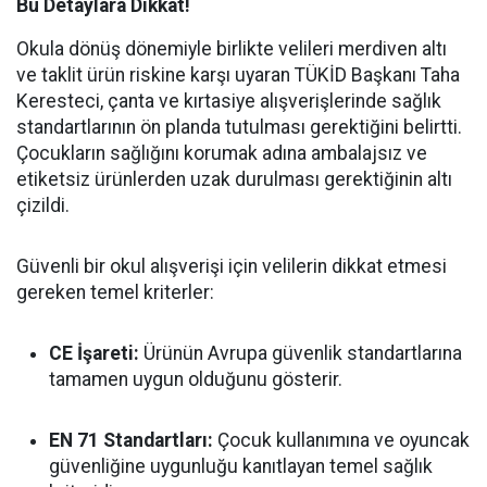
Bu Detaylara Dikkat!
Okula dönüş dönemiyle birlikte velileri merdiven altı
ve taklit ürün riskine karşı uyaran TÜKİD Başkanı Taha
Keresteci, çanta ve kırtasiye alışverişlerinde sağlık
standartlarının ön planda tutulması gerektiğini belirtti.
Çocukların sağlığını korumak adına ambalajsız ve
etiketsiz ürünlerden uzak durulması gerektiğinin altı
çizildi.
Güvenli bir okul alışverişi için velilerin dikkat etmesi
gereken temel kriterler:
CE İşareti:
Ürünün Avrupa güvenlik standartlarına
tamamen uygun olduğunu gösterir.
EN 71 Standartları:
Çocuk kullanımına ve oyuncak
güvenliğine uygunluğu kanıtlayan temel sağlık