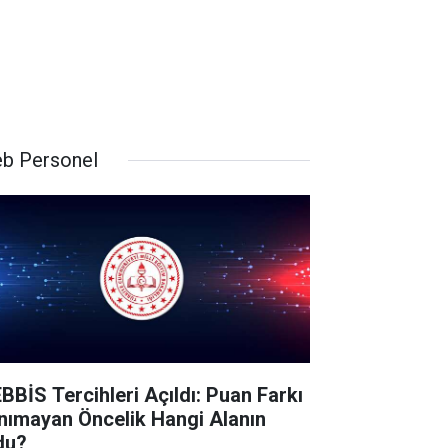
b Personel
BBİS Tercihleri Açıldı: Puan Farkı
nımayan Öncelik Hangi Alanın
du?