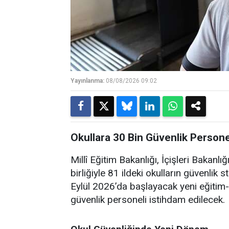
Yayınlanma:
08/08/2026 09:02
Okullara 30 Bin Güvenlik Personel
Millî Eğitim Bakanlığı, İçişleri Bakanl
birliğiyle 81 ildeki okulların güvenlik s
Eylül 2026’da başlayacak yeni eğitim
güvenlik personeli istihdam edilecek.