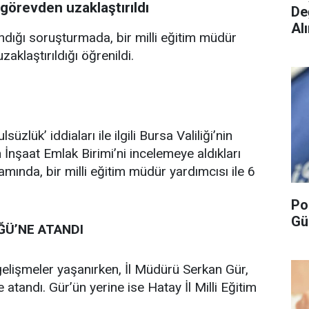
 görevden uzaklaştırıldı
De
Alı
ındığı soruşturmada, bir milli eğitim müdür
aklaştırıldığı öğrenildi.
I
zlük’ iddiaları ile ilgili Bursa Valiliği’nin
 İnşaat Emlak Birimi’ni incelemeye aldıkları
mında, bir milli eğitim müdür yardımcısı ile 6
Po
Gü
ĞÜ’NE ATANDI
gelişmeler yaşanırken, İl Müdürü Serkan Gür,
atandı. Gür’ün yerine ise Hatay İl Milli Eğitim