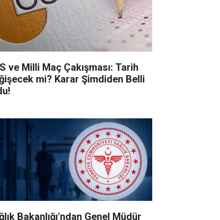
S ve Milli Maç Çakışması: Tarih
ğişecek mi? Karar Şimdiden Belli
du!
ğlık Bakanlığı'ndan Genel Müdür