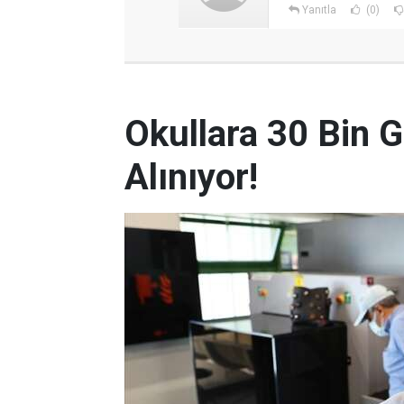
Yanıtla
(0)
Okullara 30 Bin G
Alınıyor!