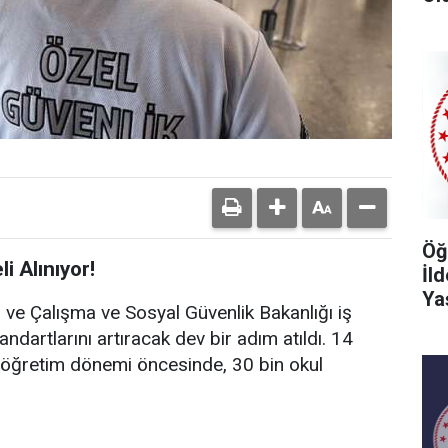
Öğ
i Alınıyor!
İl
Ya
ığı ve Çalışma ve Sosyal Güvenlik Bakanlığı iş
tandartlarını artıracak dev bir adım atıldı. 14
-öğretim dönemi öncesinde, 30 bin okul