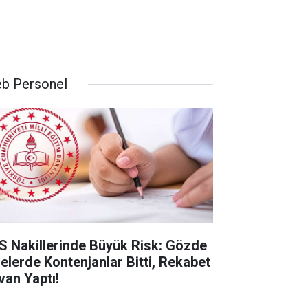
b Personel
S Nakillerinde Büyük Risk: Gözde
selerde Kontenjanlar Bitti, Rekabet
van Yaptı!