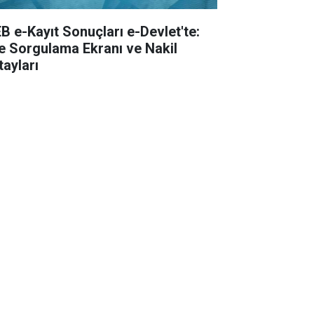
B e-Kayıt Sonuçları e-Devlet'te:
te Sorgulama Ekranı ve Nakil
tayları