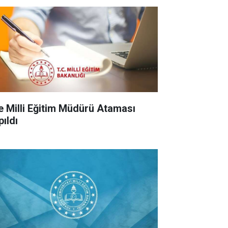
çe Milli Eğitim Müdürü Ataması
pıldı