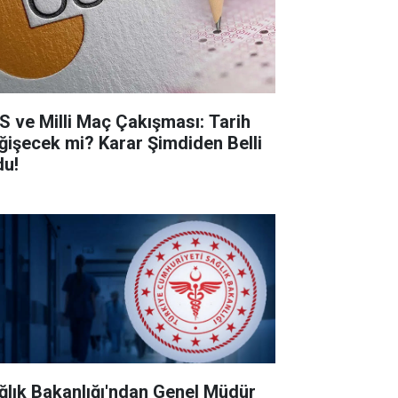
S ve Milli Maç Çakışması: Tarih
ğişecek mi? Karar Şimdiden Belli
du!
ğlık Bakanlığı'ndan Genel Müdür