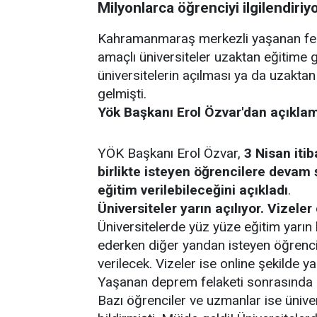
Milyonlarca öğrenciyi ilgilendiriyo
Kahramanmaraş merkezli yaşanan fel
amaçlı üniversiteler uzaktan eğitime 
üniversitelerin açılması ya da uzakt
gelmişti.
Yök Başkanı Erol Özvar'dan açıkla
YÖK Başkanı Erol Özvar,
3 Nisan iti
birlikte isteyen öğrencilere devam 
eğitim verilebileceğini açıkladı
.
Üniversiteler yarın açılıyor. Vizeler
Üniversitelerde yüz yüze eğitim yarın
ederken diğer yandan isteyen öğrenc
verilecek. Vizeler ise online şekilde ya
Yaşanan deprem felaketi sonrasında ün
Bazı öğrenciler ve uzmanlar ise üniver