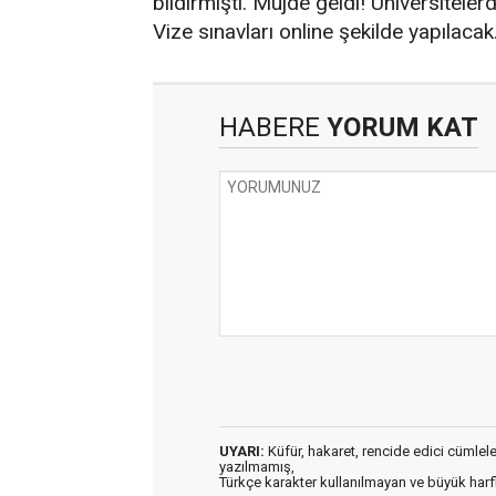
bildirmişti. Müjde geldi! Üniversiteler
Vize sınavları online şekilde yapılaca
HABERE
YORUM KAT
UYARI:
Küfür, hakaret, rencide edici cümleler 
yazılmamış,
Türkçe karakter kullanılmayan ve büyük har