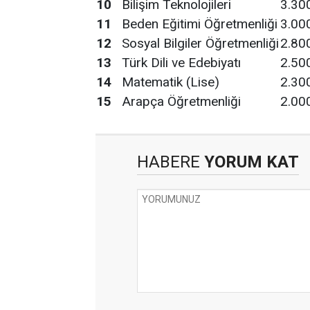
10
Bilişim Teknolojileri
3.30
11
Beden Eğitimi Öğretmenliği
3.00
12
Sosyal Bilgiler Öğretmenliği
2.80
13
Türk Dili ve Edebiyatı
2.50
14
Matematik (Lise)
2.30
15
Arapça Öğretmenliği
2.00
HABERE
YORUM KAT