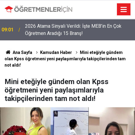
2026 Atama Sinyali Verildi: İşte MEB’in En Çok
09:01
Öğretmen Aradığı 15 Branş!
Ana Sayfa
Kamudan Haber
Mini eteğiyle gündem
olan Kpss öğretmeni yeni paylaşımlarıyla takipçilerinden tam
not aldı!
Mini eteğiyle gündem olan Kpss
öğretmeni yeni paylaşımlarıyla
takipçilerinden tam not aldı!