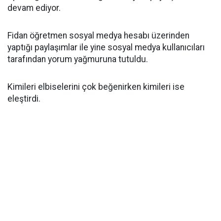
devam ediyor.
Fidan öğretmen sosyal medya hesabı üzerinden
yaptığı paylaşımlar ile yine sosyal medya kullanıcıları
tarafından yorum yağmuruna tutuldu.
Kimileri elbiselerini çok beğenirken kimileri ise
eleştirdi.