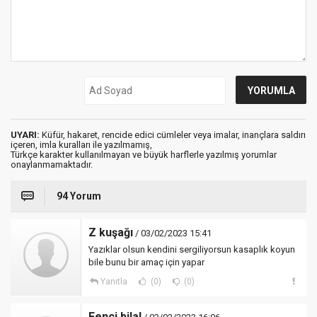
UYARI:
Küfür, hakaret, rencide edici cümleler veya imalar, inançlara saldırı
içeren, imla kuralları ile yazılmamış,
Türkçe karakter kullanılmayan ve büyük harflerle yazılmış yorumlar
onaylanmamaktadır.
94 Yorum
Z kuşağı
/ 03/02/2023 15:41
Yazıklar olsun kendini sergiliyorsun kasaplık koyun
bile bunu bir amaç için yapar
Yanıtla
(0)
(0)
Fenci bilal