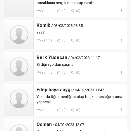
bacaklarını sergilemesi ayıp sayılır
Yanıtla
(0)
(0)
Komik
/ 03/02/2023 23:35
????
Yanıtla
(0)
(0)
Berk Yücecan
/ 04/02/2023 11:17
Bildiğin yoldan şaşma
Yanıtla
(0)
(0)
Edep haya saygı
/ 04/02/2023 11:47
Yakında öğretmenliği bırakıp başka mesleğe atama
yapacak
Yanıtla
(0)
(0)
Osman
/ 04/02/2023 12:07