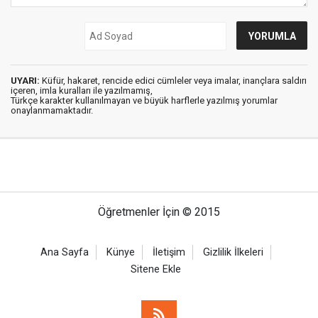
UYARI:
Küfür, hakaret, rencide edici cümleler veya imalar, inançlara saldırı
içeren, imla kuralları ile yazılmamış,
Türkçe karakter kullanılmayan ve büyük harflerle yazılmış yorumlar
onaylanmamaktadır.
Öğretmenler İçin © 2015
Ana Sayfa
Künye
İletişim
Gizlilik İlkeleri
Sitene Ekle