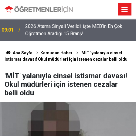
2026 Atama Sinyali Verildi: İşte MEB’in En Çok
09:01
Öğretmen Aradığı 15 Branş!
Ana Sayfa
Kamudan Haber
'MİT' yalanıyla cinsel
istismar davası! Okul müdürleri için istenen cezalar belli oldu
'MİT' yalanıyla cinsel istismar davası!
Okul müdürleri için istenen cezalar
belli oldu