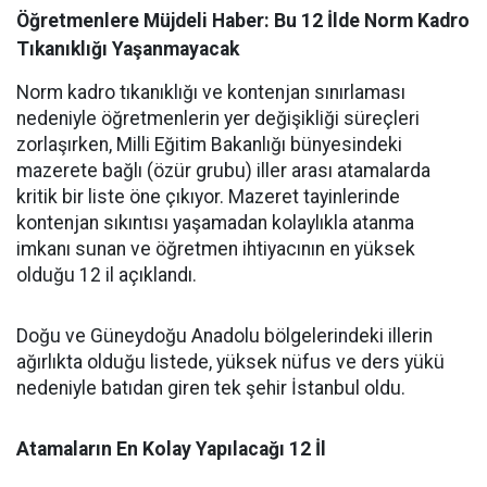
Öğretmenlere Müjdeli Haber: Bu 12 İlde Norm Kadro
Tıkanıklığı Yaşanmayacak
Norm kadro tıkanıklığı ve kontenjan sınırlaması
nedeniyle öğretmenlerin yer değişikliği süreçleri
zorlaşırken, Milli Eğitim Bakanlığı bünyesindeki
mazerete bağlı (özür grubu) iller arası atamalarda
kritik bir liste öne çıkıyor. Mazeret tayinlerinde
kontenjan sıkıntısı yaşamadan kolaylıkla atanma
imkanı sunan ve öğretmen ihtiyacının en yüksek
olduğu 12 il açıklandı.
Doğu ve Güneydoğu Anadolu bölgelerindeki illerin
ağırlıkta olduğu listede, yüksek nüfus ve ders yükü
nedeniyle batıdan giren tek şehir İstanbul oldu.
Atamaların En Kolay Yapılacağı 12 İl