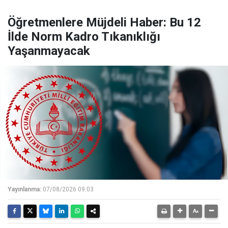
Öğretmenlere Müjdeli Haber: Bu 12
İlde Norm Kadro Tıkanıklığı
Yaşanmayacak
Yayınlanma:
07/08/2026 09:03