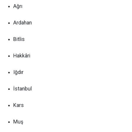
Ağrı
Ardahan
Bitlis
Hakkâri
Iğdır
İstanbul
Kars
Muş