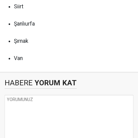
Siirt
Şanlıurfa
Şırnak
Van
HABERE
YORUM KAT