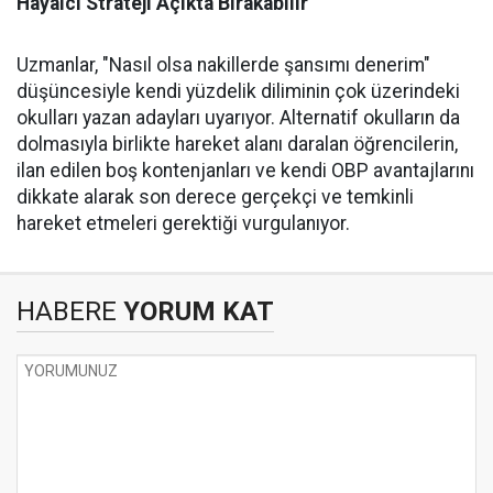
Hayalci Strateji Açıkta Bırakabilir
Uzmanlar, "Nasıl olsa nakillerde şansımı denerim"
düşüncesiyle kendi yüzdelik diliminin çok üzerindeki
okulları yazan adayları uyarıyor. Alternatif okulların da
dolmasıyla birlikte hareket alanı daralan öğrencilerin,
ilan edilen boş kontenjanları ve kendi OBP avantajlarını
dikkate alarak son derece gerçekçi ve temkinli
hareket etmeleri gerektiği vurgulanıyor.
HABERE
YORUM KAT