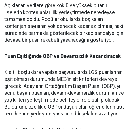
Açıklanan verilere göre köklü ve yüksek puanlı
liselerin kontenjanları ilk yerleştirmede neredeyse
tamamen doldu. Popüler okullarda boş kalan
kontenjan sayısının yok denecek kadar az olması, nakil
sürecinde parmakla gösterilecek birkaç sandalye için
devasa bir puan rekabeti yaşanacağını gösteriyor.
Puan Eşitliğinde OBP ve Devamsızlık Kazandıracak
Kısıtlı boşluklara yapılan başvurularda LGS puanlarının
eşit olması durumunda MEB’in alt kriterleri devreye
girecek. Adayların Ortaöğretim Başarı Puanı (OBP), yıl
sonu başarı puanları, devam-devamsızlık durumları ve
yaş kriteri yerleştirmede belirleyici role sahip olacak.
Bu durum, özellikle OBP’si düşük olan öğrencilerin üst
tercihlerine yerleşme şansını ciddi şekilde azaltıyor.