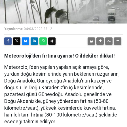
Yayınlanma:
04/03/2023 23:12
Meteoroloji’den fırtına uyarısı! O ildekiler dikkat!
Meteoroloji'den yapılan yapılan açıklamaya göre,
yurdun doğu kesimlerinde yarın beklenen rüzgarların,
Doğu Anadolu, Güneydoğu Anadolu’nun kuzeyi ve
doğusu ile Doğu Karadeniz’in iç kesimlerinde,
pazartesi günü Güneydoğu Anadolu genelinde ve
Doğu Akdeniz’de, güney yönlerden fırtına (50-80
kilometre/saat), yüksek kesimlerde kuvvetli fırtına,
hamleli tam fırtına (80-100 kilometre/saat) şeklinde
eseceği tahmin ediliyor.