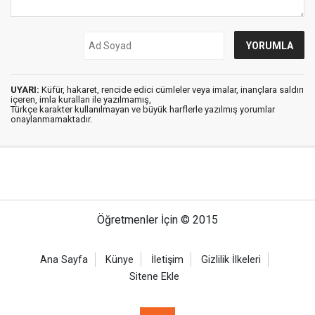
UYARI:
Küfür, hakaret, rencide edici cümleler veya imalar, inançlara saldırı
içeren, imla kuralları ile yazılmamış,
Türkçe karakter kullanılmayan ve büyük harflerle yazılmış yorumlar
onaylanmamaktadır.
Öğretmenler İçin © 2015
Ana Sayfa
Künye
İletişim
Gizlilik İlkeleri
Sitene Ekle