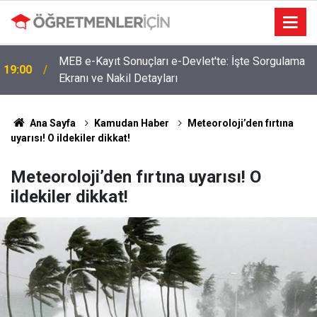
MEB e-Kayıt Sonuçları e-Devlet'te: İşte Sorgulama
19:00
Ekranı ve Nakil Detayları
Ana Sayfa
Kamudan Haber
Meteoroloji’den fırtına
uyarısı! O ildekiler dikkat!
Meteoroloji’den fırtına uyarısı! O
ildekiler dikkat!