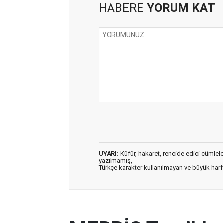
HABERE
YORUM KAT
UYARI:
Küfür, hakaret, rencide edici cümleler 
yazılmamış,
Türkçe karakter kullanılmayan ve büyük har