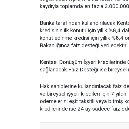
kaydıyla toplamda en fazla 3.000.000 
Banka tarafından kullandırılacak Ken
kredisinin ilk konutu için yıllık %8,4 d
konut edinme kredisi için yıllık %8,4 o
Bakanlığınca faiz desteği verilecektir.
Kentsel Dönüşüm İşyeri kredilerinde Çe
sağlanacak Faiz Desteği ise bireysel iş
Hak sahiplerine kullandırılacak faiz de
ve bireysel işyeri kredileri için 7 yıl
ödemelerini eşit taksitli veya bitmiş 
kredilerinde ise 24 ay sadece faiz öde