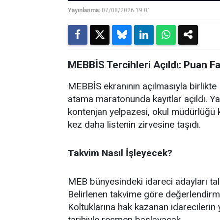
Yayınlanma:
07/08/2026 19:01
MEBBİS Tercihleri Açıldı: Puan F
MEBBİS ekranının açılmasıyla birlikte M
atama maratonunda kayıtlar açıldı. Ya
kontenjan yelpazesi, okul müdürlüğü k
kez daha listenin zirvesine taşıdı.
Takvim Nasıl İşleyecek?
MEB bünyesindeki idareci adayları ta
Belirlenen takvime göre değerlendirm
Koltuklarına hak kazanan idarecilerin 
tarihiyle resmen başlayacak.