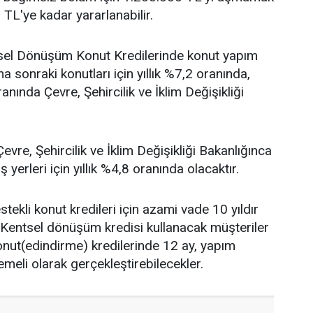
TL'ye kadar yararlanabilir.
tsel Dönüşüm Konut Kredilerinde konut yapım
aha sonraki konutları için yıllık %7,2 oranında,
ranında Çevre, Şehircilik ve İklim Değişikliği
vre, Şehircilik ve İklim Değişikliği Bakanlığınca
 yerleri için yıllık %4,8 oranında olacaktır.
stekli konut kredileri için azami vade 10 yıldır
dır. Kentsel dönüşüm kredisi kullanacak müşteriler
konut(edindirme) kredilerinde 12 ay, yapım
meli olarak gerçekleştirebilecekler.