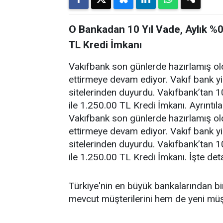
O Bankadan 10 Yıl Vade, Aylık %0,
TL Kredi İmkanı
Vakıfbank son günlerde hazırlamış o
ettirmeye devam ediyor. Vakıf bank y
sitelerinden duyurdu. Vakıfbank’tan 1
ile 1.250.00 TL Kredi İmkanı. Ayrıntıl
Vakıfbank son günlerde hazırlamış o
ettirmeye devam ediyor. Vakıf bank y
sitelerinden duyurdu. Vakıfbank’tan 1
ile 1.250.00 TL Kredi İmkanı. İşte detay
Türkiye'nin en büyük bankalarından bir
mevcut müşterilerini hem de yeni müşt