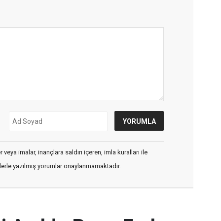
veya imalar, inançlara saldırı içeren, imla kuralları ile
flerle yazılmış yorumlar onaylanmamaktadır.