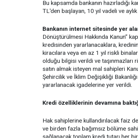
Bu kapsamda bankanın hazırladığı k
TL'den başlayan, 10 yıl vadeli ve aylık 
Bankanın internet sitesinde yer ala
Dönüştürülmesi Hakkında Kanun” kap
kredisinden yararlanacaklara, kredini
kiracılara veya en az 1 yıl riskli binal
olduğu bilgisi verildi ve taşınmazları r
satın almak isteyen mal sahipleri Kan
Şehircilik ve İklim Değişikliği Bakanl
yararlanacak igadelerine yer verildi.
Kredi özelliklerinin devamına bakt
Hak sahiplerine kullandırılacak faiz de
ve birden fazla bağımsız bölüme sahip
sağlanacak toplam kredi tutarı her b