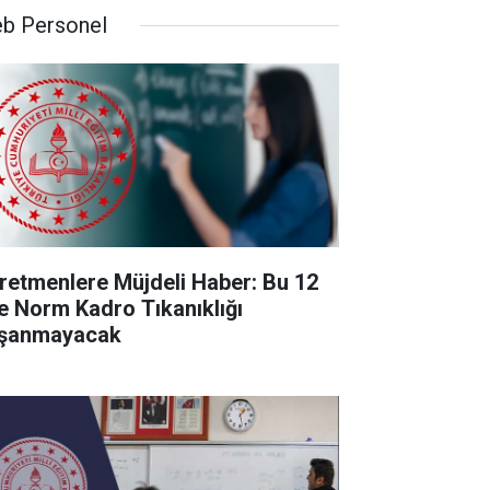
b Personel
retmenlere Müjdeli Haber: Bu 12
de Norm Kadro Tıkanıklığı
şanmayacak