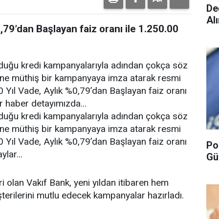
De
Alı
79’dan Başlayan faiz oranı ile 1.250.00
lduğu kredi kampanyalarıyla adından çokça söz
ine müthiş bir kampanyaya imza atarak resmi
0 Yıl Vade, Aylık %0,79’dan Başlayan faiz oranı
ar haber detayımızda...
lduğu kredi kampanyalarıyla adından çokça söz
ine müthiş bir kampanyaya imza atarak resmi
0 Yıl Vade, Aylık %0,79’dan Başlayan faiz oranı
Po
lar...
Gü
i olan Vakıf Bank, yeni yıldan itibaren hem
erilerini mutlu edecek kampanyalar hazırladı.