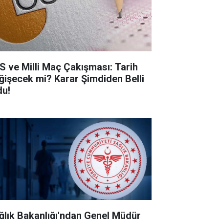
S ve Milli Maç Çakışması: Tarih
ğişecek mi? Karar Şimdiden Belli
du!
ğlık Bakanlığı'ndan Genel Müdür