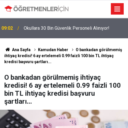
09:02
Okullara 30 Bin Güvenlik Personeli Alınıyor!
MEBBİS Tercihleri Açıldı: Puan Farkı Tanımayan
19:01
Öncelik Hangi Alanın Oldu?
Ana Sayfa
Kamudan Haber
O bankadan görülmemiş
ihtiyaç kredisi! 6 ay ertelemeli 0.99 faizli 100 bin TL ihtiyaç
kredisi başvuru şartları...
O bankadan görülmemiş ihtiyaç
kredisi! 6 ay ertelemeli 0.99 faizli 100
bin TL ihtiyaç kredisi başvuru
şartları...