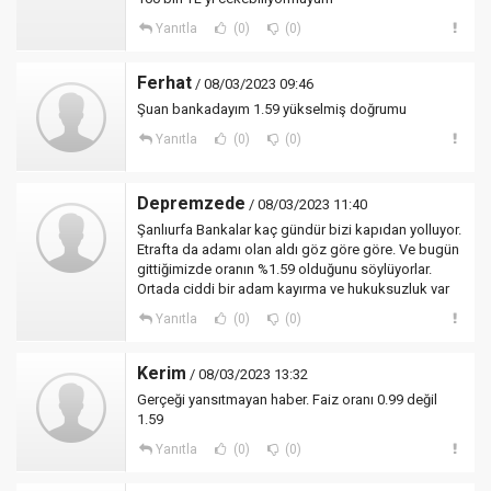
Yanıtla
(0)
(0)
Ferhat
/ 08/03/2023 09:46
Şuan bankadayım 1.59 yükselmiş doğrumu
Yanıtla
(0)
(0)
Depremzede
/ 08/03/2023 11:40
Şanlıurfa Bankalar kaç gündür bizi kapıdan yolluyor.
Etrafta da adamı olan aldı göz göre göre. Ve bugün
gittiğimizde oranın %1.59 olduğunu söylüyorlar.
Ortada ciddi bir adam kayırma ve hukuksuzluk var
Yanıtla
(0)
(0)
Kerim
/ 08/03/2023 13:32
Gerçeği yansıtmayan haber. Faiz oranı 0.99 değil
1.59
Yanıtla
(0)
(0)