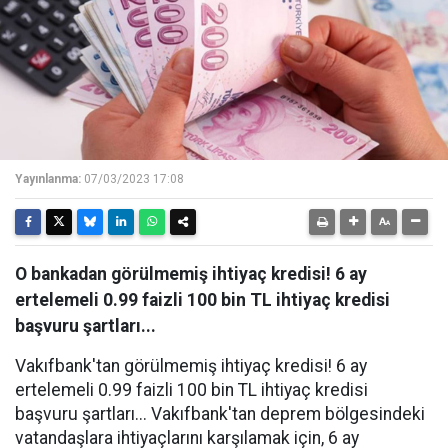
Yayınlanma:
07/03/2023 17:08
O bankadan görülmemiş ihtiyaç kredisi! 6 ay
ertelemeli 0.99 faizli 100 bin TL ihtiyaç kredisi
başvuru şartları...
Vakıfbank'tan görülmemiş ihtiyaç kredisi! 6 ay
ertelemeli 0.99 faizli 100 bin TL ihtiyaç kredisi
başvuru şartları... Vakıfbank'tan deprem bölgesindeki
vatandaşlara ihtiyaçlarını karşılamak için, 6 ay