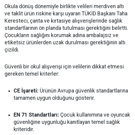
Okula dönüş dönemiyle birlikte velileri merdiven altı
ve taklit ürün riskine karşı uyaran TÜKİD Başkanı Taha
Keresteci, çanta ve kırtasiye alışverişlerinde sağlık
standartlarının ön planda tutulması gerektiğini belirtti.
Çocukların sağlığını korumak adına ambalajsız ve
etiketsiz ürünlerden uzak durulması gerektiğinin altı
çizildi.
Güvenli bir okul alışverişi için velilerin dikkat etmesi
gereken temel kriterler:
CE İşareti:
Ürünün Avrupa güvenlik standartlarına
tamamen uygun olduğunu gösterir.
EN 71 Standartları:
Çocuk kullanımına ve oyuncak
güvenliğine uygunluğu kanıtlayan temel sağlık
kriteridir.