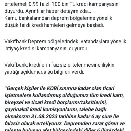
ertelemeli 0.99 faizli 100 bin TL kredi kampanyasını
duyurdu. Ayrıntılar haber detayımızda...
Kamu bankalarından deprem bölgelerine yönelik
düşük faizli kredi hamleleri gelmeye başladı.
Vakıfbank Deprem bölgelerindeki vatandaşlara yönelik
ihtiyaç kredisi kampanyasını duyurdu.
Vakıfbank, kredilerin faizsiz ertelenmesine ilişkin
yaptığı açıklamada şu bilgileri verdi:
“Gerçek kişiler ile KOBİ sınırına kadar olan ticari
işletmelere kullandırmış olduğumuz tüm kredi kartı,
bireysel ve ticari kredi borçlarını/taksitlerini,
gayrinakdi kredi komisyonlarını, talebe bağlı
olmaksızın 31.08.2023 tarihine kadar 6 ay süre ile
faizsiz olarak erteliyoruz. Depremden zarar gören ve
talepte bulunan afet bölgesindeki diğer 6 ilimizdeki