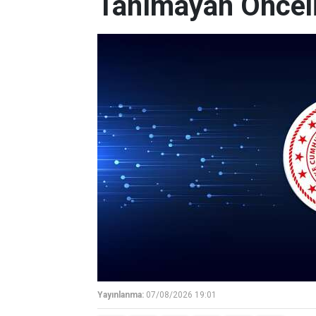
Tanımayan Önceli
Yayınlanma:
07/08/2026 19:01