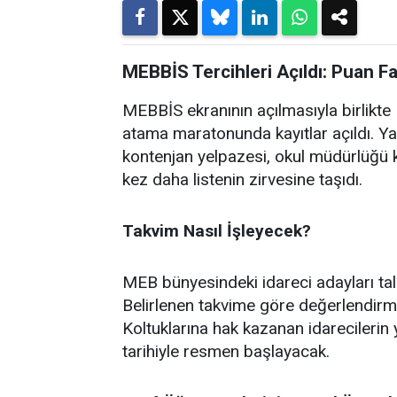
MEBBİS Tercihleri Açıldı: Puan F
MEBBİS ekranının açılmasıyla birlikte M
atama maratonunda kayıtlar açıldı. Ya
kontenjan yelpazesi, okul müdürlüğü k
kez daha listenin zirvesine taşıdı.
Takvim Nasıl İşleyecek?
MEB bünyesindeki idareci adayları ta
Belirlenen takvime göre değerlendirm
Koltuklarına hak kazanan idarecilerin 
tarihiyle resmen başlayacak.