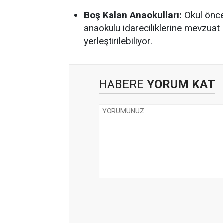
Boş Kalan Anaokulları:
Okul önce
anaokulu idareciliklerine mevzuat 
yerleştirilebiliyor.
HABERE
YORUM KAT