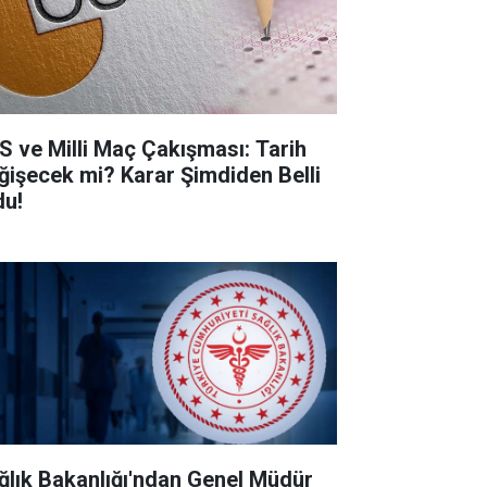
S ve Milli Maç Çakışması: Tarih
ğişecek mi? Karar Şimdiden Belli
du!
ğlık Bakanlığı'ndan Genel Müdür