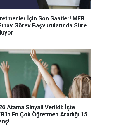
retmenler İçin Son Saatler! MEB
Sınav Görev Başvurularında Süre
luyor
26 Atama Sinyali Verildi: İşte
B’in En Çok Öğretmen Aradığı 15
anş!