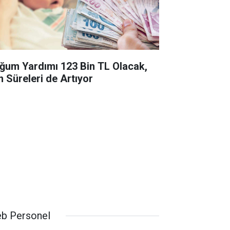
ğum Yardımı 123 Bin TL Olacak,
n Süreleri de Artıyor
b Personel