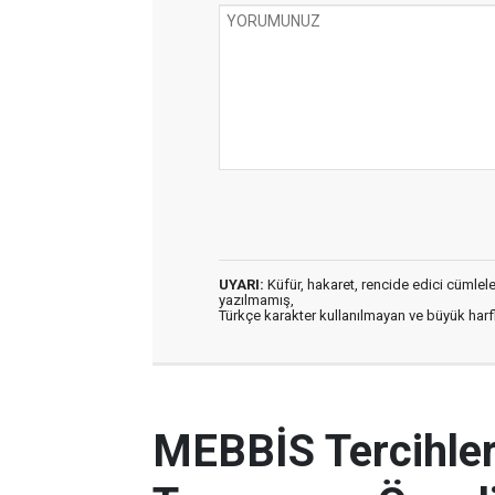
UYARI:
Küfür, hakaret, rencide edici cümleler 
yazılmamış,
Türkçe karakter kullanılmayan ve büyük har
MEBBİS Tercihleri