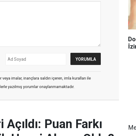
Do
İzi
veya imalar, inançlara saldırı içeren, imla kuralları ile
flerle yazılmış yorumlar onaylanmamaktadır.
 Açıldı: Puan Farkı
Me