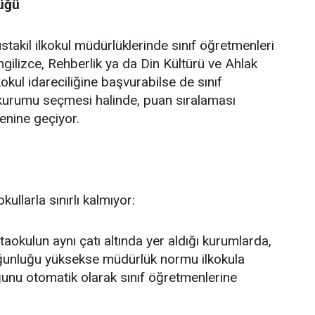
lüğü
akil ilkokul müdürlüklerinde sınıf öğretmenleri
ilizce, Rehberlik ya da Din Kültürü ve Ahlak
ilkokul idareciliğine başvurabilse de sınıf
kurumu seçmesi halinde, puan sıralaması
enine geçiyor.
ullarla sınırlı kalmıyor:
taokulun aynı çatı altında yer aldığı kurumlarda,
ğunluğu yüksekse müdürlük normu ilkokula
ğunu otomatik olarak sınıf öğretmenlerine