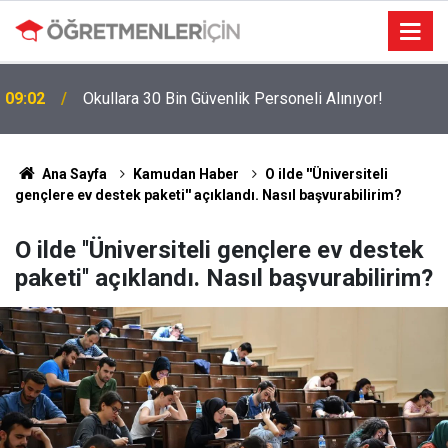
09:02
Okullara 30 Bin Güvenlik Personeli Alınıyor!
MEBBİS Tercihleri Açıldı: Puan Farkı Tanımayan
19:01
Öncelik Hangi Alanın Oldu?
Ana Sayfa
Kamudan Haber
O ilde ''Üniversiteli
gençlere ev destek paketi'' açıklandı. Nasıl başvurabilirim?
O ilde ''Üniversiteli gençlere ev destek
paketi'' açıklandı. Nasıl başvurabilirim?