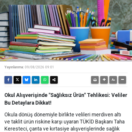
Yayınlanma:
09/08/2026 09:01
Okul Alışverişinde "Sağlıksız Ürün" Tehlikesi: Veliler
Bu Detaylara Dikkat!
Okula dönüş dönemiyle birlikte velileri merdiven altı
ve taklit ürün riskine karşı uyaran TÜKİD Başkanı Taha
Keresteci, çanta ve kırtasiye alışverişlerinde sağlık