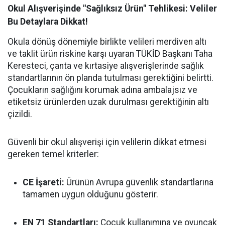
Okul Alışverişinde "Sağlıksız Ürün" Tehlikesi: Veliler
Bu Detaylara Dikkat!
Okula dönüş dönemiyle birlikte velileri merdiven altı
ve taklit ürün riskine karşı uyaran TÜKİD Başkanı Taha
Keresteci, çanta ve kırtasiye alışverişlerinde sağlık
standartlarının ön planda tutulması gerektiğini belirtti.
Çocukların sağlığını korumak adına ambalajsız ve
etiketsiz ürünlerden uzak durulması gerektiğinin altı
çizildi.
Güvenli bir okul alışverişi için velilerin dikkat etmesi
gereken temel kriterler:
CE İşareti:
Ürünün Avrupa güvenlik standartlarına
tamamen uygun olduğunu gösterir.
EN 71 Standartları:
Çocuk kullanımına ve oyuncak