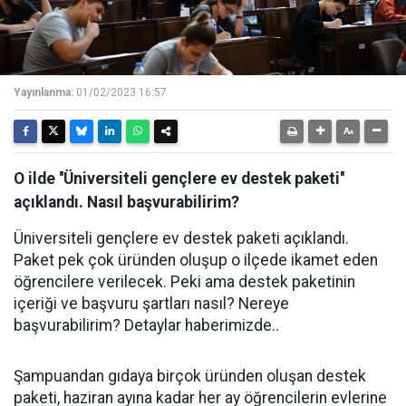
Yayınlanma:
01/02/2023 16:57
O ilde ''Üniversiteli gençlere ev destek paketi''
açıklandı. Nasıl başvurabilirim?
Üniversiteli gençlere ev destek paketi açıklandı.
Paket pek çok üründen oluşup o ilçede ikamet eden
öğrencilere verilecek. Peki ama destek paketinin
içeriği ve başvuru şartları nasıl? Nereye
başvurabilirim? Detaylar haberimizde..
Şampuandan gıdaya birçok üründen oluşan destek
paketi, haziran ayına kadar her ay öğrencilerin evlerine