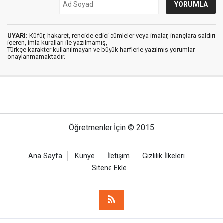
UYARI:
Küfür, hakaret, rencide edici cümleler veya imalar, inançlara saldırı
içeren, imla kuralları ile yazılmamış,
Türkçe karakter kullanılmayan ve büyük harflerle yazılmış yorumlar
onaylanmamaktadır.
Öğretmenler İçin © 2015
Ana Sayfa
Künye
İletişim
Gizlilik İlkeleri
Sitene Ekle