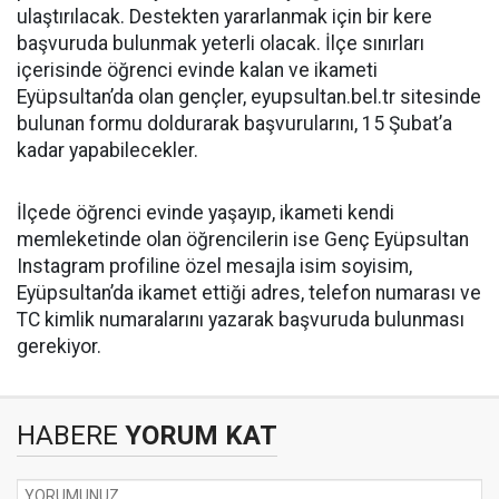
ulaştırılacak. Destekten yararlanmak için bir kere
başvuruda bulunmak yeterli olacak. İlçe sınırları
içerisinde öğrenci evinde kalan ve ikameti
Eyüpsultan’da olan gençler, eyupsultan.bel.tr sitesinde
bulunan formu doldurarak başvurularını, 15 Şubat’a
kadar yapabilecekler.
İlçede öğrenci evinde yaşayıp, ikameti kendi
memleketinde olan öğrencilerin ise Genç Eyüpsultan
Instagram profiline özel mesajla isim soyisim,
Eyüpsultan’da ikamet ettiği adres, telefon numarası ve
TC kimlik numaralarını yazarak başvuruda bulunması
gerekiyor.
HABERE
YORUM KAT