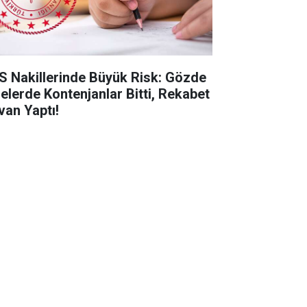
S Nakillerinde Büyük Risk: Gözde
selerde Kontenjanlar Bitti, Rekabet
van Yaptı!