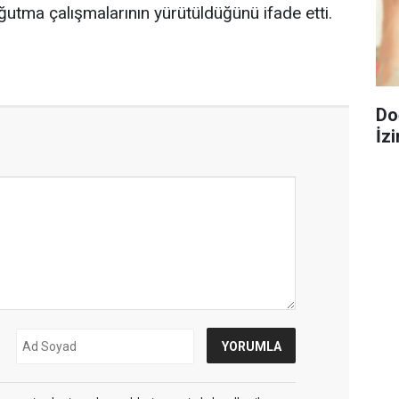
utma çalışmalarının yürütüldüğünü ifade etti.
Do
İzi