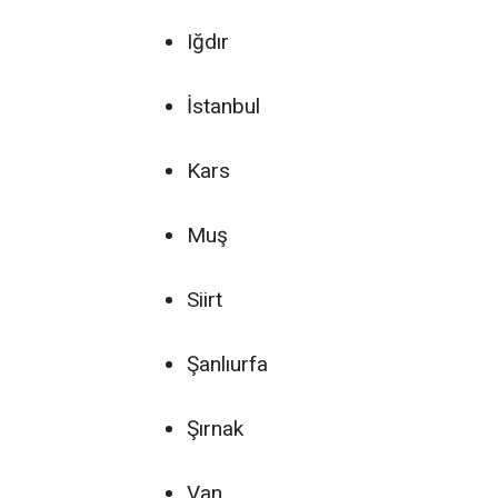
Iğdır
İstanbul
Kars
Muş
Siirt
Şanlıurfa
Şırnak
Van