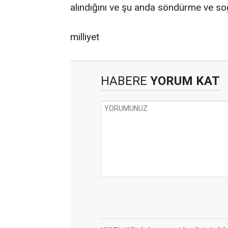
alındığını ve şu anda söndürme ve soğ
milliyet
HABERE
YORUM KAT