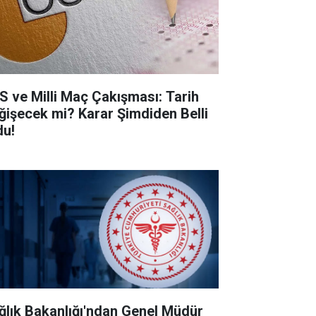
S ve Milli Maç Çakışması: Tarih
ğişecek mi? Karar Şimdiden Belli
du!
ğlık Bakanlığı'ndan Genel Müdür