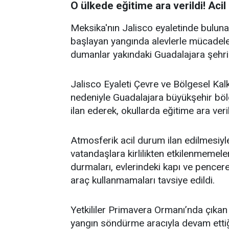
O ülkede eğitime ara verildi! Acil 
Meksika'nın Jalisco eyaletinde bulu
başlayan yangında alevlerle mücadel
dumanlar yakındaki Guadalajara şehrin
Jalisco Eyaleti Çevre ve Bölgesel Kalkı
nedeniyle Guadalajara büyükşehir bö
ilan ederek, okullarda eğitime ara veri
Atmosferik acil durum ilan edilmesiyl
vatandaşlara kirlilikten etkilenmemele
durmaları, evlerindeki kapı ve pencer
araç kullanmamaları tavsiye edildi.
Yetkililer Primavera Ormanı’nda çıkan
yangın söndürme aracıyla devam ettiğin