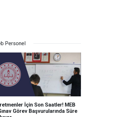
b Personel
retmenler İçin Son Saatler! MEB
Sınav Görev Başvurularında Süre